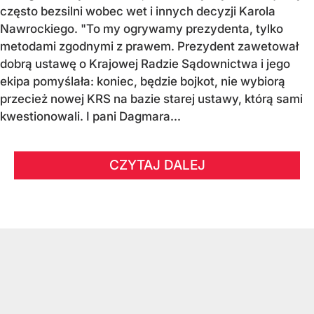
często bezsilni wobec wet i innych decyzji Karola
Nawrockiego. "To my ogrywamy prezydenta, tylko
metodami zgodnymi z prawem. Prezydent zawetował
dobrą ustawę o Krajowej Radzie Sądownictwa i jego
ekipa pomyślała: koniec, będzie bojkot, nie wybiorą
przecież nowej KRS na bazie starej ustawy, którą sami
kwestionowali. I pani Dagmara...
CZYTAJ DALEJ