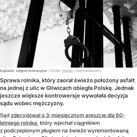
Kajdanki, zdjęcie ilustracyjne
/ Źródło:
Pexels
/
mehmetakifarts
Sprawa rolnika, który zaorał świeżo położony asfalt
na jednej z ulic w Gliwicach obiegła Polskę. Jednak
jeszcze większe kontrowersje wywołała decyzja
sądu wobec mężczyzny.
Sąd
zdecydował o 3-miesięcznym areszcie dla 60-
letniego rolnika
, który wjechał ciągnikiem
z podczepionym pługiem na świeżo wyremontowaną