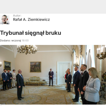
Autor:
Rafał A. Ziemkiewicz
Trybunał sięgnął bruku
Dodano:
wczoraj
16:00