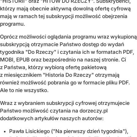
"HISTORII" oraz "HITÓW DO RZECZY". Subskrybenci,
którzy mają obecnie aktywną dowolną ofertę cyfrową
mają w ramach tej subskrypcji możliwość obejrzenia
programu.
Oprócz możliwości oglądania programu wraz wykupioną
subskrypcją otrzymacie Państwo dostęp do wydań
tygodnika "Do Rzeczy" i czytania ich w formatach PDF,
MOBI, EPUB oraz bezpośrednio na naszej stronie. Ci
z Państwa, którzy wybiorą ofertę pakietową
z miesięcznikiem "Historia Do Rzeczy" otrzymają
również możliwość pobrania go w formacie pliku PDF.
Ale to nie wszystko.
Wraz z wybraniem subskrypcji cyfrowej otrzymujecie
Państwo możliwość czytania na dorzeczy.pl
dodatkowych artykułów naszych autorów:
Pawła Lisickiego ("Na pierwszy dzień tygodnia"),