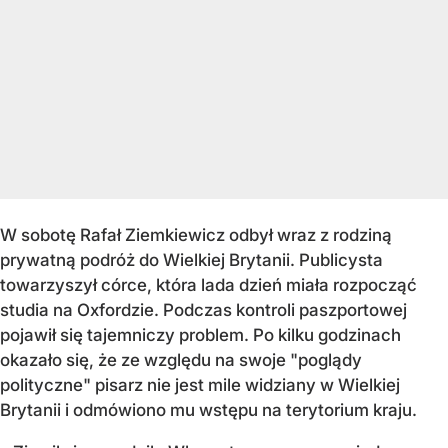
W sobotę Rafał Ziemkiewicz odbył wraz z rodziną
prywatną podróż do Wielkiej Brytanii. Publicysta
towarzyszył córce, która lada dzień miała rozpocząć
studia na Oxfordzie. Podczas kontroli paszportowej
pojawił się tajemniczy problem. Po kilku godzinach
okazało się, że ze względu na swoje "poglądy
polityczne" pisarz nie jest mile widziany w Wielkiej
Brytanii i odmówiono mu wstępu na terytorium kraju.