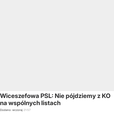
Wiceszefowa PSL: Nie pójdziemy z KO
na wspólnych listach
Dodano:
wczoraj
21:57