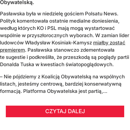
Obywatelską.
Pasławska była w niedzielę gościem Polsatu News.
Polityk komentowała ostatnie medialne doniesienia,
według których KO i PSL mają mogą wystartować
wspólnie w przyszłorocznych wyborach. W zamian lider
ludowców Władysław Kosiniak-Kamysz
miałby zostać
premierem
. Pasławska stanowczo zdementowała
te sugestie i podkreśliła, że przeszkodą są poglądy partii
Donalda Tuska w kwestiach światopoglądowych.
– Nie pójdziemy z Koalicją Obywatelską na wspólnych
listach, jesteśmy centrową, bardziej konserwatywną
formacją. Platforma Obywatelska jest partią,...
CZYTAJ DALEJ