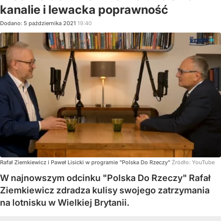
kanalie i lewacka poprawność
Dodano:
5
października
2021
19:40
Rafał Ziemkiewicz i Paweł Lisicki w programie "Polska Do Rzeczy"
Źródło:
YouTube
W najnowszym odcinku "Polska Do Rzeczy" Rafał
Ziemkiewicz zdradza kulisy swojego zatrzymania
na lotnisku w Wielkiej Brytanii.