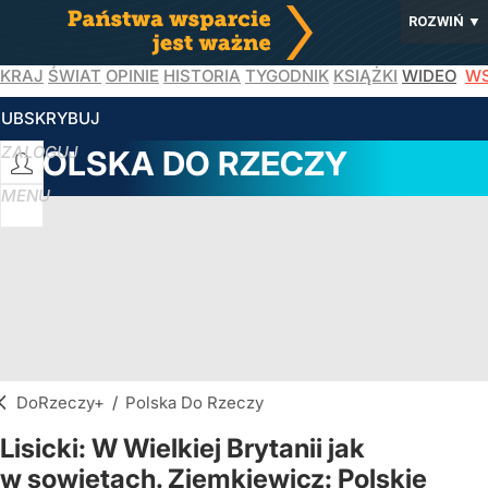
ROZWIŃ
▼
KRAJ
ŚWIAT
OPINIE
HISTORIA
TYGODNIK
KSIĄŻKI
WIDEO
WS
SUBSKRYBUJ
ZALOGUJ
POLSKA DO RZECZY
MENU
DoRzeczy+
/
Polska Do Rzeczy
Lisicki: W Wielkiej Brytanii jak
w sowietach. Ziemkiewicz: Polskie