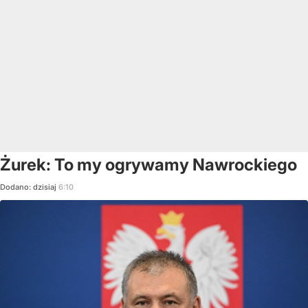
Żurek: To my ogrywamy Nawrockiego
Dodano:
dzisiaj
6:10