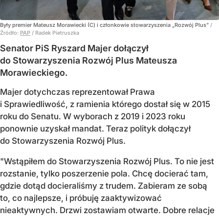
Były premier Mateusz Morawiecki (C) i członkowie stowarzyszenia „Rozwój Plus”
/
Źródło:
PAP
/
Radek Pietruszka
Senator PiS Ryszard Majer dołączył
do Stowarzyszenia Rozwój Plus Mateusza
Morawieckiego.
Majer dotychczas reprezentował Prawa
i Sprawiedliwość, z ramienia którego dostał się w 2015
roku do Senatu. W wyborach z 2019 i 2023 roku
ponownie uzyskał mandat. Teraz polityk dołączył
do Stowarzyszenia Rozwój Plus.
"Wstąpiłem do Stowarzyszenia Rozwój Plus. To nie jest
rozstanie, tylko poszerzenie pola. Chcę docierać tam,
gdzie dotąd docieraliśmy z trudem. Zabieram ze sobą
to, co najlepsze, i próbuję zaaktywizować
nieaktywnych. Drzwi zostawiam otwarte. Dobre relacje