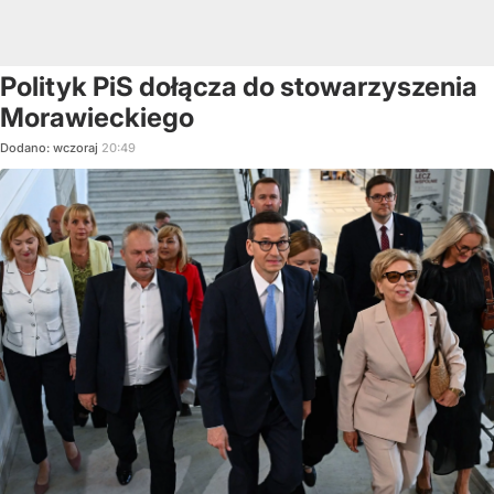
Polityk PiS dołącza do stowarzyszenia
Morawieckiego
Dodano:
wczoraj
20:49