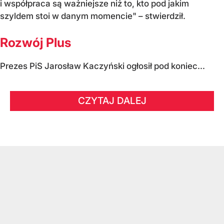
i współpraca są ważniejsze niż to, kto pod jakim
szyldem stoi w danym momencie" – stwierdził.
Rozwój Plus
Prezes PiS Jarosław Kaczyński ogłosił pod koniec...
CZYTAJ DALEJ