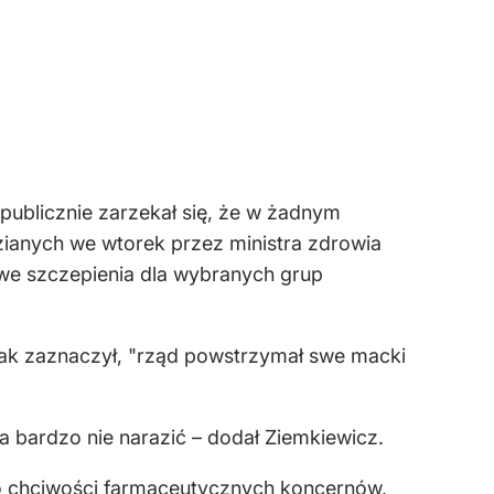
 publicznie zarzekał się, że w żadnym
ianych we wtorek przez ministra zdrowia
we szczepienia dla wybranych grup
Jak zaznaczył, "rząd powstrzymał swe macki
za bardzo nie narazić – dodał Ziemkiewicz.
o chciwości farmaceutycznych koncernów,