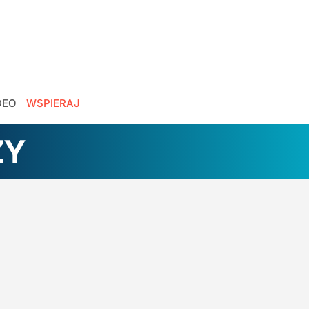
DEO
WSPIERAJ
ZY