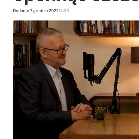
Dodano:
7
grudnia
2021
18:30