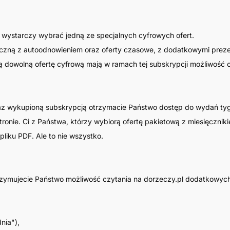
u wystarczy wybrać jedną ze specjalnych cyfrowych ofert.
ęczną z autoodnowieniem oraz oferty czasowe, z dodatkowymi preze
 dowolną ofertę cyfrową mają w ramach tej subskrypcji możliwość 
z wykupioną subskrypcją otrzymacie Państwo dostęp do wydań tygo
ronie. Ci z Państwa, którzy wybiorą ofertę pakietową z miesięcznik
liku PDF. Ale to nie wszystko.
rzymujecie Państwo możliwość czytania na dorzeczy.pl dodatkowyc
nia"),