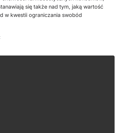
stanawiają się także nad tym, jaką wartość
ąd w kwestii ograniczania swobód
: