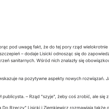
rąc pod uwagę fakt, że do tej pory rząd wielokrotnie
czepień – dodaje Lisicki odnosząc się do zapowiedz
zeń sanitarnych. Wśród nich znalazły się obowiązko
ie wskazuje na pozytywne aspekty nowych rozwiązań. 
publicysta. – Rząd "szyje", żeby coś zrobić, ale się 
Do Rzeczy" Lisicki i Ziemkiewicz rozmawiają także 