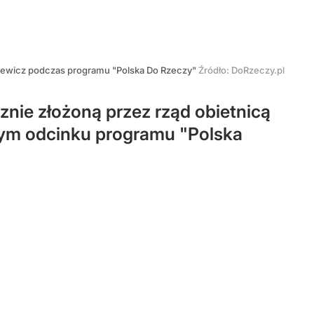
mkiewicz podczas programu "Polska Do Rzeczy"
Źródło:
DoRzeczy.pl
znie złożoną przez rząd obietnicą
zym odcinku programu "Polska