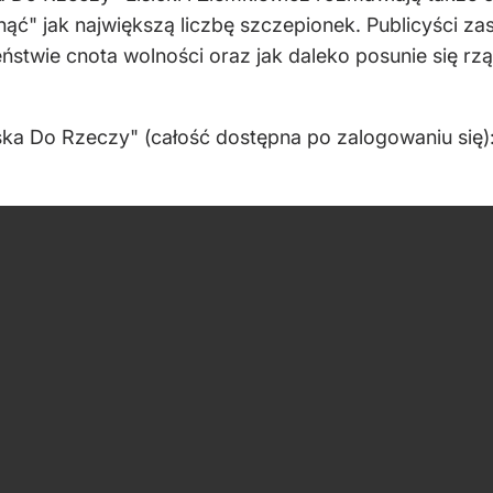
ąć" jak największą liczbę szczepionek. Publicyści za
stwie cnota wolności oraz jak daleko posunie się rz
ka Do Rzeczy" (całość dostępna po zalogowaniu się)