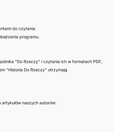
ntami do czytania.
obejrzenia programu.
dnika "Do Rzeczy" i czytania ich w formatach PDF,
iem "Historia Do Rzeczy" otrzymają
h artykułów naszych autorów: