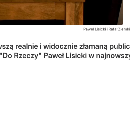
Paweł Lisicki i Rafał Zie
szą realnie i widocznie złamaną public
 "Do Rzeczy" Paweł Lisicki w najnows