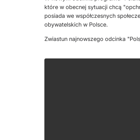
które w obecnej sytuacji chcą "opchn
posiada we współczesnych społeczeń
obywatelskich w Polsce.
Zwiastun najnowszego odcinka "Pols