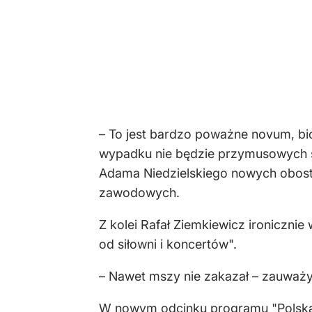
– To jest bardzo poważne novum, bio
wypadku nie będzie przymusowych sz
Adama Niedzielskiego nowych obostr
zawodowych.
Z kolei Rafał Ziemkiewicz ironiczn
od siłowni i koncertów".
– Nawet mszy nie zakazał – zauważył 
W nowym odcinku programu "Polska 