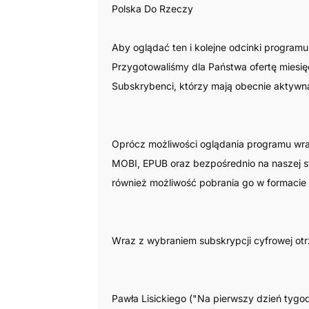
Polska Do Rzeczy
Aby oglądać ten i kolejne odcinki program
Przygotowaliśmy dla Państwa ofertę miesi
Subskrybenci, którzy mają obecnie aktywną
Oprócz możliwości oglądania programu wra
MOBI, EPUB oraz bezpośrednio na naszej st
również możliwość pobrania go w formacie p
Wraz z wybraniem subskrypcji cyfrowej ot
Pawła Lisickiego ("Na pierwszy dzień tygod