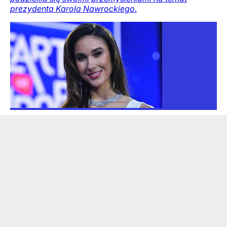
prezydenta Karola Nawrockiego.