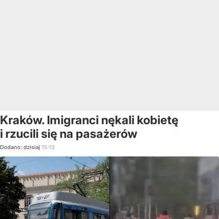
Kraków. Imigranci nękali kobietę
i rzucili się na pasażerów
Dodano:
dzisiaj
15:13