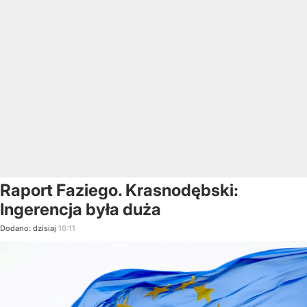
Raport Faziego. Krasnodębski:
Ingerencja była duża
Dodano:
dzisiaj
16:11