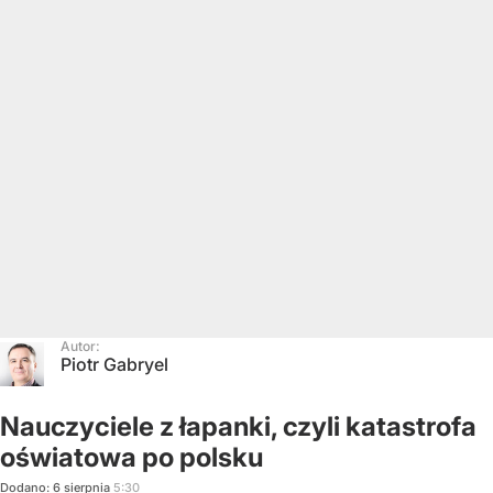
Autor:
Piotr Gabryel
Nauczyciele z łapanki, czyli katastrofa
oświatowa po polsku
Dodano:
6
sierpnia
5:30