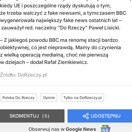
kiedy UE i poszczególne rządy dyskutują o tym,
że trzeba walczyć z fake newsami, a tymczasem BBC
wygenerowała największy fake news ostatnich lat –
zauważył red. naczelny "Do Rzeczy" Paweł Lisicki.
– Z jakiegoś powodu BBC ma renomę stacji bardzo
obiektywnej, co jest nieprawdą. Mamy do czynienia
z wielką operacją medialną, choć nie pierwszą
w dziejach – dodał Rafał Ziemkiewicz.
Źródło:
DoRzeczy.pl
Polska Do Rzeczy
Opinie
Tylko na DoRzeczy.pl
SKOMENTUJ
UDOSTĘPNIJ
5
Obserwuj nas
w
Google News