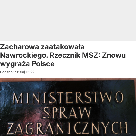
Zacharowa zaatakowała
Nawrockiego. Rzecznik MSZ: Znowu
wygraża Polsce
Dodano:
dzisiaj
15:22