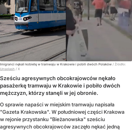
Imigranci nękali kobietę w tramwaju w Krakowie i pobili dwóch Polaków
/ Źródło:
Unsplash
/
X
Sześciu agresywnych obcokrajowców nękało
pasażerkę tramwaju w Krakowie i pobiło dwóch
mężczyzn, którzy stanęli w jej obronie.
O sprawie napaści w miejskim tramwaju napisała
"Gazeta Krakowska". W południowej części Krakowa
w rejonie przystanku "Bieżanowska" sześciu
agresywnych obcokrajowców zaczęło nękać jedną