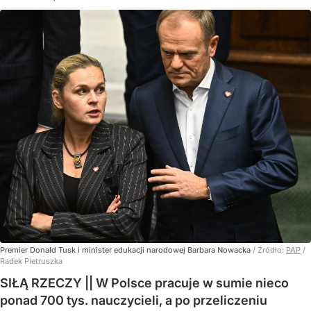
Premier Donald Tusk i minister edukacji narodowej Barbara Nowacka
/ Źródło:
PAP
/
Radek Pietruszka
SIŁĄ RZECZY || W Polsce pracuje w sumie nieco
ponad 700 tys. nauczycieli, a po przeliczeniu