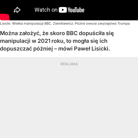
Lisicki: Wielka manipulacja BBC. Ziemkiewicz: Późne owoce zwycięstwa Trumpa
Można założyć, że skoro BBC dopuściła się
manipulacji w 2021 roku, to mogła się ich
dopuszczać później – mówi Paweł Lisicki.