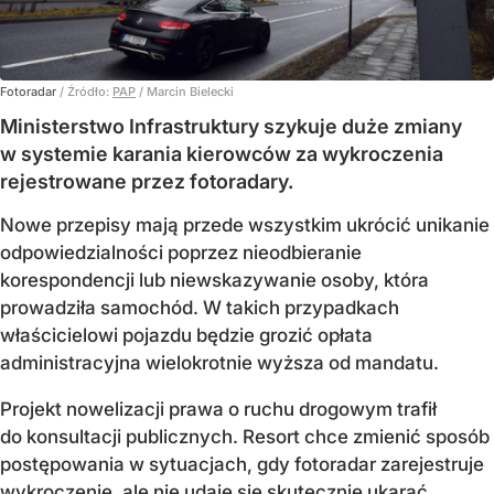
Fotoradar
/ Źródło:
PAP
/
Marcin Bielecki
Ministerstwo Infrastruktury szykuje duże zmiany
w systemie karania kierowców za wykroczenia
rejestrowane przez fotoradary.
Nowe przepisy mają przede wszystkim ukrócić unikanie
odpowiedzialności poprzez nieodbieranie
korespondencji lub niewskazywanie osoby, która
prowadziła samochód. W takich przypadkach
właścicielowi pojazdu będzie grozić opłata
administracyjna wielokrotnie wyższa od mandatu.
Projekt nowelizacji prawa o ruchu drogowym trafił
do konsultacji publicznych. Resort chce zmienić sposób
postępowania w sytuacjach, gdy fotoradar zarejestruje
wykroczenie, ale nie udaje się skutecznie ukarać