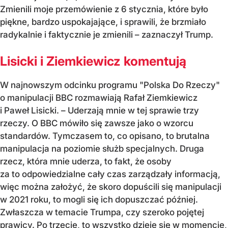
Zmienili moje przemówienie z 6 stycznia, które było
piękne, bardzo uspokajające, i sprawili, że brzmiało
radykalnie i faktycznie je zmienili – zaznaczył Trump.
Lisicki i Ziemkiewicz komentują
W najnowszym odcinku programu "Polska Do Rzeczy"
o manipulacji BBC rozmawiają Rafał Ziemkiewicz
i Paweł Lisicki. – Uderzają mnie w tej sprawie trzy
rzeczy. O BBC mówiło się zawsze jako o wzorcu
standardów. Tymczasem to, co opisano, to brutalna
manipulacja na poziomie służb specjalnych. Druga
rzecz, która mnie uderza, to fakt, że osoby
za to odpowiedzialne cały czas zarządzały informacją,
więc można założyć, że skoro dopuścili się manipulacji
w 2021 roku, to mogli się ich dopuszczać później.
Zwłaszcza w temacie Trumpa, czy szeroko pojętej
prawicy. Po trzecie, to wszystko dzieje się w momencie,