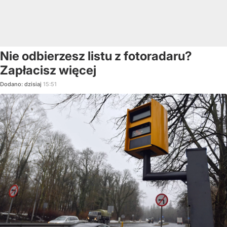
Nie odbierzesz listu z fotoradaru?
Zapłacisz więcej
Dodano:
dzisiaj
15:51