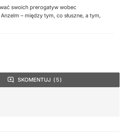
używać swoich prerogatyw wobec
 Anzelm – między tym, co słuszne, a tym,
SKOMENTUJ
5