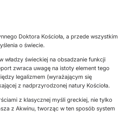
słynnego Doktora Kościoła, a przede wszystkim
ślenia o świecie.
yw władzy świeckiej na obsadzanie funkcji
eport zwraca uwagę na istoty element tego
iędzy legalizmem (wyrażającym się
ającej z nadprzyrodzonej natury Kościoła.
ciami z klasycznej myśli greckiej, nie tylko
asza z Akwinu, tworząc w ten sposób system