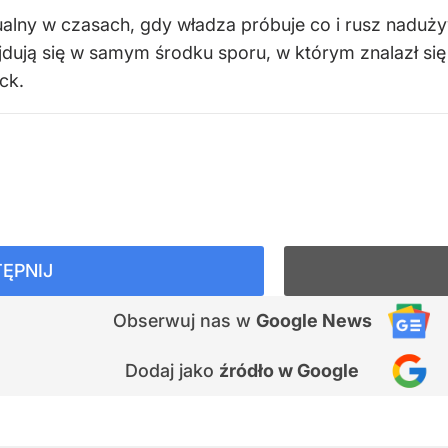
tualny w czasach, gdy władza próbuje co i rusz nad
jdują się w samym środku sporu, w którym znalazł się
ck.
ĘPNIJ
Obserwuj nas
w
Google News
Dodaj jako
źródło w Google