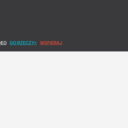
DEO
DO RZECZY+
WSPIERAJ