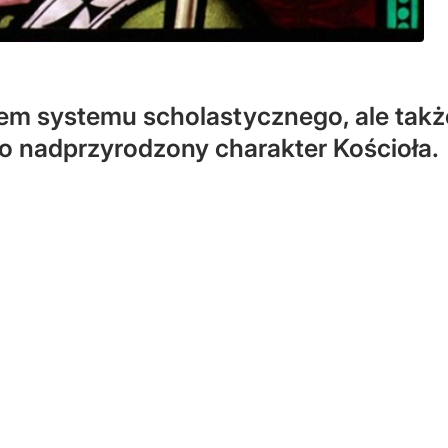
em systemu scholastycznego, ale także
o nadprzyrodzony charakter Kościoła.