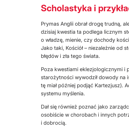
Scholastyka i przykł
Prymas Anglii obrał drogę trudną, 
dzisiaj kwestia ta podlega licznym 
o władzę, mienie, czy dochody kośc
Jako taki, Kościół – niezależnie od
błędów i zła tego świata.
Poza kwestiami eklezjologicznymi i p
starożytności wywodził dowody na is
tę miał później podjąć Kartezjusz). A
systemu myślenia.
Dał się również poznać jako zarządc
osobiście w chorobach i innych pot
i dobrocią.