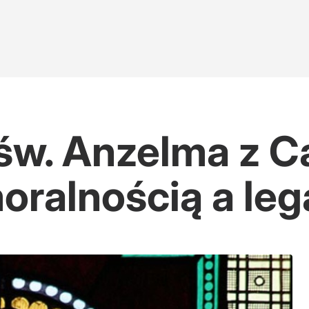
w. Anzelma z Ca
oralnością a le