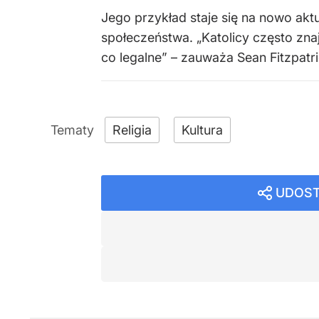
Jego przykład staje się na nowo ak
społeczeństwa. „Katolicy często zna
co legalne” – zauważa Sean Fitzpatri
Religia
Kultura
UDOST