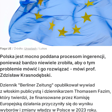
Flaga UE
/ Źródło:
Unsplash
/
Lukas
Polska jest mocno poddana procesom ingerencji,
ponieważ bardzo niewiele zrobiła, aby o tym
problemie mówić i go rozwiązać - mówi prof.
Zdzisław Krasnodębski.
Dziennik "Berliner Zeitung" opublikował wywiad
z włoskim publicystą i dziennikarzem Thomasem Fazim,
który twierdzi, że finansowane przez Komisję
Europejską działania przyczyniły się do wyniku
wyborów i zmiany władzy w Polsce w 2023 roku.