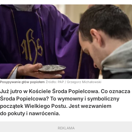
Posypywanie głów popiołem
Źródło:
PAP
/
Grzegorz Michałowski
Już jutro w Kościele Środa Popielcowa. Co oznacza
Środa Popielcowa? To wymowny i symboliczny
początek Wielkiego Postu. Jest wezwaniem
do pokuty i nawrócenia.