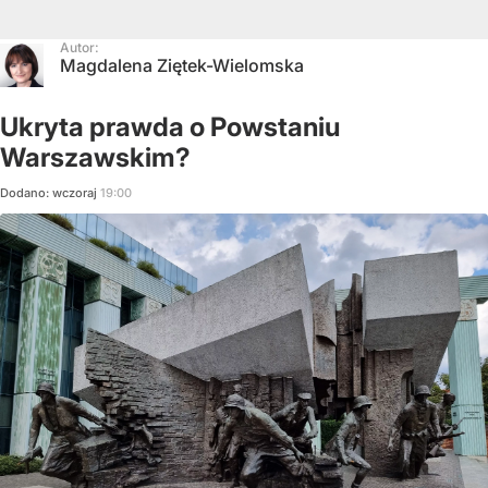
Autor:
Magdalena Ziętek-Wielomska
Ukryta prawda o Powstaniu
Warszawskim?
Dodano:
wczoraj
19:00