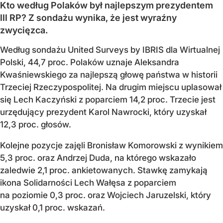
Kto według Polaków był najlepszym prezydentem
III RP? Z sondażu wynika, że jest wyraźny
zwycięzca.
Według sondażu United Surveys by IBRIS dla Wirtualnej
Polski, 44,7 proc. Polaków uznaje Aleksandra
Kwaśniewskiego za najlepszą głowę państwa w historii
Trzeciej Rzeczypospolitej. Na drugim miejscu uplasował
się Lech Kaczyński z poparciem 14,2 proc. Trzecie jest
urzędujący prezydent Karol Nawrocki, który uzyskał
12,3 proc. głosów.
Kolejne pozycje zajęli Bronisław Komorowski z wynikiem
5,3 proc. oraz Andrzej Duda, na którego wskazało
zaledwie 2,1 proc. ankietowanych. Stawkę zamykają
ikona Solidarności Lech Wałęsa z poparciem
na poziomie 0,3 proc. oraz Wojciech Jaruzelski, który
uzyskał 0,1 proc. wskazań.