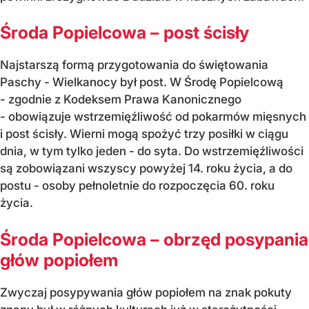
Środa Popielcowa – post ścisły
Najstarszą formą przygotowania do świętowania
Paschy - Wielkanocy był post. W Środę Popielcową
- zgodnie z Kodeksem Prawa Kanonicznego
- obowiązuje wstrzemięźliwość od pokarmów mięsnych
i post ścisły. Wierni mogą spożyć trzy posiłki w ciągu
dnia, w tym tylko jeden - do syta. Do wstrzemięźliwości
są zobowiązani wszyscy powyżej 14. roku życia, a do
postu - osoby pełnoletnie do rozpoczęcia 60. roku
życia.
Środa Popielcowa – obrzęd posypania
głów popiołem
Zwyczaj posypywania głów popiołem na znak pokuty