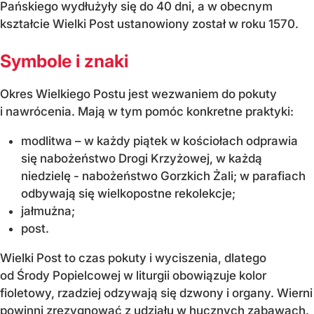
Pańskiego wydłużyły się do 40 dni, a w obecnym
kształcie Wielki Post ustanowiony został w roku 1570.
Symbole i znaki
Okres Wielkiego Postu jest wezwaniem do pokuty
i nawrócenia. Mają w tym pomóc konkretne praktyki:
modlitwa – w każdy piątek w kościołach odprawia
się nabożeństwo Drogi Krzyżowej, w każdą
niedzielę - nabożeństwo Gorzkich Żali; w parafiach
odbywają się wielkopostne rekolekcje;
jałmużna;
post.
Wielki Post to czas pokuty i wyciszenia, dlatego
od Środy Popielcowej w liturgii obowiązuje kolor
fioletowy, rzadziej odzywają się dzwony i organy. Wierni
powinni zrezygnować z udziału w hucznych zabawach.