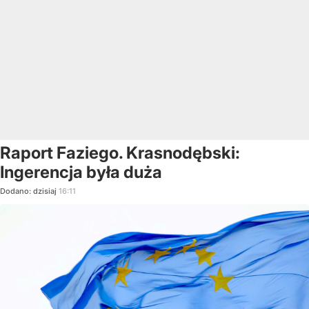
Raport Faziego. Krasnodębski:
Ingerencja była duża
Dodano:
dzisiaj
16:11