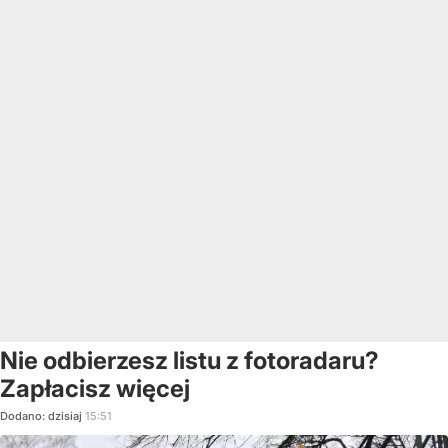
Nie odbierzesz listu z fotoradaru?
Zapłacisz więcej
Dodano:
dzisiaj
15:51