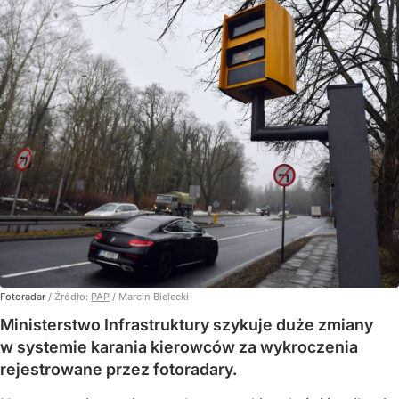
Fotoradar
/ Źródło:
PAP
/
Marcin Bielecki
Ministerstwo Infrastruktury szykuje duże zmiany
w systemie karania kierowców za wykroczenia
rejestrowane przez fotoradary.