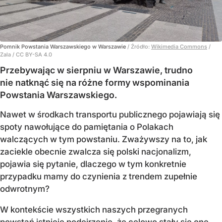
Pomnik Powstania Warszawskiego w Warszawie
/ Źródło:
Wikimedia Commons
/
Zala / CC BY-SA 4.0
Przebywając w sierpniu w Warszawie, trudno
nie natknąć się na różne formy wspominania
Powstania Warszawskiego.
Nawet w środkach transportu publicznego pojawiają się
spoty nawołujące do pamiętania o Polakach
walczących w tym powstaniu. Zważywszy na to, jak
zaciekle obecnie zwalcza się polski nacjonalizm,
pojawia się pytanie, dlaczego w tym konkretnie
przypadku mamy do czynienia z trendem zupełnie
odwrotnym?
W kontekście wszystkich naszych przegranych
powstań istnieje podejrzenie, że celowo stały się one