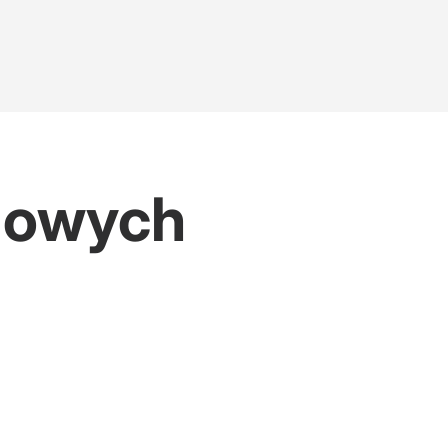
odowych