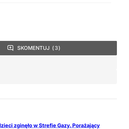
SKOMENTUJ
3
dzieci zginęło w Strefie Gazy. Porażający