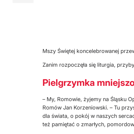
Mszy Świętej koncelebrowanej przew
Zanim rozpoczęła się liturgia, przyb
Pielgrzymka mniejszo
– My, Romowie, żyjemy na Śląsku Opo
Romów Jan Korzeniowski. – Tu przys
dla świata, o pokój w naszych serca
też pamiętać o zmarłych, pomordowan