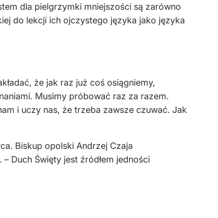
tem dla pielgrzymki mniejszości są zarówno
ej do lekcji ich ojczystego języka jako języka
kładać, że jak raz już coś osiągniemy,
konaniami. Musimy próbować raz za razem.
 nam i uczy nas, że trzeba zawsze czuwać. Jak
ca. Biskup opolski Andrzej Czaja
 – Duch Święty jest źródłem jedności