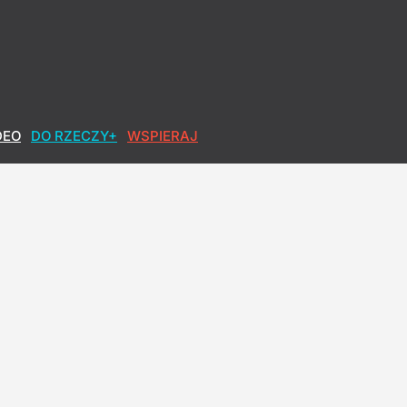
DEO
DO RZECZY+
WSPIERAJ