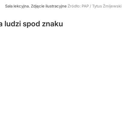
Sala lekcyjna. Zdjęcie ilustracyjne
Źródło:
PAP
/
Tytus Żmijewski
a ludzi spod znaku