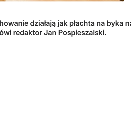
howanie działają jak płachta na byka n
ówi redaktor Jan Pospieszalski.