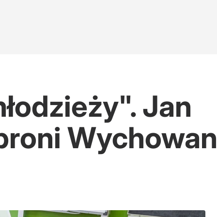
łodzieży". Jan
 broni Wychowan