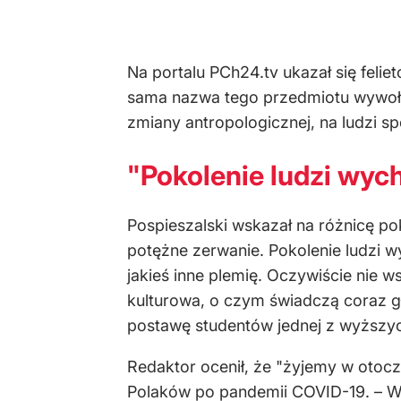
Na portalu PCh24.tv ukazał się feli
sama nazwa tego przedmiotu wywołuje 
zmiany antropologicznej, na ludzi sp
"Pokolenie ludzi wy
Pospieszalski wskazał na różnicę po
potężne zerwanie. Pokolenie ludzi 
jakieś inne plemię. Oczywiście nie w
kulturowa, o czym świadczą coraz gł
postawę studentów jednej z wyższyc
Redaktor ocenił, że "żyjemy w otocz
Polaków po pandemii COVID-19. – W 