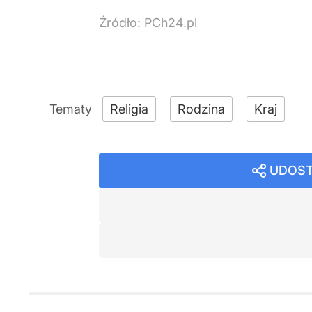
Źródło:
PCh24.pl
Religia
Rodzina
Kraj
UDOST