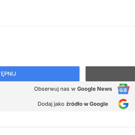
ĘPNIJ
Obserwuj nas
w
Google News
Dodaj jako
źródło w Google