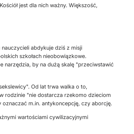
 Kościół jest dla nich ważny. Większość,
nauczycieli abdykuje dziś z misji
polskich szkołach nieobowiązkowe.
e narzędzia, by na dużą skalę "przeciwstawić
ekslewicy". Od lat trwa walka o to,
w rodzinie "nie dostarcza rzekomo dzieciom
by oznaczać m.in. antykoncepcję, czy aborcję.
ważnymi wartościami cywilizacyjnymi