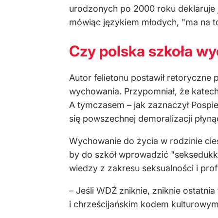
urodzonych po 2000 roku deklaruje jak
mówiąc językiem młodych, "ma na to
Czy polska szkoła wy
Autor felietonu postawił retoryczne 
wychowania. Przypomniał, że katech
A tymczasem – jak zaznaczył Pospie
się powszechnej demoralizacji płyną
Wychowanie do życia w rodzinie cies
by do szkół wprowadzić "seksedukka
wiedzy z zakresu seksualności i prof
– Jeśli WDŻ zniknie, zniknie ostatn
i chrześcijańskim kodem kulturowym