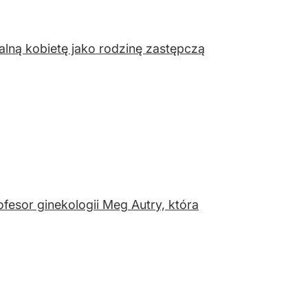
ną kobietę jako rodzinę zastępczą
fesor ginekologii Meg Autry, która