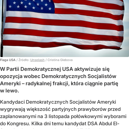
Flaga USA
/ Źródło:
Unsplash
/
Cristina Glebova
W Partii Demokratycznej USA aktywizuje się
opozycja wobec Demokratycznych Socjalistów
Ameryki – radykalnej frakcji, która ciągnie partię
w lewo.
Kandydaci Demokratycznych Socjalistów Ameryki
wygrywają większość partyjnych prawyborów przed
zaplanowanymi na 3 listopada połówkowymi wyborami
do Kongresu. Kilka dni temu kandydat DSA Abdul El-