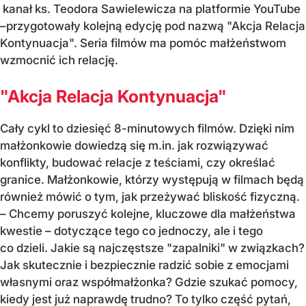
kanał ks. Teodora Sawielewicza na platformie YouTube
–przygotowały kolejną edycję pod nazwą "Akcja Relacja
Kontynuacja". Seria filmów ma pomóc małżeństwom
wzmocnić ich relację.
"Akcja Relacja Kontynuacja"
Cały cykl to dziesięć 8-minutowych filmów. Dzięki nim
małżonkowie dowiedzą się m.in. jak rozwiązywać
konflikty, budować relacje z teściami, czy określać
granice. Małżonkowie, którzy występują w filmach będą
również mówić o tym, jak przeżywać bliskość fizyczną.
– Chcemy poruszyć kolejne, kluczowe dla małżeństwa
kwestie – dotyczące tego co jednoczy, ale i tego
co dzieli. Jakie są najczęstsze "zapalniki" w związkach?
Jak skutecznie i bezpiecznie radzić sobie z emocjami
własnymi oraz współmałżonka? Gdzie szukać pomocy,
kiedy jest już naprawdę trudno? To tylko część pytań,