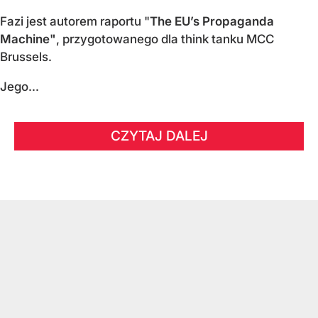
Fazi jest autorem raportu "
The EU’s Propaganda
Machine"
, przygotowanego dla think tanku MCC
Brussels.
Jego...
CZYTAJ DALEJ