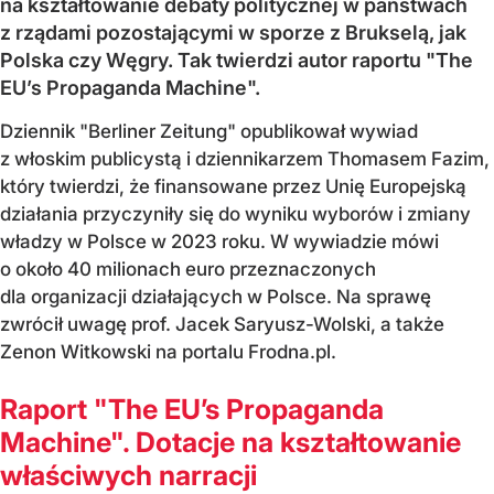
na kształtowanie debaty politycznej w państwach
z rządami pozostającymi w sporze z Brukselą, jak
Polska czy Węgry. Tak twierdzi autor raportu "The
EU’s Propaganda Machine".
Dziennik "Berliner Zeitung" opublikował wywiad
z włoskim publicystą i dziennikarzem Thomasem Fazim,
który twierdzi, że finansowane przez Unię Europejską
działania przyczyniły się do wyniku wyborów i zmiany
władzy w Polsce w 2023 roku. W wywiadzie mówi
o około 40 milionach euro przeznaczonych
dla organizacji działających w Polsce. Na sprawę
zwrócił uwagę prof. Jacek Saryusz-Wolski, a także
Zenon Witkowski na portalu Frodna.pl.
Raport "The EU’s Propaganda
Machine". Dotacje na kształtowanie
właściwych narracji