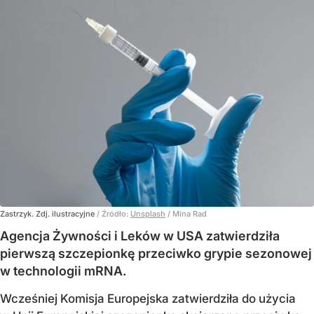
Zastrzyk. Zdj. ilustracyjne
/ Źródło:
Unsplash
/
Mina Rad
Agencja Żywności i Leków w USA zatwierdziła
pierwszą szczepionkę przeciwko grypie sezonowej
w technologii mRNA.
Wcześniej Komisja Europejska zatwierdziła do użycia