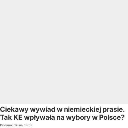
Ciekawy wywiad w niemieckiej prasie.
Tak KE wpływała na wybory w Polsce?
Dodano:
dzisiaj
14:02