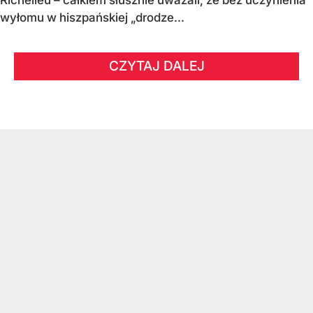
wyłomu w hiszpańskiej „drodze...
CZYTAJ DALEJ