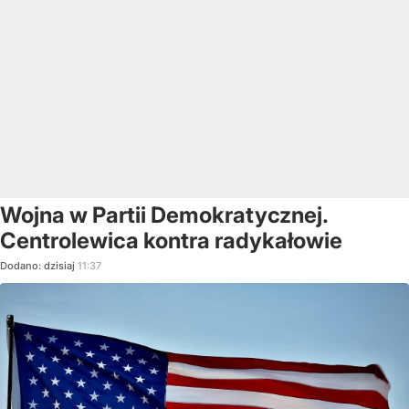
Wojna w Partii Demokratycznej.
Centrolewica kontra radykałowie
Dodano:
dzisiaj
11:37