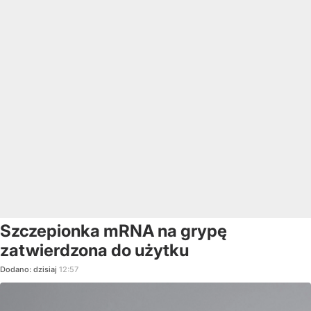
Szczepionka mRNA na grypę
zatwierdzona do użytku
Dodano:
dzisiaj
12:57