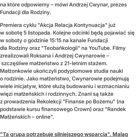
na które odpowiemy – mówi Andrzej Cwynar, prezes
Fundacji dla Rodziny.
Premiera cyklu "Akcja Relacja Kontynuacja" już
w sobotę 5 listopada. Kolejne odcinki będą pojawiać się
w soboty o godzinie 15:15 na kanale Fundacji
dla Rodziny oraz "Teobańkologii" na YouTube. Filmy
zrealizowali Roksana i Andrzej Cwynarowie –
szczęśliwe małżeństwo z 21-letnim stażem.
Małżonkowie ukończyli podyplomowe studia nauki
o rodzinie. Jako małżeństwo, Cwynarowie podejmują
wiele inicjatyw, które służą budowaniu i wzmacnianiu
więzi małżeńskich i rodzinnych. Znani są także
z prowadzenia Rekolekcji "Finanse po Bożemu" (na
podstawie kursu finansowego Crown) oraz "Randek
Małżeńskich – online".
"Ta grupa potrzebuje silniejszego wsparcia". Maląg