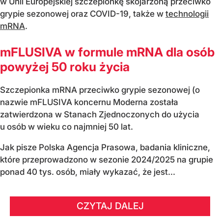
w Unii Europejskiej szczepionkę skojarzoną przeciwko
grypie sezonowej oraz COVID-19, także w
technologii
mRNA
.
mFLUSIVA w formule mRNA dla osób
powyżej 50 roku życia
Szczepionka mRNA przeciwko grypie sezonowej (o
nazwie mFLUSIVA koncernu Moderna została
zatwierdzona w Stanach Zjednoczonych do użycia
u osób w wieku co najmniej 50 lat.
Jak pisze Polska Agencja Prasowa, badania kliniczne,
które przeprowadzono w sezonie 2024/2025 na grupie
ponad 40 tys. osób, miały wykazać, że jest...
CZYTAJ DALEJ