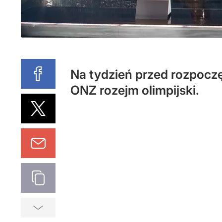
Na tydzień przed rozpocz
ONZ rozejm olimpijski.