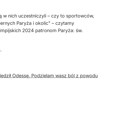
 w nich uczestniczyli – czy to sportowców,
iernych Paryża i okolic" – czytamy
limpijskich 2024 patronom Paryża: św.
.
dwiedził Odessę. Podzielam wasz ból z powodu