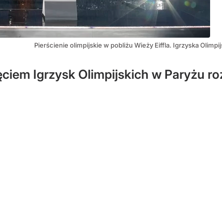
Pierścienie olimpijskie w pobliżu Wieży Eiffla. Igrzyska Olim
ęciem Igrzysk Olimpijskich w Paryżu r