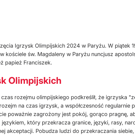
zęcia Igrzysk Olimpijskich 2024 w Paryżu. W piątek 19 
 w kościele św. Magdaleny w Paryżu nuncjusz apostols
eż papież Franciszek.
k Olimpijskich
czas rozejmu olimpijskiego podkreślił, że igrzyska "ze
rozejm na czas igrzysk, a współczesność regularnie p
cie poważnie zagrożony jest pokój, gorąco pragnę, ab
 językiem, który przekracza granice, języki, rasy, nar
ej akceptacji. Pobudza ludzi do przekraczania siebie, 