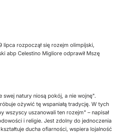
lipca rozpoczął się rozejm olimpijski,
ki abp Celestino Migliore odprawił Mszę
 swej natury niosą pokój, a nie wojnę".
róbuje ożywić tę wspaniałą tradycję. W tych
y wszyscy uszanowali ten rozejm" – napisał
odowości i religie. Jest zdolny do jednoczenia
kształtuje ducha ofiarności, wspiera lojalność