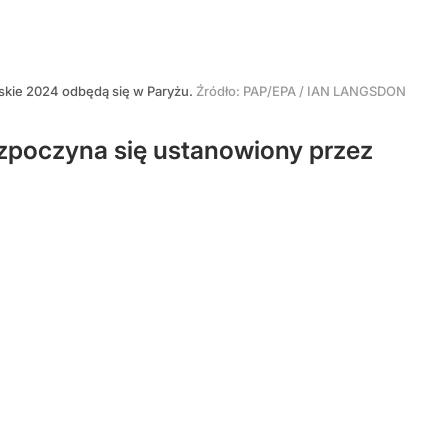
pijskie 2024 odbędą się w Paryżu.
Źródło:
PAP/EPA
/
IAN LANGSDON
ozpoczyna się ustanowiony przez