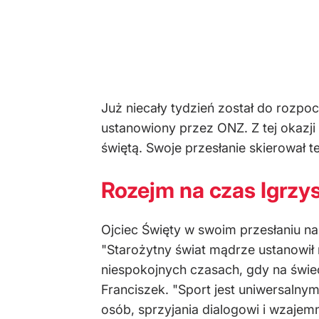
Już niecały tydzień został do rozpoc
ustanowiony przez ONZ. Z tej okazji
świętą. Swoje przesłanie skierował t
Rozejm na czas Igrzys
Ojciec Święty w swoim przesłaniu na 
"Starożytny świat mądrze ustanowił 
niespokojnych czasach, gdy na świe
Franciszek. "Sport jest uniwersalnym
osób, sprzyjania dialogowi i wzajemn