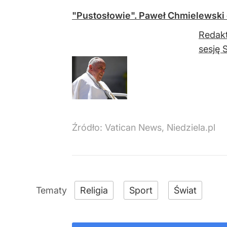
"Pustosłowie". Paweł Chmielewski
Redakt
sesję 
Źródło:
Vatican News, Niedziela.pl
Religia
Sport
Świat