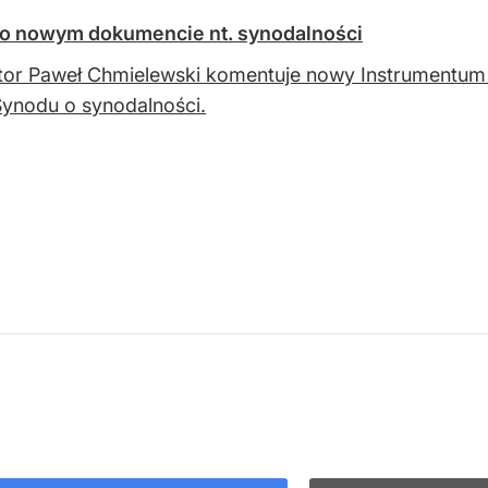
 o nowym dokumencie nt. synodalności
or Paweł Chmielewski komentuje nowy Instrumentum 
Synodu o synodalności.