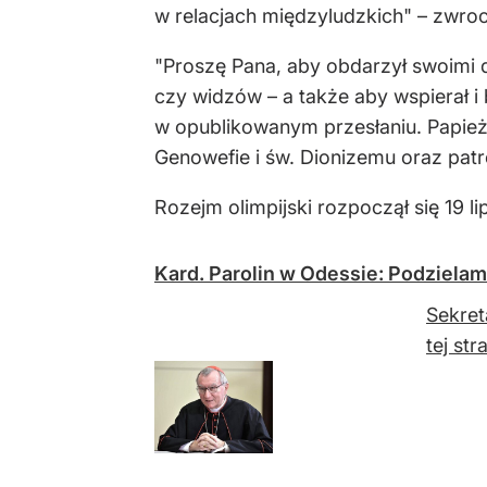
w relacjach międzyludzkich" – zwroc
"Proszę Pana, aby obdarzył swoimi d
czy widzów – a także aby wspierał i 
w opublikowanym przesłaniu. Papież
Genowefie i św. Dionizemu oraz patr
Rozejm olimpijski rozpoczął się 19 l
Kard. Parolin w Odessie: Podzielam
Sekret
tej st