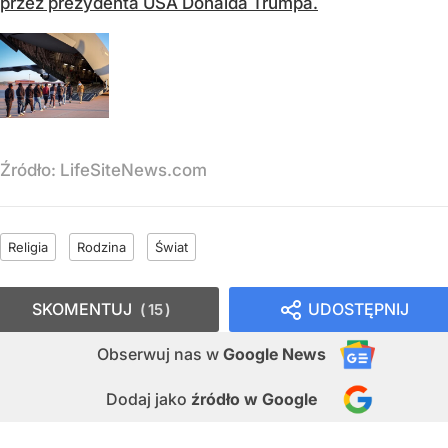
przez prezydenta USA Donalda Trumpa.
Źródło:
LifeSiteNews.com
Religia
Rodzina
Świat
SKOMENTUJ
UDOSTĘPNIJ
15
Obserwuj nas
w
Google News
Dodaj jako
źródło w Google