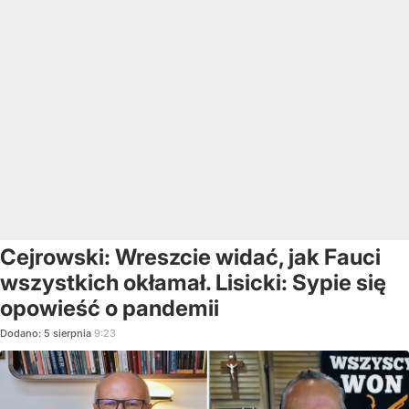
Cejrowski: Wreszcie widać, jak Fauci
wszystkich okłamał. Lisicki: Sypie się
opowieść o pandemii
Dodano:
5
sierpnia
9:23