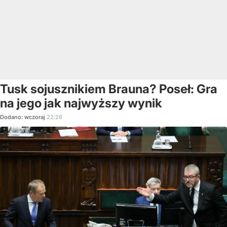
Tusk sojusznikiem Brauna? Poseł: Gra
na jego jak najwyższy wynik
Dodano:
wczoraj
22:26