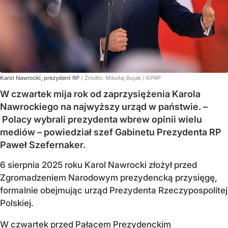
Karol Nawrocki, prezydent RP
/ Źródło:
Mikołaj Bujak / KPRP
W czwartek mija rok od zaprzysiężenia Karola
Nawrockiego na najwyższy urząd w państwie. –
Polacy wybrali prezydenta wbrew opinii wielu
mediów – powiedział szef Gabinetu Prezydenta RP
Paweł Szefernaker.
6 sierpnia 2025 roku Karol Nawrocki złożył przed
Zgromadzeniem Narodowym prezydencką przysięgę,
formalnie obejmując urząd Prezydenta Rzeczypospolitej
Polskiej.
W czwartek przed Pałacem Prezydenckim