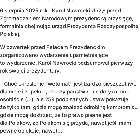
6 sierpnia 2025 roku Karol Nawrocki złożył przed
Zgromadzeniem Narodowym prezydencką przysięgę,
formalnie obejmując urząd Prezydenta Rzeczypospolitej
Polskiej.
W czwartek przed Pałacem Prezydenckim
zorganizowano wydarzenie upamiętniające
to wydarzenie. Karol Nawrocki podsumował pierwszy
rok swojej prezydentury.
– Choć określenie "wetomat" jest bardzo pieszczotliwe
dla mnie i zupełnie, drodzy państwo, nie dotyka mnie
osobiście (…), ale 259 podpisanych ustaw pokazuje,
że tylko tam, gdzie mogę znaleźć odrobinę kompromisu,
gdzie mogę dostrzec, że to prawo pisane jest
dla Polaków, że Polakom się przyda, nawet jeśli mam
pewne obiekcje, nawet...