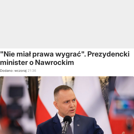
"Nie miał prawa wygrać". Prezydencki
minister o Nawrockim
Dodano:
wczoraj
21:36