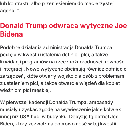
lub kontraktu albo przeniesieniem do macierzystej
agencji".
Donald Trump odwraca wytyczne Joe
Bidena
Podobne działania administracja Donalda Trumpa
podjęła w kwestii
ustalenia definicji płci
, a także
likwidacji programów na rzecz różnorodności, równości
i integracji. Nowe wytyczne obejmują również cofnięcie
zarządzeń, któte otwarły wojsko dla osób z problemami
z ustaleniem płci, a także otwarcie więzień dla kobiet
więźniom płci męskiej.
W pierwszej kadencji Donalda Trumpa, ambasady
musiały uzyskać zgodę na wywieszenie jakiejkolwiek
innej niż USA flagi w budynku. Decyzję tą cofnął Joe
Biden, który zezwolił na dobrowolność w tej kwestii.