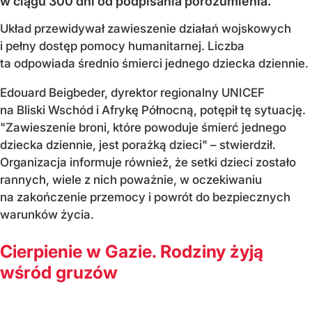
w ciągu 300 dni od podpisania porozumienia.
Układ przewidywał zawieszenie działań wojskowych
i pełny dostęp pomocy humanitarnej. Liczba
ta odpowiada średnio śmierci jednego dziecka dziennie.
Edouard Beigbeder, dyrektor regionalny UNICEF
na Bliski Wschód i Afrykę Północną, potępił tę sytuację.
"Zawieszenie broni, które powoduje śmierć jednego
dziecka dziennie, jest porażką dzieci" – stwierdził.
Organizacja informuje również, że setki dzieci zostało
rannych, wiele z nich poważnie, w oczekiwaniu
na zakończenie przemocy i powrót do bezpiecznych
warunków życia.
Cierpienie w Gazie. Rodziny żyją
wśród gruzów