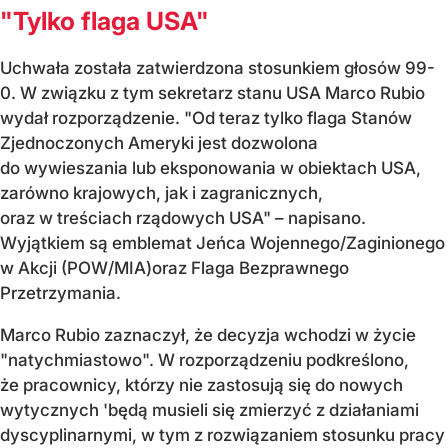
"Tylko flaga USA"
Uchwała została zatwierdzona stosunkiem głosów 99-
0. W związku z tym sekretarz stanu USA Marco Rubio
wydał rozporządzenie. "Od teraz tylko flaga Stanów
Zjednoczonych Ameryki jest dozwolona
do wywieszania lub eksponowania w obiektach USA,
zarówno krajowych, jak i zagranicznych,
oraz w treściach rządowych USA" – napisano.
Wyjątkiem są emblemat Jeńca Wojennego/Zaginionego
w Akcji (POW/MIA)oraz Flaga Bezprawnego
Przetrzymania.
Marco Rubio zaznaczył, że decyzja wchodzi w życie
"natychmiastowo". W rozporządzeniu podkreślono,
że pracownicy, którzy nie zastosują się do nowych
wytycznych 'będą musieli się zmierzyć z działaniami
dyscyplinarnymi, w tym z rozwiązaniem stosunku pracy