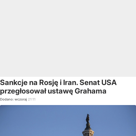
Sankcje na Rosję i Iran. Senat USA
przegłosował ustawę Grahama
Dodano:
wczoraj
21:11