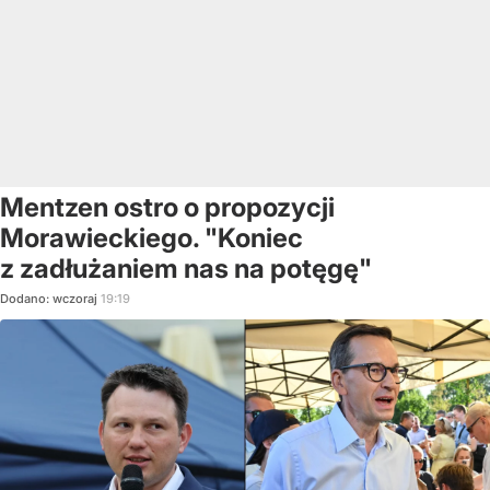
Mentzen ostro o propozycji
Morawieckiego. "Koniec
z zadłużaniem nas na potęgę"
Dodano:
wczoraj
19:19