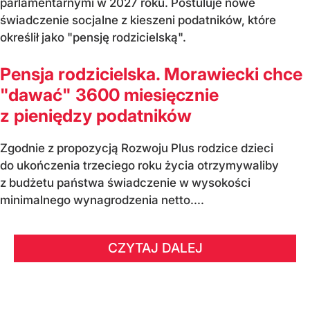
parlamentarnymi w 2027 roku. Postuluje nowe
świadczenie socjalne z kieszeni podatników, które
określił jako "pensję rodzicielską".
Pensja rodzicielska. Morawiecki chce
"dawać" 3600 miesięcznie
z pieniędzy podatników
Zgodnie z propozycją Rozwoju Plus rodzice dzieci
do ukończenia trzeciego roku życia otrzymywaliby
z budżetu państwa świadczenie w wysokości
minimalnego wynagrodzenia netto....
CZYTAJ DALEJ