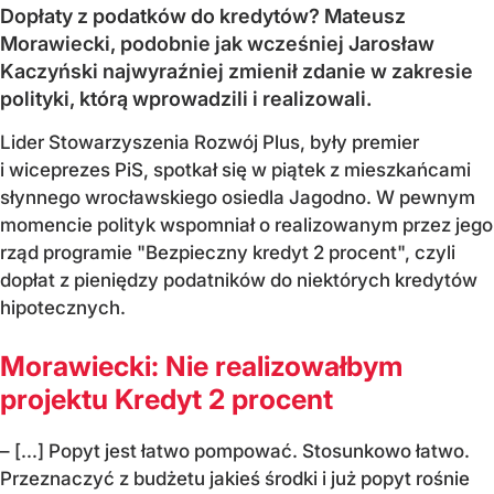
Dopłaty z podatków do kredytów? Mateusz
Morawiecki, podobnie jak wcześniej Jarosław
Kaczyński najwyraźniej zmienił zdanie w zakresie
polityki, którą wprowadzili i realizowali.
Lider Stowarzyszenia Rozwój Plus, były premier
i wiceprezes PiS, spotkał się w piątek z mieszkańcami
słynnego wrocławskiego osiedla Jagodno. W pewnym
momencie polityk wspomniał o realizowanym przez jego
rząd programie "Bezpieczny kredyt 2 procent", czyli
dopłat z pieniędzy podatników do niektórych kredytów
hipotecznych.
Morawiecki: Nie realizowałbym
projektu Kredyt 2 procent
– [...] Popyt jest łatwo pompować. Stosunkowo łatwo.
Przeznaczyć z budżetu jakieś środki i już popyt rośnie