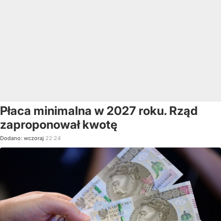
Płaca minimalna w 2027 roku. Rząd
zaproponował kwotę
Dodano:
wczoraj
22:24