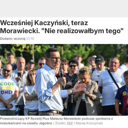
Wcześniej Kaczyński, teraz
Morawiecki. "Nie realizowałbym tego"
Dodano:
wczoraj
21:16
Przewodniczący KP Rozwój Plus Mateusz Morawiecki podczas spotkania z
mieszkańcami na osiedlu Jagodno
/ Źródło:
PAP
/
Maciej Kulczyński