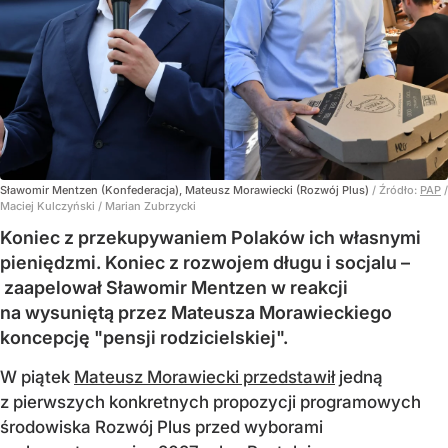
Sławomir Mentzen (Konfederacja), Mateusz Morawiecki (Rozwój Plus)
/ Źródło:
PAP
/
Maciej Kulczyński / Marian Zubrzycki
Koniec z przekupywaniem Polaków ich własnymi
pieniędzmi. Koniec z rozwojem długu i socjalu –
zaapelował Sławomir Mentzen w reakcji
na wysuniętą przez Mateusza Morawieckiego
koncepcję "pensji rodzicielskiej".
W piątek
Mateusz Morawiecki przedstawił
jedną
z pierwszych konkretnych propozycji programowych
środowiska Rozwój Plus przed wyborami