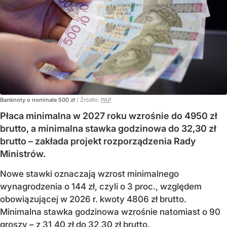
Banknoty o nominale 500 zł
/ Źródło:
PAP
Płaca minimalna w 2027 roku wzrośnie do 4950 zł
brutto, a minimalna stawka godzinowa do 32,30 zł
brutto – zakłada projekt rozporządzenia Rady
Ministrów.
Nowe stawki oznaczają wzrost minimalnego
wynagrodzenia o 144 zł, czyli o 3 proc., względem
obowiązującej w 2026 r. kwoty 4806 zł brutto.
Minimalna stawka godzinowa wzrośnie natomiast o 90
groszy – z 31,40 zł do 32,30 zł brutto.