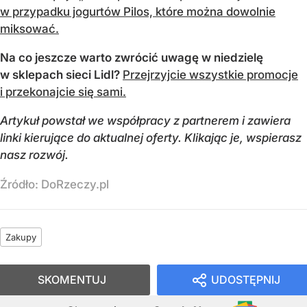
w przypadku jogurtów Pilos, które można dowolnie
miksować.
Na co jeszcze warto zwrócić uwagę w niedzielę
w sklepach sieci Lidl?
Przejrzyjcie wszystkie promocje
i przekonajcie się sami.
Artykuł powstał we współpracy z partnerem i zawiera
linki kierujące do aktualnej oferty. Klikając je, wspierasz
nasz rozwój.
Źródło:
DoRzeczy.pl
Zakupy
SKOMENTUJ
UDOSTĘPNIJ