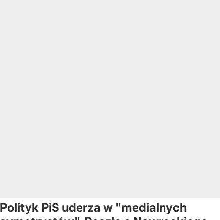
Polityk PiS uderza w "medialnych