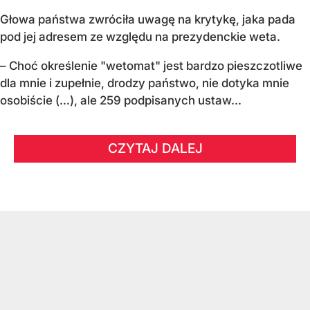
Głowa państwa zwróciła uwagę na krytykę, jaka pada
pod jej adresem ze względu na prezydenckie weta.
– Choć określenie "wetomat" jest bardzo pieszczotliwe
dla mnie i zupełnie, drodzy państwo, nie dotyka mnie
osobiście (…), ale 259 podpisanych ustaw...
CZYTAJ DALEJ