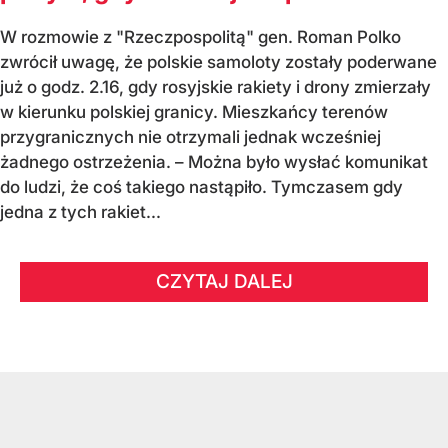
W rozmowie z "Rzeczpospolitą" gen. Roman Polko
zwrócił uwagę, że polskie samoloty zostały poderwane
już o godz. 2.16, gdy rosyjskie rakiety i drony zmierzały
w kierunku polskiej granicy. Mieszkańcy terenów
przygranicznych nie otrzymali jednak wcześniej
żadnego ostrzeżenia. – Można było wysłać komunikat
do ludzi, że coś takiego nastąpiło. Tymczasem gdy
jedna z tych rakiet...
CZYTAJ DALEJ