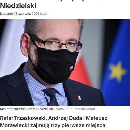
Niedzielski
Dodano:
15
czerwca
2021
9:38
Minister zdrowia Adam Niedzielski
Źródło:
PAP
/
Marcin Obara
Rafał Trzaskowski, Andrzej Duda i Mateusz
Morawiecki zajmują trzy pierwsze miejsca