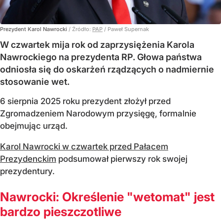
Prezydent Karol Nawrocki
/ Źródło:
PAP
/
Paweł Supernak
W czwartek mija rok od zaprzysiężenia Karola
Nawrockiego na prezydenta RP. Głowa państwa
odniosła się do oskarżeń rządzących o nadmiernie
stosowanie wet.
6 sierpnia 2025 roku prezydent złożył przed
Zgromadzeniem Narodowym przysięgę, formalnie
obejmując urząd.
Karol Nawrocki w czwartek przed Pałacem
Prezydenckim
podsumował pierwszy rok swojej
prezydentury.
Nawrocki: Określenie "wetomat" jest
bardzo pieszczotliwe