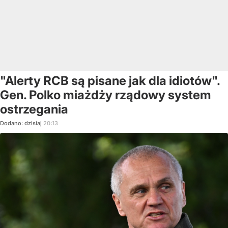
"Alerty RCB są pisane jak dla idiotów".
Gen. Polko miażdży rządowy system
ostrzegania
Dodano:
dzisiaj
20:13