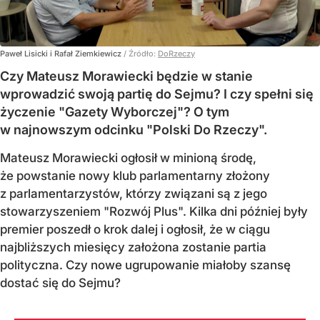
Paweł Lisicki i Rafał Ziemkiewicz
/ Źródło:
DoRzeczy
Czy Mateusz Morawiecki będzie w stanie
wprowadzić swoją partię do Sejmu? I czy spełni się
życzenie "Gazety Wyborczej"? O tym
w najnowszym odcinku "Polski Do Rzeczy".
Mateusz Morawiecki ogłosił w minioną środę,
że powstanie nowy klub parlamentarny złożony
z parlamentarzystów, którzy związani są z jego
stowarzyszeniem "Rozwój Plus". Kilka dni później były
premier poszedł o krok dalej i ogłosił, że w ciągu
najbliższych miesięcy założona zostanie partia
polityczna. Czy nowe ugrupowanie miałoby szansę
dostać się do Sejmu?