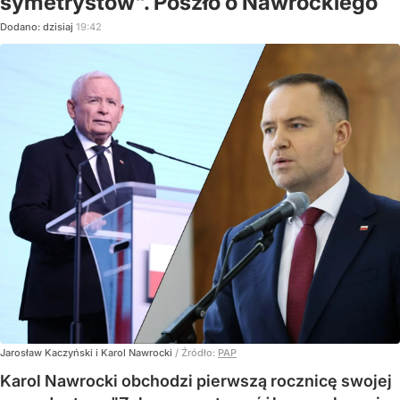
symetrystów". Poszło o Nawrockiego
Dodano:
dzisiaj
19:42
Jarosław Kaczyński i Karol Nawrocki
/ Źródło:
PAP
Karol Nawrocki obchodzi pierwszą rocznicę swojej