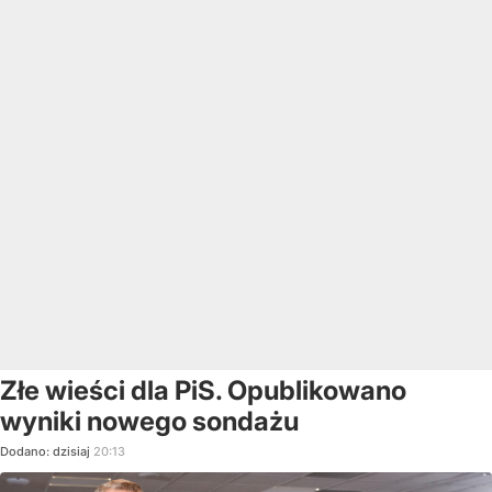
Złe wieści dla PiS. Opublikowano
wyniki nowego sondażu
Dodano:
dzisiaj
20:13