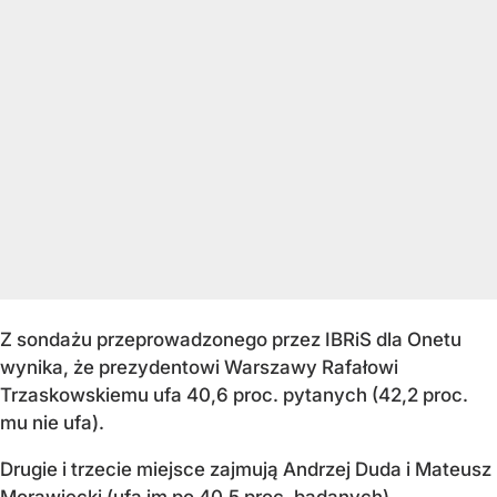
Z sondażu przeprowadzonego przez IBRiS dla Onetu
wynika, że prezydentowi Warszawy Rafałowi
Trzaskowskiemu ufa 40,6 proc. pytanych (42,2 proc.
mu nie ufa).
Drugie i trzecie miejsce zajmują Andrzej Duda i Mateusz
Morawiecki (ufa im po 40,5 proc. badanych).