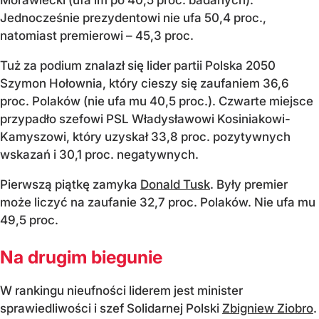
Jednocześnie prezydentowi nie ufa 50,4 proc.,
natomiast premierowi – 45,3 proc.
Tuż za podium znalazł się lider partii Polska 2050
Szymon Hołownia, który cieszy się zaufaniem 36,6
proc. Polaków (nie ufa mu 40,5 proc.). Czwarte miejsce
przypadło szefowi PSL Władysławowi Kosiniakowi-
Kamyszowi, który uzyskał 33,8 proc. pozytywnych
wskazań i 30,1 proc. negatywnych.
Pierwszą piątkę zamyka
Donald Tusk
. Były premier
może liczyć na zaufanie 32,7 proc. Polaków. Nie ufa mu
49,5 proc.
Na drugim biegunie
W rankingu nieufności liderem jest minister
sprawiedliwości i szef Solidarnej Polski
Zbigniew Ziobro
.