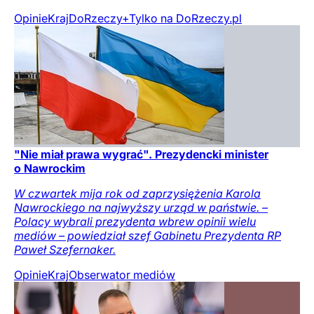
Opinie
Kraj
DoRzeczy+
Tylko na DoRzeczy.pl
"Nie miał prawa wygrać". Prezydencki minister
o Nawrockim
W czwartek mija rok od zaprzysiężenia Karola
Nawrockiego na najwyższy urząd w państwie. –
Polacy wybrali prezydenta wbrew opinii wielu
mediów – powiedział szef Gabinetu Prezydenta RP
Paweł Szefernaker.
Opinie
Kraj
Obserwator mediów