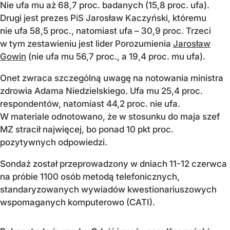
Nie ufa mu aż 68,7 proc. badanych (15,8 proc. ufa).
Drugi jest prezes PiS Jarosław Kaczyński, któremu
nie ufa 58,5 proc., natomiast ufa – 30,9 proc. Trzeci
w tym zestawieniu jest lider Porozumienia
Jarosław
Gowin
(nie ufa mu 56,7 proc., a 19,4 proc. mu ufa).
Onet zwraca szczególną uwagę na notowania ministra
zdrowia Adama Niedzielskiego. Ufa mu 25,4 proc.
respondentów, natomiast 44,2 proc. nie ufa.
W materiale odnotowano, że w stosunku do maja szef
MZ stracił najwięcej, bo ponad 10 pkt proc.
pozytywnych odpowiedzi.
Sondaż został przeprowadzony w dniach 11-12 czerwca
na próbie 1100 osób metodą telefonicznych,
standaryzowanych wywiadów kwestionariuszowych
wspomaganych komputerowo (CATI).