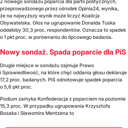
Z nowego sondażu poparcia dla partii politycznych,
przeprowadzonego przez ośrodek Opinia24, wynika,
że na najwyższy wynik może liczyć Koalicja
Obywatelska. Głos na ugrupowanie Donalda Tuska
oddałoby 30,3 proc. respondentów. Oznacza to spadek
o 1 pkt proc. w porównaniu do lipcowego badania.
Nowy sondaż. Spada poparcie dla PiS
Drugie miejsce w sondażu zajmuje Prawo
i Sprawiedliwość, na które chęć oddania głosu deklaruje
17,2 proc. badanych. PiS odnotowuje spadek poparcia
o 5,6 pkt proc.
Podium zamyka Konfederacja z poparciem na poziomie
15,3 proc. W przypadku ugrupowania Krzysztofa
Bosaka i Sławomira Mentzena to