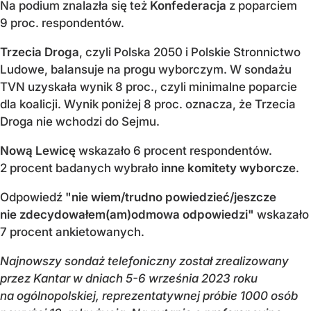
Na podium znalazła się też
Konfederacja
z poparciem
9 proc. respondentów.
Trzecia Droga
, czyli Polska 2050 i Polskie Stronnictwo
Ludowe, balansuje na progu wyborczym. W sondażu
TVN uzyskała wynik 8 proc., czyli minimalne poparcie
dla koalicji. Wynik poniżej 8 proc. oznacza, że Trzecia
Droga nie wchodzi do Sejmu.
Nową Lewicę
wskazało 6 procent respondentów.
2 procent badanych wybrało
inne komitety wyborcze
.
Odpowiedź
"nie wiem/trudno powiedzieć/jeszcze
nie zdecydowałem(am)odmowa odpowiedzi"
wskazało
7 procent ankietowanych.
Najnowszy sondaż telefoniczny został zrealizowany
przez Kantar w dniach 5-6 września 2023 roku
na ogólnopolskiej, reprezentatywnej próbie 1000 osób