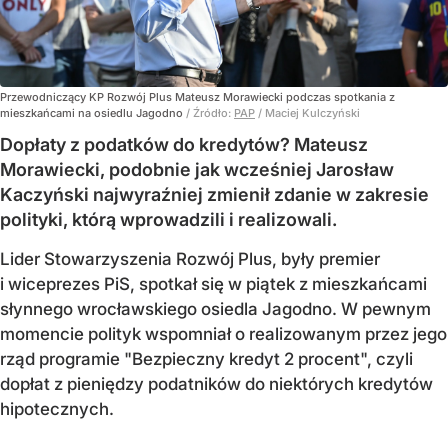
Przewodniczący KP Rozwój Plus Mateusz Morawiecki podczas spotkania z
mieszkańcami na osiedlu Jagodno
/ Źródło:
PAP
/
Maciej Kulczyński
Dopłaty z podatków do kredytów? Mateusz
Morawiecki, podobnie jak wcześniej Jarosław
Kaczyński najwyraźniej zmienił zdanie w zakresie
polityki, którą wprowadzili i realizowali.
Lider Stowarzyszenia Rozwój Plus, były premier
i wiceprezes PiS, spotkał się w piątek z mieszkańcami
słynnego wrocławskiego osiedla Jagodno. W pewnym
momencie polityk wspomniał o realizowanym przez jego
rząd programie "Bezpieczny kredyt 2 procent", czyli
dopłat z pieniędzy podatników do niektórych kredytów
hipotecznych.