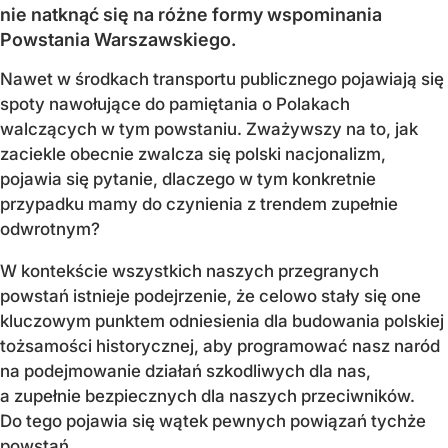
nie natknąć się na różne formy wspominania
Powstania Warszawskiego.
Nawet w środkach transportu publicznego pojawiają się
spoty nawołujące do pamiętania o Polakach
walczących w tym powstaniu. Zważywszy na to, jak
zaciekle obecnie zwalcza się polski nacjonalizm,
pojawia się pytanie, dlaczego w tym konkretnie
przypadku mamy do czynienia z trendem zupełnie
odwrotnym?
W kontekście wszystkich naszych przegranych
powstań istnieje podejrzenie, że celowo stały się one
kluczowym punktem odniesienia dla budowania polskiej
tożsamości historycznej, aby programować nasz naród
na podejmowanie działań szkodliwych dla nas,
a zupełnie bezpiecznych dla naszych przeciwników.
Do tego pojawia się wątek pewnych powiązań tychże
powstań...