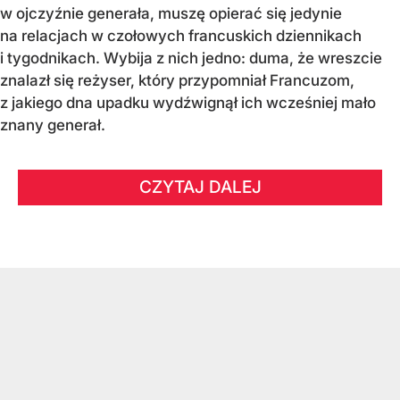
w ojczyźnie generała, muszę opierać się jedynie
na relacjach w czołowych francuskich dziennikach
i tygodnikach. Wybija z nich jedno: duma, że wreszcie
znalazł się reżyser, który przypomniał Francuzom,
z jakiego dna upadku wydźwignął ich wcześniej mało
znany generał.
CZYTAJ DALEJ