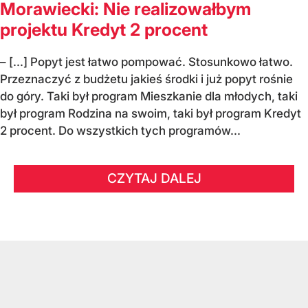
Morawiecki: Nie realizowałbym
projektu Kredyt 2 procent
– [...] Popyt jest łatwo pompować. Stosunkowo łatwo.
Przeznaczyć z budżetu jakieś środki i już popyt rośnie
do góry. Taki był program Mieszkanie dla młodych, taki
był program Rodzina na swoim, taki był program Kredyt
2 procent. Do wszystkich tych programów...
CZYTAJ DALEJ