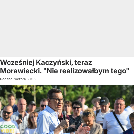
Wcześniej Kaczyński, teraz
Morawiecki. "Nie realizowałbym tego"
Dodano:
wczoraj
21:16