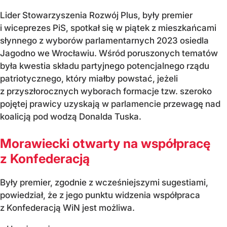
Lider Stowarzyszenia Rozwój Plus, były premier
i wiceprezes PiS, spotkał się w piątek z mieszkańcami
słynnego z wyborów parlamentarnych 2023 osiedla
Jagodno we Wrocławiu. Wśród poruszonych tematów
była kwestia składu partyjnego potencjalnego rządu
patriotycznego, który miałby powstać, jeżeli
z przyszłorocznych wyborach formacje tzw. szeroko
pojętej prawicy uzyskają w parlamencie przewagę nad
koalicją pod wodzą Donalda Tuska.
Morawiecki otwarty na współpracę
z Konfederacją
Były premier, zgodnie z wcześniejszymi sugestiami,
powiedział, że z jego punktu widzenia współpraca
z Konfederacją WiN jest możliwa.