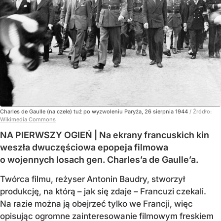
Charles de Gaulle (na czele) tuż po wyzwoleniu Paryża, 26 sierpnia 1944
/ Źródło:
Wikimedia Commons
NA PIERWSZY OGIEŃ | Na ekrany francuskich kin
weszła dwuczęściowa epopeja filmowa
o wojennych losach gen. Charles’a de Gaulle’a.
Twórca filmu, reżyser Antonin Baudry, stworzył
produkcję, na którą – jak się zdaje – Francuzi czekali.
Na razie można ją obejrzeć tylko we Francji, więc
opisując ogromne zainteresowanie filmowym freskiem