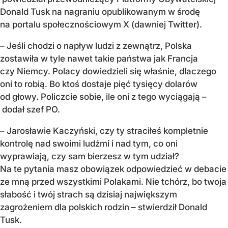
Donald Tusk na nagraniu opublikowanym w środę
na portalu społecznościowym X (dawniej Twitter).
– Jeśli chodzi o napływ ludzi z zewnątrz, Polska
zostawiła w tyle nawet takie państwa jak Francja
czy Niemcy. Polacy dowiedzieli się właśnie, dlaczego
oni to robią. Bo ktoś dostaje pięć tysięcy dolarów
od głowy. Policzcie sobie, ile oni z tego wyciągają –
dodał szef PO.
– Jarosławie Kaczyński, czy ty straciłeś kompletnie
kontrolę nad swoimi ludźmi i nad tym, co oni
wyprawiają, czy sam bierzesz w tym udział?
Na te pytania masz obowiązek odpowiedzieć w debacie
ze mną przed wszystkimi Polakami. Nie tchórz, bo twoja
słabość i twój strach są dzisiaj największym
zagrożeniem dla polskich rodzin – stwierdził Donald
Tusk.