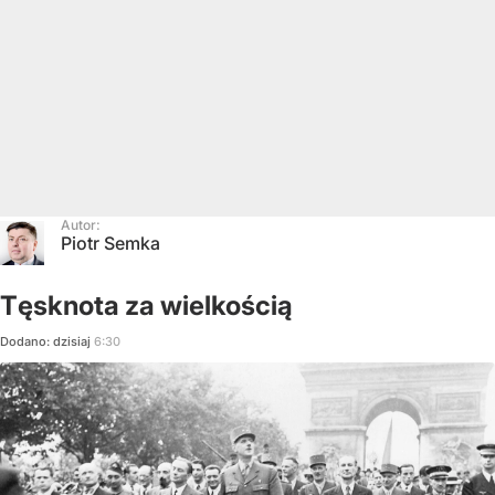
Autor:
Piotr Semka
Tęsknota za wielkością
Dodano:
dzisiaj
6:30