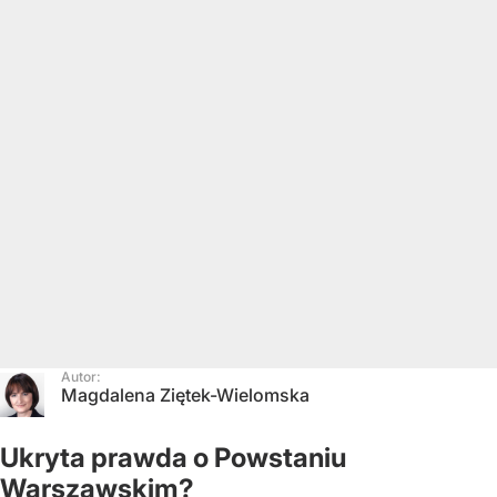
Autor:
Magdalena Ziętek-Wielomska
Ukryta prawda o Powstaniu
Warszawskim?