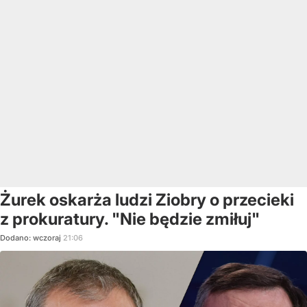
Żurek oskarża ludzi Ziobry o przecieki
z prokuratury. "Nie będzie zmiłuj"
Dodano:
wczoraj
21:06