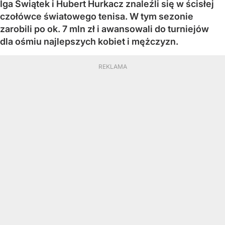
Iga Świątek i Hubert Hurkacz znaleźli się w ścisłej
czołówce światowego tenisa. W tym sezonie
zarobili po ok. 7 mln zł i awansowali do turniejów
dla ośmiu najlepszych kobiet i mężczyzn.