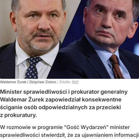
Waldemar Żurek i Zbigniew Ziobro
/ Źródło:
PAP
Minister sprawiedliwości i prokurator generalny
Waldemar Żurek zapowiedział konsekwentne
ściganie osób odpowiedzialnych za przecieki
z prokuratury.
W rozmowie w programie "Gość Wydarzeń" minister
sprawiedliwości stwierdził, że za ujawnianiem informacji