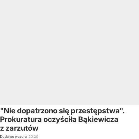
"Nie dopatrzono się przestępstwa".
Prokuratura oczyściła Bąkiewicza
z zarzutów
Dodano:
wczoraj
20:20