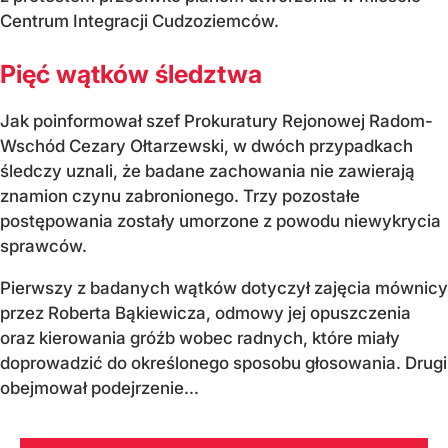
Centrum Integracji Cudzoziemców.
Pięć wątków śledztwa
Jak poinformował szef Prokuratury Rejonowej Radom-
Wschód Cezary Ołtarzewski, w dwóch przypadkach
śledczy uznali, że badane zachowania nie zawierają
znamion czynu zabronionego. Trzy pozostałe
postępowania zostały umorzone z powodu niewykrycia
sprawców.
Pierwszy z badanych wątków dotyczył zajęcia mównicy
przez Roberta Bąkiewicza, odmowy jej opuszczenia
oraz kierowania gróźb wobec radnych, które miały
doprowadzić do określonego sposobu głosowania. Drugi
obejmował podejrzenie...