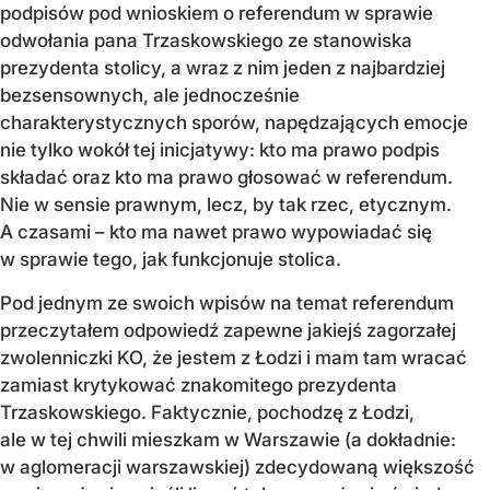
podpisów pod wnioskiem o referendum w sprawie
odwołania pana Trzaskowskiego ze stanowiska
prezydenta stolicy, a wraz z nim jeden z najbardziej
bezsensownych, ale jednocześnie
charakterystycznych sporów, napędzających emocje
nie tylko wokół tej inicjatywy: kto ma prawo podpis
składać oraz kto ma prawo głosować w referendum.
Nie w sensie prawnym, lecz, by tak rzec, etycznym.
A czasami – kto ma nawet prawo wypowiadać się
w sprawie tego, jak funkcjonuje stolica.
Pod jednym ze swoich wpisów na temat referendum
przeczytałem odpowiedź zapewne jakiejś zagorzałej
zwolenniczki KO, że jestem z Łodzi i mam tam wracać
zamiast krytykować znakomitego prezydenta
Trzaskowskiego. Faktycznie, pochodzę z Łodzi,
ale w tej chwili mieszkam w Warszawie (a dokładnie:
w aglomeracji warszawskiej) zdecydowaną większość