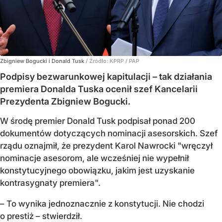
Zbigniew Bogucki i Donald Tusk
/ Źródło:
KPRP / PAP
Podpisy bezwarunkowej kapitulacji – tak działania
premiera Donalda Tuska ocenił szef Kancelarii
Prezydenta Zbigniew Bogucki.
W środę premier Donald Tusk podpisał ponad 200
dokumentów dotyczących nominacji asesorskich. Szef
rządu oznajmił, że prezydent Karol Nawrocki "wręczył
nominacje asesorom, ale wcześniej nie wypełnił
konstytucyjnego obowiązku, jakim jest uzyskanie
kontrasygnaty premiera".
– To wynika jednoznacznie z konstytucji. Nie chodzi
o prestiż – stwierdził.