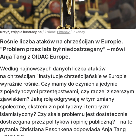
Krzyż, zdjęcie ilustracyjne
/ Źródło:
Pixabay
/
Pixabay
Rośnie liczba ataków na chrześcijan w Europie.
"Problem przez lata był niedostrzegany" – mówi
Anja Tang z OIDAC Europe.
Według najnowszych danych liczba ataków
na chrześcijan i instytucje chrześcijańskie w Europie
wyraźnie rośnie. Czy mamy do czynienia jedynie
z pojedynczymi przestępstwami, czy raczej z szerszym
zjawiskiem? Jaką rolę odgrywają w tym zmiany
społeczne, ekstremizm polityczny i terroryzm
islamistyczny? Czy skala problemu jest dostatecznie
dostrzegana przez polityków i opinię publiczną? – na te
pytania Christiana Peschkena odpowiada Anja Tang