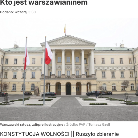
Kto jest warszawianinem
Dodano:
wczoraj
5:30
Warszawski ratusz, zdjęcie ilustracyjne
/ Źródło:
PAP
/
Tomasz Gzell
KONSTYTUCJA WOLNOŚCI || Ruszyło zbieranie