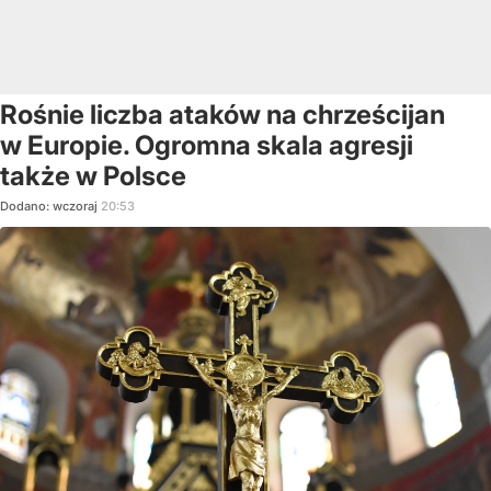
Rośnie liczba ataków na chrześcijan
w Europie. Ogromna skala agresji
także w Polsce
Dodano:
wczoraj
20:53