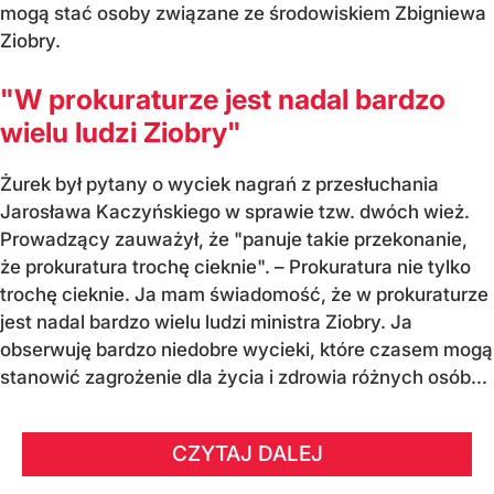
mogą stać osoby związane ze środowiskiem Zbigniewa
Ziobry.
"W prokuraturze jest nadal bardzo
wielu ludzi Ziobry"
Żurek był pytany o wyciek nagrań z przesłuchania
Jarosława Kaczyńskiego w sprawie tzw. dwóch wież.
Prowadzący zauważył, że "panuje takie przekonanie,
że prokuratura trochę cieknie". – Prokuratura nie tylko
trochę cieknie. Ja mam świadomość, że w prokuraturze
jest nadal bardzo wielu ludzi ministra Ziobry. Ja
obserwuję bardzo niedobre wycieki, które czasem mogą
stanowić zagrożenie dla życia i zdrowia różnych osób...
CZYTAJ DALEJ