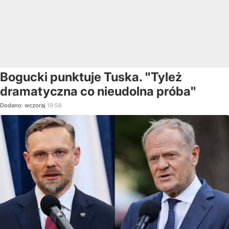
Bogucki punktuje Tuska. "Tyleż
dramatyczna co nieudolna próba"
Dodano:
wczoraj
19:58