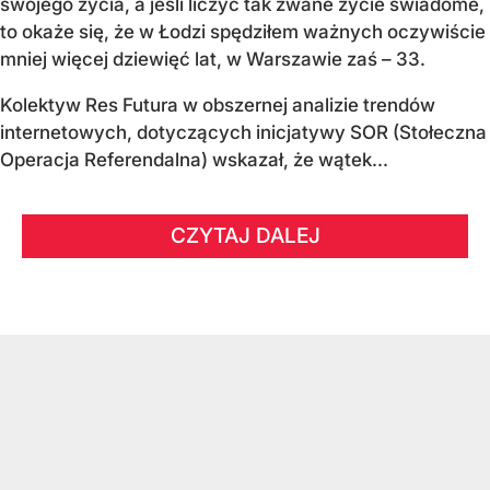
swojego życia, a jeśli liczyć tak zwane życie świadome,
to okaże się, że w Łodzi spędziłem ważnych oczywiście
mniej więcej dziewięć lat, w Warszawie zaś – 33.
Kolektyw Res Futura w obszernej analizie trendów
internetowych, dotyczących inicjatywy SOR (Stołeczna
Operacja Referendalna) wskazał, że wątek...
CZYTAJ DALEJ