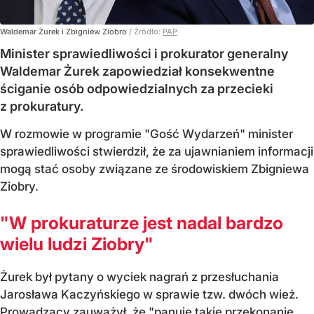
Waldemar Żurek i Zbigniew Ziobro
/ Źródło:
PAP
Minister sprawiedliwości i prokurator generalny
Waldemar Żurek zapowiedział konsekwentne
ściganie osób odpowiedzialnych za przecieki
z prokuratury.
W rozmowie w programie "Gość Wydarzeń" minister
sprawiedliwości stwierdził, że za ujawnianiem informacji
mogą stać osoby związane ze środowiskiem Zbigniewa
Ziobry.
"W prokuraturze jest nadal bardzo
wielu ludzi Ziobry"
Żurek był pytany o wyciek nagrań z przesłuchania
Jarosława Kaczyńskiego w sprawie tzw. dwóch wież.
Prowadzący zauważył, że "panuje takie przekonanie,