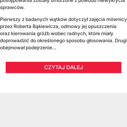
postępowania zostały umorzone z powodu niewykrycia
sprawców.
Pierwszy z badanych wątków dotyczył zajęcia mównicy
przez Roberta Bąkiewicza, odmowy jej opuszczenia
oraz kierowania gróźb wobec radnych, które miały
doprowadzić do określonego sposobu głosowania. Drugi
obejmował podejrzenie...
CZYTAJ DALEJ