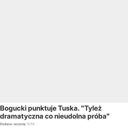
Bogucki punktuje Tuska. "Tyleż
dramatyczna co nieudolna próba"
Dodano:
wczoraj
19:58