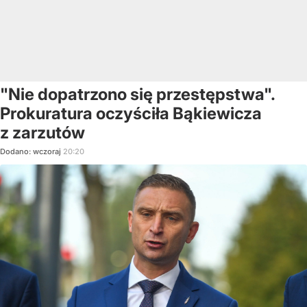
"Nie dopatrzono się przestępstwa".
Prokuratura oczyściła Bąkiewicza
z zarzutów
Dodano:
wczoraj
20:20