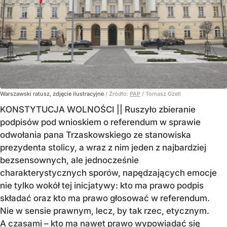
Warszawski ratusz, zdjęcie ilustracyjne
/ Źródło:
PAP
/
Tomasz Gzell
KONSTYTUCJA WOLNOŚCI || Ruszyło zbieranie
podpisów pod wnioskiem o referendum w sprawie
odwołania pana Trzaskowskiego ze stanowiska
prezydenta stolicy, a wraz z nim jeden z najbardziej
bezsensownych, ale jednocześnie
charakterystycznych sporów, napędzających emocje
nie tylko wokół tej inicjatywy: kto ma prawo podpis
składać oraz kto ma prawo głosować w referendum.
Nie w sensie prawnym, lecz, by tak rzec, etycznym.
A czasami – kto ma nawet prawo wypowiadać się