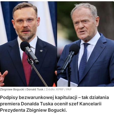
Zbigniew Bogucki i Donald Tusk
/ Źródło:
KPRP / PAP
Podpisy bezwarunkowej kapitulacji – tak działania
premiera Donalda Tuska ocenił szef Kancelarii
Prezydenta Zbigniew Bogucki.