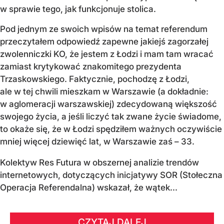
w sprawie tego, jak funkcjonuje stolica.
Pod jednym ze swoich wpisów na temat referendum
przeczytałem odpowiedź zapewne jakiejś zagorzałej
zwolenniczki KO, że jestem z Łodzi i mam tam wracać
zamiast krytykować znakomitego prezydenta
Trzaskowskiego. Faktycznie, pochodzę z Łodzi,
ale w tej chwili mieszkam w Warszawie (a dokładnie:
w aglomeracji warszawskiej) zdecydowaną większość
swojego życia, a jeśli liczyć tak zwane życie świadome,
to okaże się, że w Łodzi spędziłem ważnych oczywiście
mniej więcej dziewięć lat, w Warszawie zaś – 33.
Kolektyw Res Futura w obszernej analizie trendów
internetowych, dotyczących inicjatywy SOR (Stołeczna
Operacja Referendalna) wskazał, że wątek...
CZYTAJ DALEJ