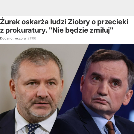
Żurek oskarża ludzi Ziobry o przecieki
z prokuratury. "Nie będzie zmiłuj"
Dodano:
wczoraj
21:06