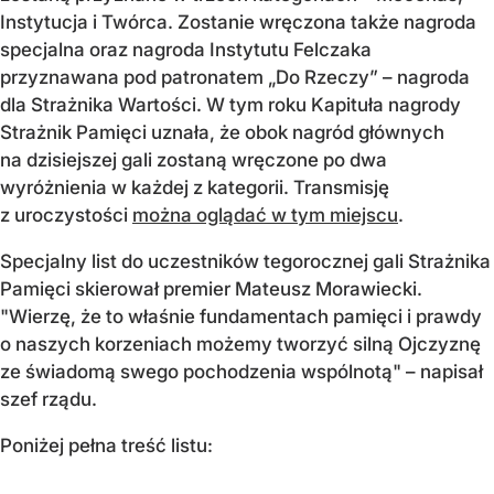
Instytucja i Twórca. Zostanie wręczona także nagroda
specjalna oraz nagroda Instytutu Felczaka
przyznawana pod patronatem „Do Rzeczy” – nagroda
dla Strażnika Wartości. W tym roku Kapituła nagrody
Strażnik Pamięci uznała, że obok nagród głównych
na dzisiejszej gali zostaną wręczone po dwa
wyróżnienia w każdej z kategorii. Transmisję
z uroczystości
można oglądać w tym miejscu
.
Specjalny list do uczestników tegorocznej gali Strażnika
Pamięci skierował premier Mateusz Morawiecki.
"Wierzę, że to właśnie fundamentach pamięci i prawdy
o naszych korzeniach możemy tworzyć silną Ojczyznę
ze świadomą swego pochodzenia wspólnotą" – napisał
szef rządu.
Poniżej pełna treść listu: