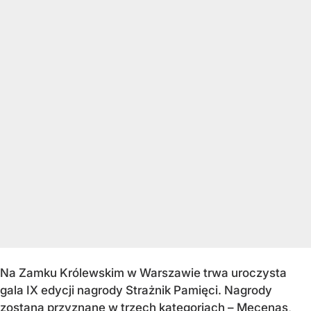
Na Zamku Królewskim w Warszawie trwa uroczysta
gala IX edycji nagrody Strażnik Pamięci. Nagrody
zostaną przyznane w trzech kategoriach – Mecenas,