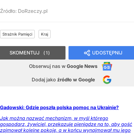
Źródło:
DoRzeczy.pl
Strażnik Pamięci
Kraj
SKOMENTUJ
UDOSTĘPNIJ
1
Obserwuj nas
w
Google News
Dodaj jako
źródło w Google
Gadowski: Gdzie poszła polska pomoc na Ukrainie?
Jak można nazwać mechanizm, w myśl którego
gospodarz, żywiciel, przekazuje pieniądze na to, aby gość
zajmował kolejne pokoje, a w końcu wynajmował mu jego