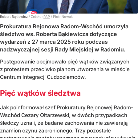
Robert Bąkiewicz
/ Źródło:
PAP
/
Piotr Nowak
Prokuratura Rejonowa Radom-Wschód umorzyła
śledztwo ws. Roberta Bąkiewicza dotyczące
wydarzeń z 27 marca 2025 roku podczas
nadzwyczajnej sesji Rady Miejskiej w Radomiu.
Postępowanie obejmowało pięć wątków związanych
z protestem przeciwko planom utworzenia w mieście
Centrum Integracji Cudzoziemców.
Pięć wątków śledztwa
Jak poinformował szef Prokuratury Rejonowej Radom-
Wschód Cezary Ołtarzewski, w dwóch przypadkach
śledczy uznali, że badane zachowania nie zawierają
znamion czynu zabronionego. Trzy pozostałe