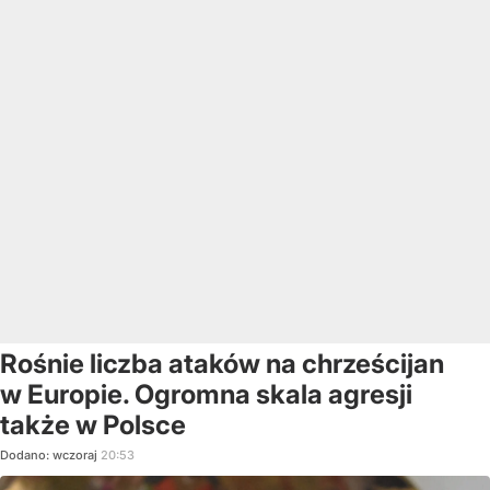
Rośnie liczba ataków na chrześcijan
w Europie. Ogromna skala agresji
także w Polsce
Dodano:
wczoraj
20:53