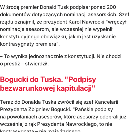
W środę premier Donald Tusk podpisał ponad 200
dokumentów dotyczących nominacji asesorskich. Szef
rządu oznajmił, że prezydent Karol Nawrocki "wręczył
nominacje asesorom, ale wcześniej nie wypełnił
konstytucyjnego obowiązku, jakim jest uzyskanie
kontrasygnaty premiera".
– To wynika jednoznacznie z konstytucji. Nie chodzi
o prestiż – stwierdził.
Bogucki do Tuska. "Podpisy
bezwarunkowej kapitulacji"
Teraz do Donalda Tuska zwrócił się szef Kancelarii
Prezydenta Zbigniew Bogucki. "Pańskie podpisy
na powołaniach asesorów, które asesorzy odebrali już
wcześniej z rąk Prezydenta Nawrockiego, to nie
kontrasygnata – nie mają żadnego...