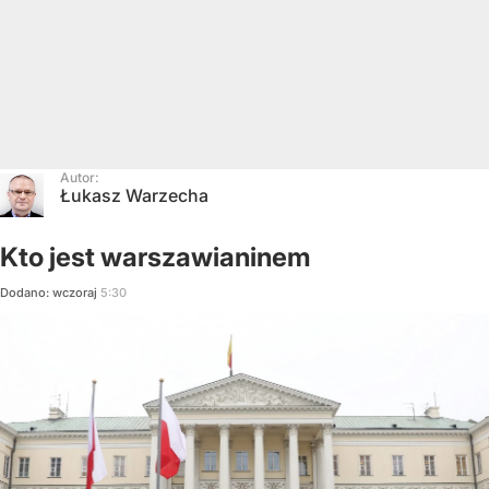
Autor:
Łukasz Warzecha
Kto jest warszawianinem
Dodano:
wczoraj
5:30