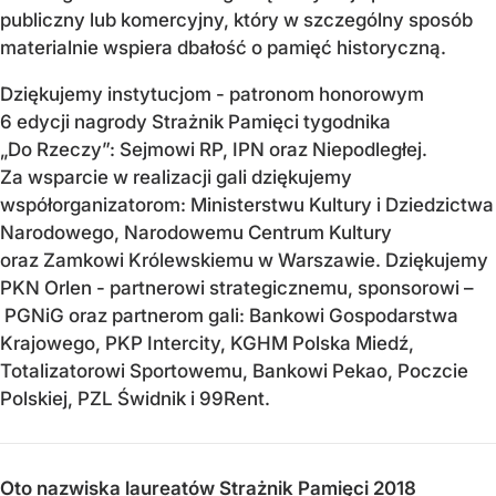
publiczny lub komercyjny, który w szczególny sposób
materialnie wspiera dbałość o pamięć historyczną.
Dziękujemy instytucjom - patronom honorowym
6 edycji nagrody Strażnik Pamięci tygodnika
„Do Rzeczy”: Sejmowi RP, IPN oraz Niepodległej.
Za wsparcie w realizacji gali dziękujemy
współorganizatorom: Ministerstwu Kultury i Dziedzictwa
Narodowego, Narodowemu Centrum Kultury
oraz Zamkowi Królewskiemu w Warszawie. Dziękujemy
PKN Orlen - partnerowi strategicznemu, sponsorowi –
PGNiG oraz partnerom gali: Bankowi Gospodarstwa
Krajowego, PKP Intercity, KGHM Polska Miedź,
Totalizatorowi Sportowemu, Bankowi Pekao, Poczcie
Polskiej, PZL Świdnik i 99Rent.
Oto nazwiska laureatów Strażnik Pamięci 2018