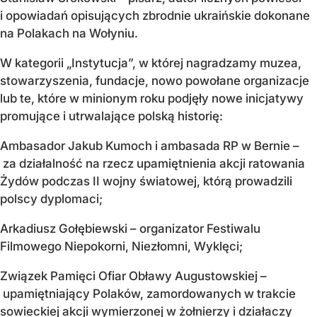
i opowiadań opisujących zbrodnie ukraińskie dokonane
na Polakach na Wołyniu.
W kategorii „Instytucja”, w której nagradzamy muzea,
stowarzyszenia, fundacje, nowo powołane organizacje
lub te, które w minionym roku podjęły nowe inicjatywy
promujące i utrwalające polską historię:
Ambasador Jakub Kumoch i ambasada RP w Bernie –
za działalność na rzecz upamiętnienia akcji ratowania
Żydów podczas II wojny światowej, którą prowadzili
polscy dyplomaci;
Arkadiusz Gołębiewski – organizator Festiwalu
Filmowego Niepokorni, Niezłomni, Wyklęci;
Związek Pamięci Ofiar Obławy Augustowskiej –
upamiętniający Polaków, zamordowanych w trakcie
sowieckiej akcji wymierzonej w żołnierzy i działaczy