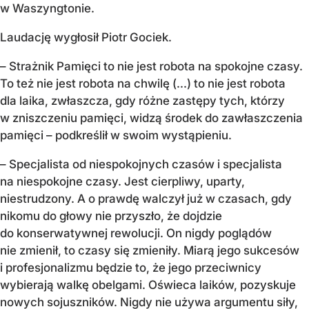
w Waszyngtonie.
Laudację wygłosił Piotr Gociek.
– Strażnik Pamięci to nie jest robota na spokojne czasy.
To też nie jest robota na chwilę (...) to nie jest robota
dla laika, zwłaszcza, gdy różne zastępy tych, którzy
w zniszczeniu pamięci, widzą środek do zawłaszczenia
pamięci – podkreślił w swoim wystąpieniu.
– Specjalista od niespokojnych czasów i specjalista
na niespokojne czasy. Jest cierpliwy, uparty,
niestrudzony. A o prawdę walczył już w czasach, gdy
nikomu do głowy nie przyszło, że dojdzie
do konserwatywnej rewolucji. On nigdy poglądów
nie zmienił, to czasy się zmieniły. Miarą jego sukcesów
i profesjonalizmu będzie to, że jego przeciwnicy
wybierają walkę obelgami. Oświeca laików, pozyskuje
nowych sojuszników. Nigdy nie używa argumentu siły,