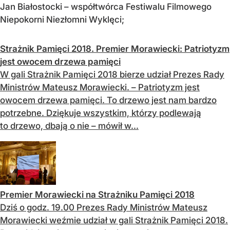
Jan Białostocki – współtwórca Festiwalu Filmowego
Niepokorni Niezłomni Wyklęci;
Strażnik Pamięci 2018. Premier Morawiecki: Patriotyzm
jest owocem drzewa pamięci
W gali Strażnik Pamięci 2018 bierze udział Prezes Rady
Ministrów Mateusz Morawiecki. – Patriotyzm jest
owocem drzewa pamięci. To drzewo jest nam bardzo
potrzebne. Dziękuje wszystkim, którzy podlewają
to drzewo, dbają o nie – mówił w...
Premier Morawiecki na Strażniku Pamięci 2018
Dziś o godz. 19.00 Prezes Rady Ministrów Mateusz
Morawiecki weźmie udział w gali Strażnik Pamięci 2018.