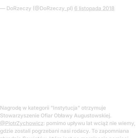
— DoRzeczy (@DoRzeczy_pl)
6 listopada 2018
Nagrodę w kategorii "Instytucja" otrzymuje
Stowarzyszenie Ofiar Obławy Augustowskiej.
@PiotrZychowicz
: pomimo upływu lat wciąż nie wiemy,
gdzie zostali pogrzebani nasi rodacy. To zapomniana