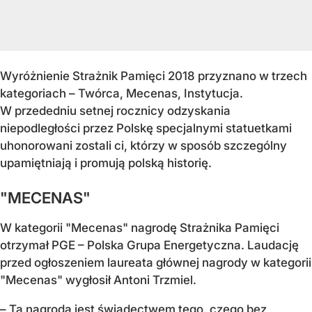
Wyróżnienie Strażnik Pamięci 2018 przyznano w trzech
kategoriach – Twórca, Mecenas, Instytucja.
W przededniu setnej rocznicy odzyskania
niepodległości przez Polskę specjalnymi statuetkami
uhonorowani zostali ci, którzy w sposób szczególny
upamiętniają i promują polską historię.
"MECENAS"
W kategorii "Mecenas" nagrodę Strażnika Pamięci
otrzymał PGE – Polska Grupa Energetyczna. Laudację
przed ogłoszeniem laureata głównej nagrody w kategorii
"Mecenas" wygłosił Antoni Trzmiel.
– Ta nagroda jest świadectwem tego, czego bez