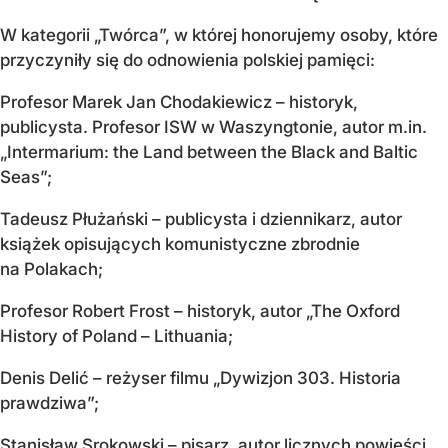
W kategorii „Twórca”, w której honorujemy osoby, które
przyczyniły się do odnowienia polskiej pamięci:
Profesor Marek Jan Chodakiewicz – historyk,
publicysta. Profesor ISW w Waszyngtonie, autor m.in.
„Intermarium: the Land between the Black and Baltic
Seas”;
Tadeusz Płużański – publicysta i dziennikarz, autor
książek opisujących komunistyczne zbrodnie
na Polakach;
Profesor Robert Frost – historyk, autor „The Oxford
History of Poland – Lithuania;
Denis Delić – reżyser filmu „Dywizjon 303. Historia
prawdziwa”;
Stanisław Srokowski – pisarz, autor licznych powieści