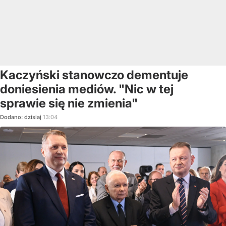
Kaczyński stanowczo dementuje
doniesienia mediów. "Nic w tej
sprawie się nie zmienia"
Dodano:
dzisiaj
13:04