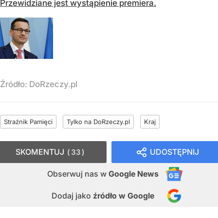
Przewidziane jest wystąpienie premiera.
Źródło:
DoRzeczy.pl
Strażnik Pamięci
Tylko na DoRzeczy.pl
Kraj
SKOMENTUJ
UDOSTĘPNIJ
33
Obserwuj nas
w
Google News
Dodaj jako
źródło w Google