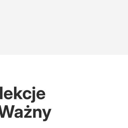
lekcje
 Ważny