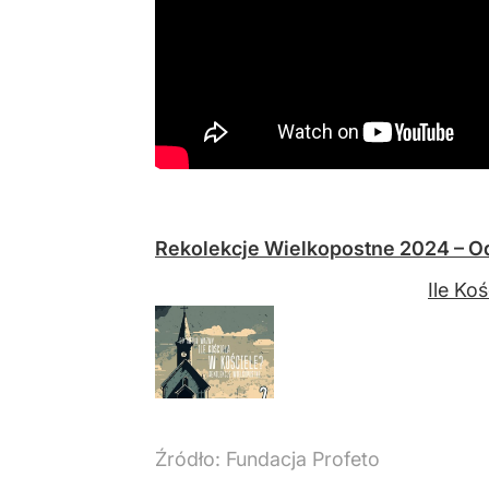
Rekolekcje Wielkopostne 2024 – Odc
Ile Ko
Źródło:
Fundacja Profeto