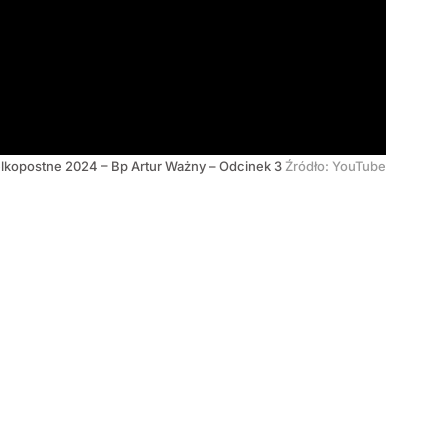
ielkopostne 2024 – Bp Artur Ważny – Odcinek 3
Źródło:
YouTube