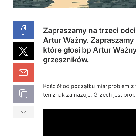
Zapraszamy na trzeci odcin
Artur Ważny. Zapraszamy n
które głosi bp Artur Ważny
grzeszników.
Kościół od początku miał problem z
ten znak zamazuje. Grzech jest pro