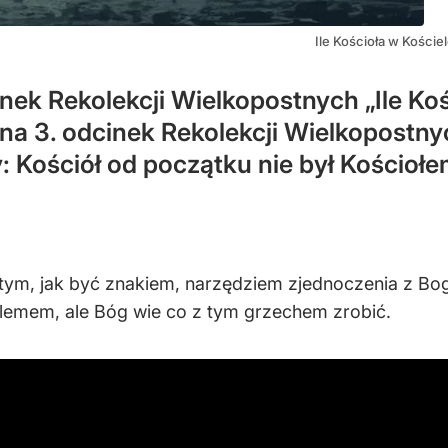
Ile Kościoła w Kości
ek Rekolekcji Wielkopostnych „Ile Kośc
a 3. odcinek Rekolekcji Wielkopostnych
: Kościół od początku nie był Kościołe
 tym, jak być znakiem, narzędziem zjednoczenia z Bo
blemem, ale Bóg wie co z tym grzechem zrobić.