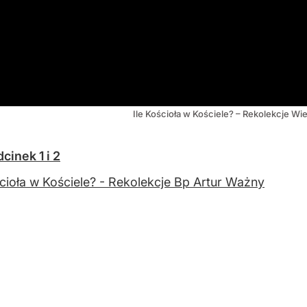
Ile Kościoła w Kościele? – Rekolekcje W
inek 1 i 2
ścioła w Kościele? - Rekolekcje Bp Artur Ważny