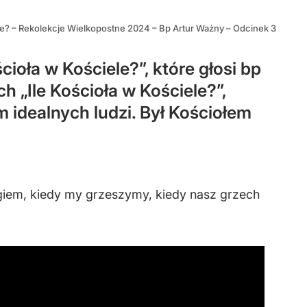
ele? – Rekolekcje Wielkopostne 2024 – Bp Artur Ważny – Odcinek 3
ioła w Kościele?”, które głosi bp
 „Ile Kościoła w Kościele?”,
m idealnych ludzi. Był Kościołem
giem, kiedy my grzeszymy, kiedy nasz grzech