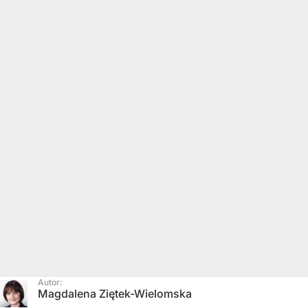
Autor:
Magdalena Ziętek-Wielomska