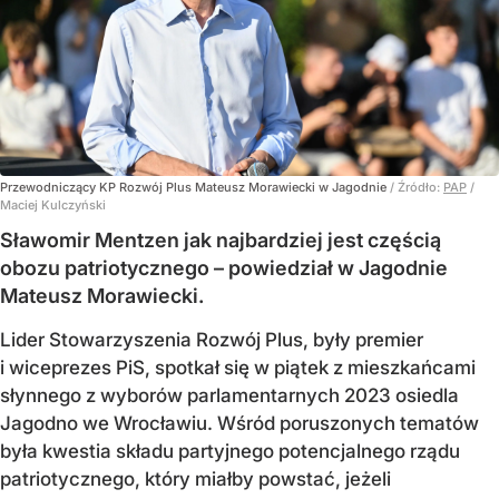
Przewodniczący KP Rozwój Plus Mateusz Morawiecki w Jagodnie
/ Źródło:
PAP
/
Maciej Kulczyński
Sławomir Mentzen jak najbardziej jest częścią
obozu patriotycznego – powiedział w Jagodnie
Mateusz Morawiecki.
Lider Stowarzyszenia Rozwój Plus, były premier
i wiceprezes PiS, spotkał się w piątek z mieszkańcami
słynnego z wyborów parlamentarnych 2023 osiedla
Jagodno we Wrocławiu. Wśród poruszonych tematów
była kwestia składu partyjnego potencjalnego rządu
patriotycznego, który miałby powstać, jeżeli