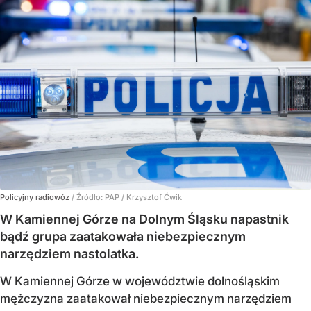
Policyjny radiowóz
/ Źródło:
PAP
/
Krzysztof Ćwik
W Kamiennej Górze na Dolnym Śląsku napastnik
bądź grupa zaatakowała niebezpiecznym
narzędziem nastolatka.
W Kamiennej Górze w województwie dolnośląskim
mężczyzna zaatakował niebezpiecznym narzędziem