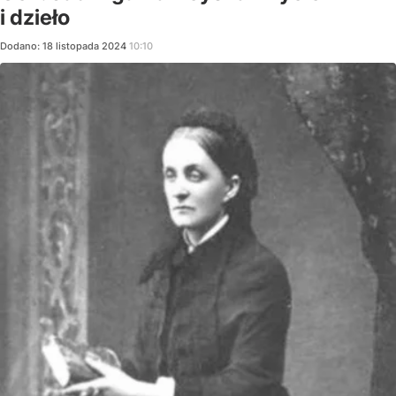
i dzieło
Dodano:
18
listopada
2024
10:10