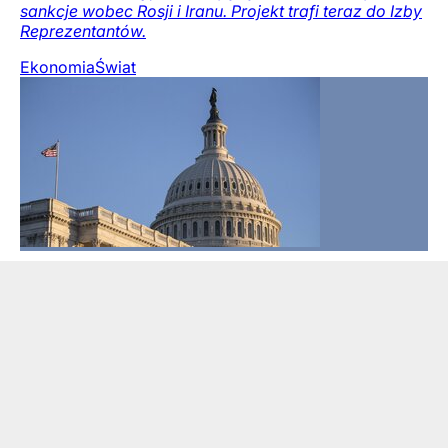
sankcje wobec Rosji i Iranu. Projekt trafi teraz do Izby
Reprezentantów.
Ekonomia
Świat