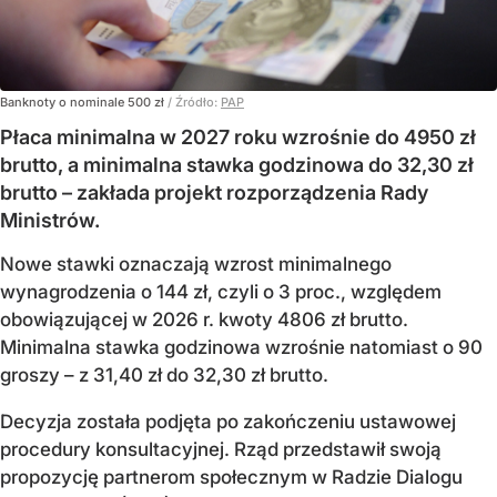
Banknoty o nominale 500 zł
/ Źródło:
PAP
Płaca minimalna w 2027 roku wzrośnie do 4950 zł
brutto, a minimalna stawka godzinowa do 32,30 zł
brutto – zakłada projekt rozporządzenia Rady
Ministrów.
Nowe stawki oznaczają wzrost minimalnego
wynagrodzenia o 144 zł, czyli o 3 proc., względem
obowiązującej w 2026 r. kwoty 4806 zł brutto.
Minimalna stawka godzinowa wzrośnie natomiast o 90
groszy – z 31,40 zł do 32,30 zł brutto.
Decyzja została podjęta po zakończeniu ustawowej
procedury konsultacyjnej. Rząd przedstawił swoją
propozycję partnerom społecznym w Radzie Dialogu