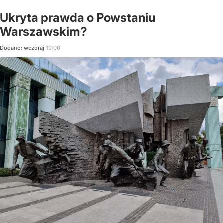
Ukryta prawda o Powstaniu
Warszawskim?
Dodano:
wczoraj
19:00