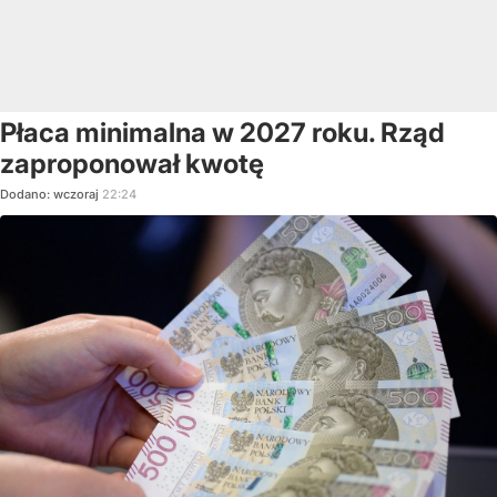
Płaca minimalna w 2027 roku. Rząd
zaproponował kwotę
Dodano:
wczoraj
22:24