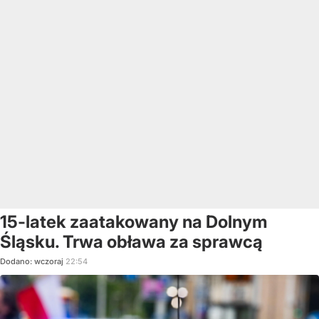
15-latek zaatakowany na Dolnym
Śląsku. Trwa obława za sprawcą
Dodano:
wczoraj
22:54