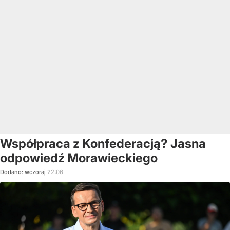
Współpraca z Konfederacją? Jasna
odpowiedź Morawieckiego
Dodano:
wczoraj
22:06