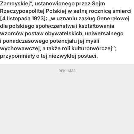
Zamoyskiej”, ustanowionego przez Sejm
Rzeczypospolitej Polskiej w setną rocznicę śmierci
[4 listopada 1923]: „w uznaniu zasług Generałowej
dla polskiego społeczeństwa i kształtowania
wzorców postaw obywatelskich, uniwersalnego
i ponadczasowego potencjału jej myśli
wychowawczej, a także roli kulturotwórczej”;
przypomniały o tej niezwykłej postaci.