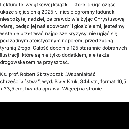
Lektura tej wyjątkowej książki – której druga część
ukaże się jesienią 2025 r., niesie ogromny ładunek
niespożytej nadziei, że prawdziwie żyjąc Chrystusową
wiarą, będąc jej naśladowcami i głosicielami, jesteśmy
w stanie przetrwać najgorsze kryzysy, nie ugiąć się
pod żadnym ateistycznym naporem, przed żadną
tyranią Złego. Całość dopełnia 125 starannie dobranych
ilustracji, które są nie tylko dodatkiem, ale także
drogowskazem na przyszłość.
Ks. prof. Robert Skrzypczak „Wspaniałość
chrześcijaństwa”, wyd. Biały Kruk, 344 str., format 16,5
x 23,5 cm, twarda oprawa.
Więcej na stronie.