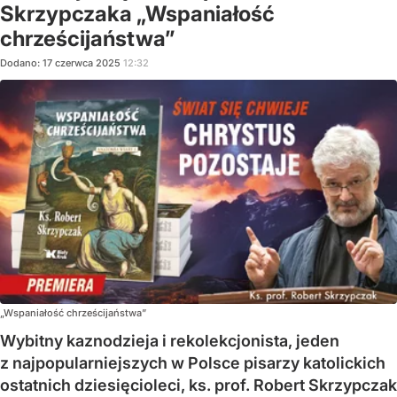
Skrzypczaka „Wspaniałość
chrześcijaństwa”
Dodano:
17
czerwca
2025
12:32
„Wspaniałość chrześcijaństwa”
Wybitny kaznodzieja i rekolekcjonista, jeden
z najpopularniejszych w Polsce pisarzy katolickich
ostatnich dziesięcioleci, ks. prof. Robert Skrzypczak