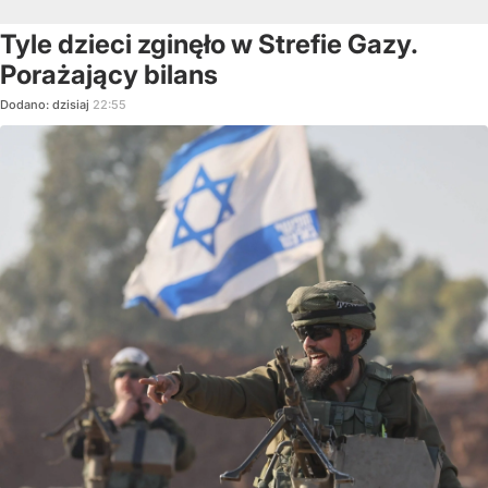
Tyle dzieci zginęło w Strefie Gazy.
Porażający bilans
Dodano:
dzisiaj
22:55