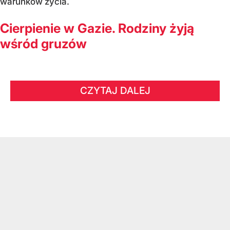
warunków życia.
Cierpienie w Gazie. Rodziny żyją
wśród gruzów
CZYTAJ DALEJ