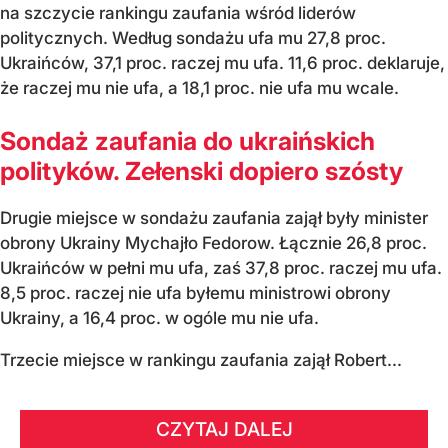
na szczycie rankingu zaufania wśród liderów
politycznych. Według sondażu ufa mu 27,8 proc.
Ukraińców, 37,1 proc. raczej mu ufa. 11,6 proc. deklaruje,
że raczej mu nie ufa, a 18,1 proc. nie ufa mu wcale.
Sondaż zaufania do ukraińskich
polityków. Zełenski dopiero szósty
Drugie miejsce w sondażu zaufania zajął były minister
obrony Ukrainy Mychajło Fedorow. Łącznie 26,8 proc.
Ukraińców w pełni mu ufa, zaś 37,8 proc. raczej mu ufa.
8,5 proc. raczej nie ufa byłemu ministrowi obrony
Ukrainy, a 16,4 proc. w ogóle mu nie ufa.
Trzecie miejsce w rankingu zaufania zajął Robert...
CZYTAJ DALEJ