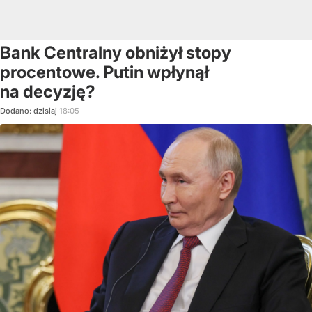
Bank Centralny obniżył stopy
procentowe. Putin wpłynął
na decyzję?
Dodano:
dzisiaj
18:05