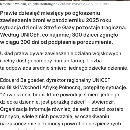
Izraelskie wojsko, zdjęcie ilustracyjne
/ Źródło:
PAP/EPA
/
ABIR SULTAN
Prawie dziesięć miesięcy po ogłoszeniu
zawieszenia broni w październiku 2025 roku
sytuacja dzieci w Strefie Gazy pozostaje tragiczna.
Według UNICEF, co najmniej 300 dzieci zginęło
w ciągu 300 dni od podpisania porozumienia.
Układ przewidywał zawieszenie działań wojskowych
i pełny dostęp pomocy humanitarnej. Liczba
ta odpowiada średnio śmierci jednego dziecka dziennie.
Edouard Beigbeder, dyrektor regionalny UNICEF
na Bliski Wschód i Afrykę Północną, potępił tę sytuację.
"Zawieszenie broni, które powoduje śmierć jednego
dziecka dziennie, jest porażką dzieci" – stwierdził.
Organizacja informuje również, że setki dzieci zostało
rannych, wiele z nich poważnie, w oczekiwaniu
na zakończenie przemocy i powrót do bezpiecznych