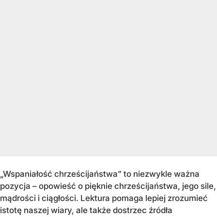
„Wspaniałość chrześcijaństwa” to niezwykle ważna
pozycja – opowieść o pięknie chrześcijaństwa, jego sile,
mądrości i ciągłości. Lektura pomaga lepiej zrozumieć
istotę naszej wiary, ale także dostrzec źródła