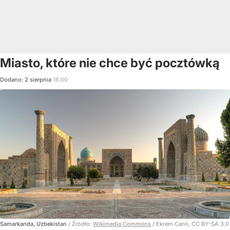
Miasto, które nie chce być pocztówką
Dodano:
2
sierpnia
16:00
Samarkanda, Uzbekistan
/ Źródło:
Wikimedia Commons
/
Ekrem Canli, CC BY-SA 3.0