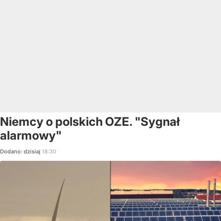
Niemcy o polskich OZE. "Sygnał
alarmowy"
Dodano:
dzisiaj
18:30