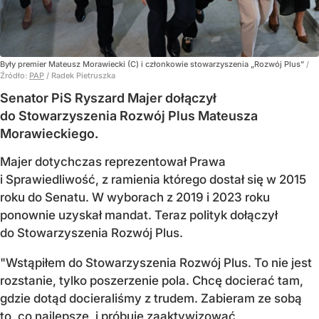
Były premier Mateusz Morawiecki (C) i członkowie stowarzyszenia „Rozwój Plus”
/
Źródło:
PAP
/
Radek Pietruszka
Senator PiS Ryszard Majer dołączył
do Stowarzyszenia Rozwój Plus Mateusza
Morawieckiego.
Majer dotychczas reprezentował Prawa
i Sprawiedliwość, z ramienia którego dostał się w 2015
roku do Senatu. W wyborach z 2019 i 2023 roku
ponownie uzyskał mandat. Teraz polityk dołączył
do Stowarzyszenia Rozwój Plus.
"Wstąpiłem do Stowarzyszenia Rozwój Plus. To nie jest
rozstanie, tylko poszerzenie pola. Chcę docierać tam,
gdzie dotąd docieraliśmy z trudem. Zabieram ze sobą
to, co najlepsze, i próbuję zaaktywizować