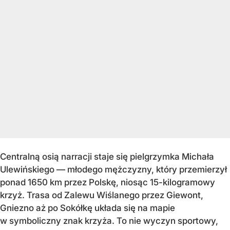
Centralną osią narracji staje się pielgrzymka Michała
Ulewińskiego — młodego mężczyzny, który przemierzył
ponad 1650 km przez Polskę, niosąc 15-kilogramowy
krzyż. Trasa od Zalewu Wiślanego przez Giewont,
Gniezno aż po Sokółkę układa się na mapie
w symboliczny znak krzyża. To nie wyczyn sportowy,