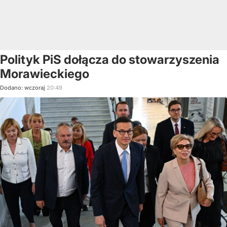
Polityk PiS dołącza do stowarzyszenia
Morawieckiego
Dodano:
wczoraj
20:49