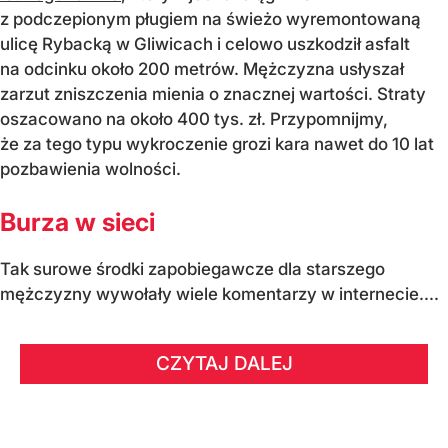
z podczepionym pługiem na świeżo wyremontowaną
ulicę Rybacką w Gliwicach i celowo uszkodził asfalt
na odcinku około 200 metrów. Mężczyzna usłyszał
zarzut zniszczenia mienia o znacznej wartości. Straty
oszacowano na około 400 tys. zł. Przypomnijmy,
że za tego typu wykroczenie grozi kara nawet do 10 lat
pozbawienia wolności.
Burza w sieci
Tak surowe środki zapobiegawcze dla starszego
mężczyzny wywołały wiele komentarzy w internecie....
CZYTAJ DALEJ