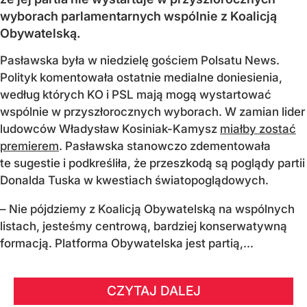
wyborach parlamentarnych wspólnie z Koalicją
Obywatelską.
Pasławska była w niedzielę gościem Polsatu News.
Polityk komentowała ostatnie medialne doniesienia,
według których KO i PSL mają mogą wystartować
wspólnie w przyszłorocznych wyborach. W zamian lider
ludowców Władysław Kosiniak-Kamysz
miałby zostać
premierem
. Pasławska stanowczo zdementowała
te sugestie i podkreśliła, że przeszkodą są poglądy partii
Donalda Tuska w kwestiach światopoglądowych.
– Nie pójdziemy z Koalicją Obywatelską na wspólnych
listach, jesteśmy centrową, bardziej konserwatywną
formacją. Platforma Obywatelska jest partią,...
CZYTAJ DALEJ