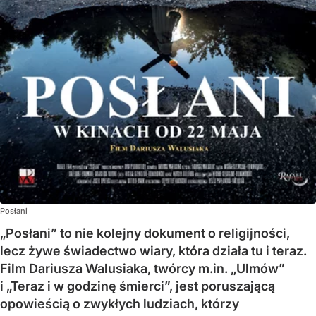
Posłani
„Posłani” to nie kolejny dokument o religijności,
lecz żywe świadectwo wiary, która działa tu i teraz.
Film Dariusza Walusiaka, twórcy m.in. „Ulmów”
i „Teraz i w godzinę śmierci”, jest poruszającą
opowieścią o zwykłych ludziach, którzy