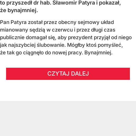
to przyszedł dr hab. Sławomir Patyra i pokazał,
że bynajmniej.
Pan Patyra został przez obecny sejmowy układ
mianowany sędzią w czerwcu i przez długi czas
publicznie domagał się, aby prezydent przyjął od niego
jak najszybciej ślubowanie. Mógłby ktoś pomyśleć,
że tak go ciągnęło do nowej pracy. Bynajmniej.
CZYTAJ DALEJ