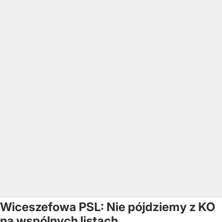
Wiceszefowa PSL: Nie pójdziemy z KO
na wspólnych listach