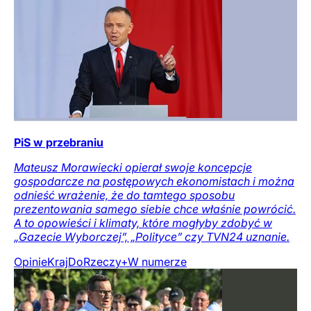
PiS w przebraniu
Mateusz Morawiecki opierał swoje koncepcje
gospodarcze na postępowych ekonomistach i można
odnieść wrażenie, że do tamtego sposobu
prezentowania samego siebie chce właśnie powrócić.
A to opowieści i klimaty, które mogłyby zdobyć w
„Gazecie Wyborczej”, „Polityce” czy TVN24 uznanie.
Opinie
Kraj
DoRzeczy+
W numerze