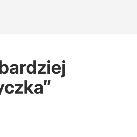
bardziej
tyczka”