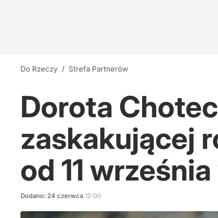
Do Rzeczy
/
Strefa Partnerów
Dorota Chotec
zaskakującej ro
od 11 września
Dodano:
24
czerwca
12:00