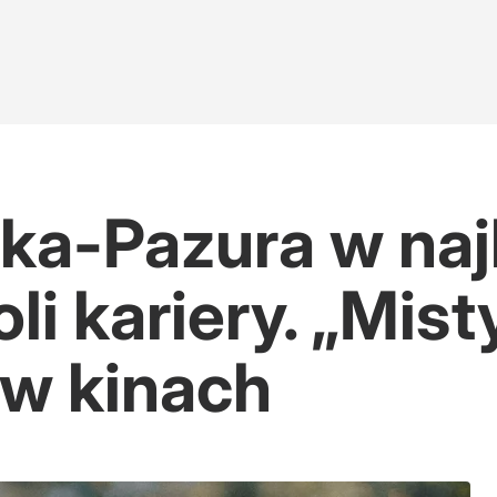
ka-Pazura w naj
li kariery. „Mis
 w kinach