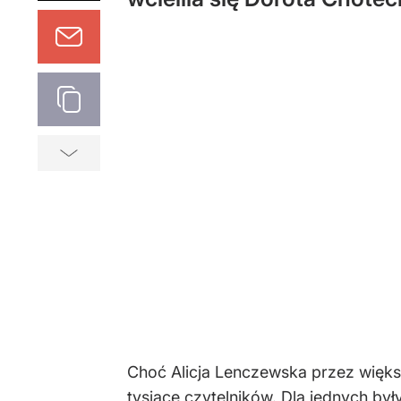
Choć Alicja Lenczewska przez więks
tysiące czytelników. Dla jednych b