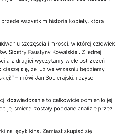
o przede wszystkim historia kobiety, która
ukiwaniu szczęścia i miłości, w której człowiek
 św. Siostry Faustyny Kowalskiej. Z jednej
i a z drugiej wyczytamy wiele ostrzeżeń
 cieszę się, że już we wrześniu będziemy
kiej!” – mówi Jan Sobierajski, reżyser
i doświadczenie to całkowicie odmieniło jej
o jej śmierci zostały poddane analizie przez
 na język kina. Zamiast skupiać się