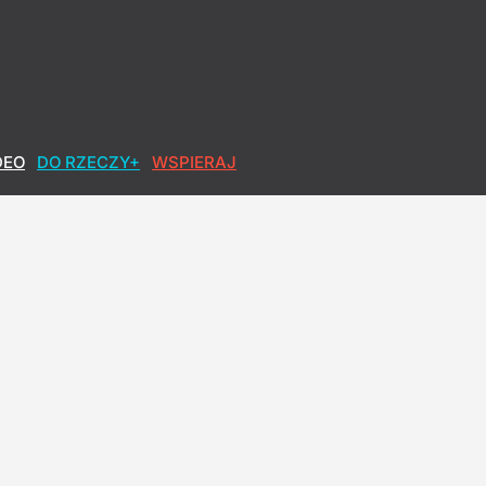
DEO
DO RZECZY+
WSPIERAJ