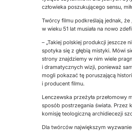
człowieka poszukującego sensu, miło
Twórcy filmu podkreślają jednak, że 
w wieku 51 lat musiała na nowo zdef
– „Takiej polskiej produkcji jeszcze 
spotyka się z głębią mistyki. Mówi si
strony znajdziemy w nim wiele prag
i dramatycznych wizji, ponieważ sam
mogli pokazać tę poruszającą histori
i producent filmu.
Lenczewska przeżyła przełomowy mome
sposób postrzegania świata. Przez ko
komisję teologiczną archidiecezji s
Dla twórców największym wyzwaniem 