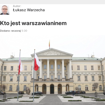
Autor:
Łukasz Warzecha
Kto jest warszawianinem
Dodano:
wczoraj
5:30