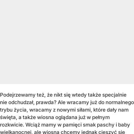
Podejrzewamy też, że nikt się wtedy także specjalnie
nie odchudzał, prawda? Ale wracamy już do normalnego
trybu życia, wracamy z nowymi siłami, które dały nam
święta, a także wiosna oglądana już w pełnym
rozkwicie. Wciąż mamy w pamięci smak paschy i baby
wielkanocnej, ale wiosną chcemy jednak cieszyć się