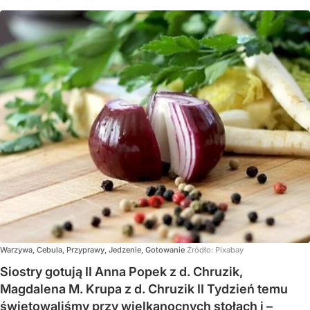
Warzywa, Cebula, Przyprawy, Jedzenie, Gotowanie
Źródło:
Pixabay
Siostry gotują II Anna Popek z d. Chruzik,
Magdalena M. Krupa z d. Chruzik II Tydzień temu
świętowaliśmy przy wielkanocnych stołach i –