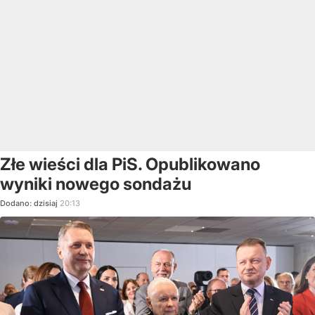
Złe wieści dla PiS. Opublikowano
wyniki nowego sondażu
Dodano:
dzisiaj
20:13