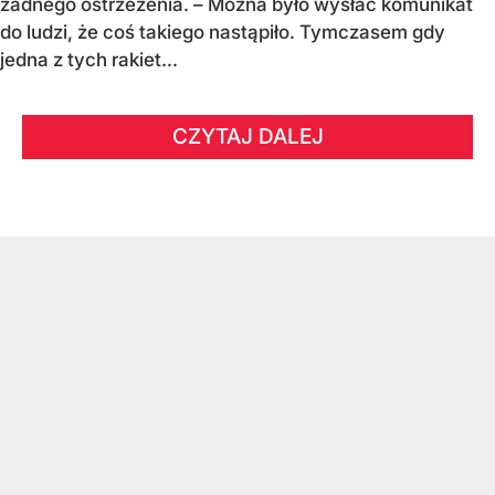
żadnego ostrzeżenia. – Można było wysłać komunikat
do ludzi, że coś takiego nastąpiło. Tymczasem gdy
jedna z tych rakiet...
CZYTAJ DALEJ