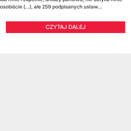
osobiście (…), ale 259 podpisanych ustaw...
CZYTAJ DALEJ