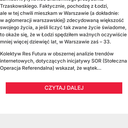
Trzaskowskiego. Faktycznie, pochodzę z Łodzi,
ale w tej chwili mieszkam w Warszawie (a dokładnie:
w aglomeracji warszawskiej) zdecydowaną większość
swojego życia, a jeśli liczyć tak zwane życie świadome,
to okaże się, że w Łodzi spędziłem ważnych oczywiście
mniej więcej dziewięć lat, w Warszawie zaś – 33.
Kolektyw Res Futura w obszernej analizie trendów
internetowych, dotyczących inicjatywy SOR (Stołeczna
Operacja Referendalna) wskazał, że wątek...
CZYTAJ DALEJ