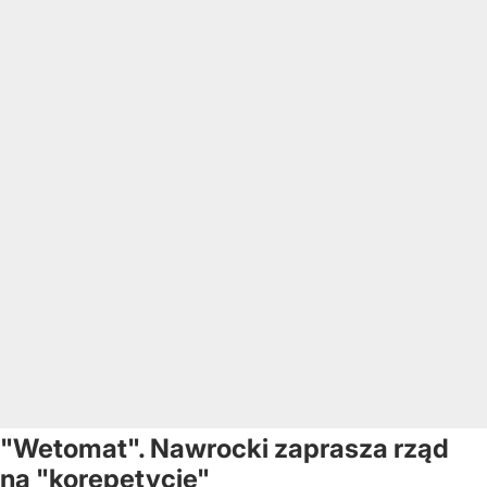
"Wetomat". Nawrocki zaprasza rząd
na "korepetycje"