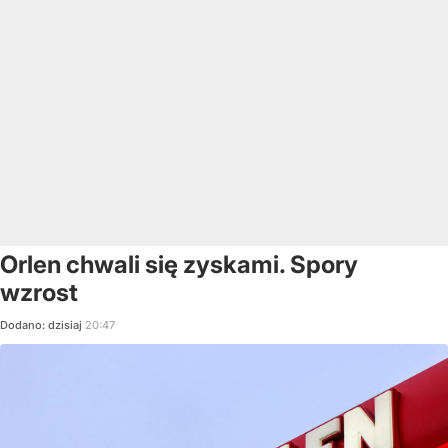
Orlen chwali się zyskami. Spory
wzrost
Dodano:
dzisiaj
20:47