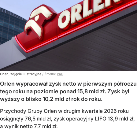
Orlen, zdjęcie ilustracyjne
/ Źródło:
PAP
Orlen wypracował zysk netto w pierwszym półroczu
tego roku na poziomie ponad 15,8 mld zł. Zysk był
wyższy o blisko 10,2 mld zł rok do roku.
Przychody Grupy Orlen w drugim kwartale 2026 roku
osiągnęły 76,5 mld zł, zysk operacyjny LIFO 13,9 mld zł,
a wynik netto 7,7 mld zł.