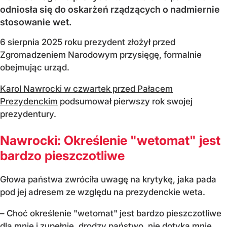
odniosła się do oskarżeń rządzących o nadmiernie
stosowanie wet.
6 sierpnia 2025 roku prezydent złożył przed
Zgromadzeniem Narodowym przysięgę, formalnie
obejmując urząd.
Karol Nawrocki w czwartek przed Pałacem
Prezydenckim
podsumował pierwszy rok swojej
prezydentury.
Nawrocki: Określenie "wetomat" jest
bardzo pieszczotliwe
Głowa państwa zwróciła uwagę na krytykę, jaka pada
pod jej adresem ze względu na prezydenckie weta.
– Choć określenie "wetomat" jest bardzo pieszczotliwe
dla mnie i zupełnie, drodzy państwo, nie dotyka mnie