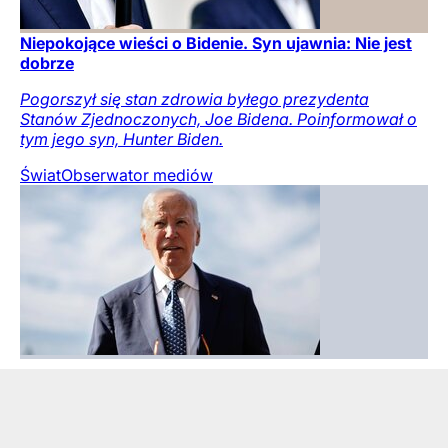
Niepokojące wieści o Bidenie. Syn ujawnia: Nie jest
dobrze
Pogorszył się stan zdrowia byłego prezydenta
Stanów Zjednoczonych, Joe Bidena. Poinformował o
tym jego syn, Hunter Biden.
Świat
Obserwator mediów