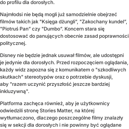
do profilu dla dorosłych.
Najmłodsi nie będą mogli już samodzielnie obejrzeć
filmów takich jak "Księga dżungli”, "Zakochany kundel”,
"Piotruś Pan” czy "Dumbo”. Koncern stara się
dostosować do panujących obecnie zasad poprawności
politycznej.
Disney nie będzie jednak usuwał filmów, ale udostępni
je jedynie dla dorosłych. Przed rozpoczęciem oglądania,
każdy widz zapozna się z komunikatem o "szkodliwych
skutkach" stereotypów oraz o potrzebie dyskusji,
aby "razem uczynić przyszłość jeszcze bardziej
inkluzywną".
Platforma zachęca również, aby je użytkownicy
odwiedzili stronę Stories Matter, na której
wytłumaczono, dlaczego poszczególne filmy znalazły
się w sekcji dla dorosłych i nie powinny być oglądane