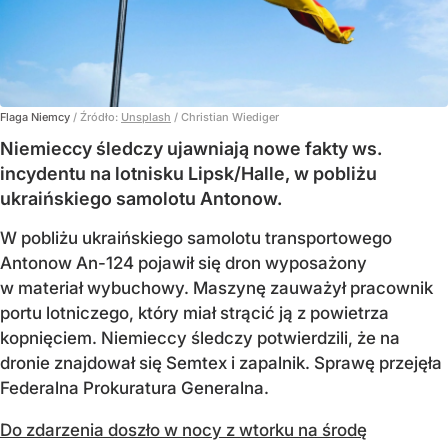
Flaga Niemcy
/ Źródło:
Unsplash
/
Christian Wiediger
Niemieccy śledczy ujawniają nowe fakty ws.
incydentu na lotnisku Lipsk/Halle, w pobliżu
ukraińskiego samolotu Antonow.
W pobliżu ukraińskiego samolotu transportowego
Antonow An-124 pojawił się dron wyposażony
w materiał wybuchowy. Maszynę zauważył pracownik
portu lotniczego, który miał strącić ją z powietrza
kopnięciem. Niemieccy śledczy potwierdzili, że na
dronie znajdował się Semtex i zapalnik. Sprawę przejęła
Federalna Prokuratura Generalna.
Do zdarzenia doszło w nocy z wtorku na środę