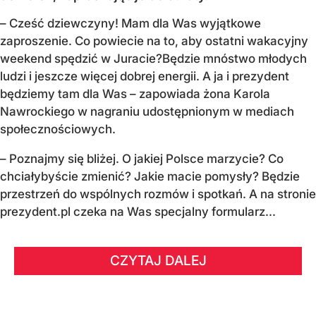
–
Cześć dziewczyny! Mam dla Was wyjątkowe
zaproszenie.
Co powiecie na to, aby ostatni wakacyjny
weekend spędzić w Juracie?
Będzie mnóstwo młodych
ludzi i jeszcze więcej dobrej energii.
A ja i prezydent
będziemy tam dla Was
– zapowiada żona Karola
Nawrockiego w nagraniu udostępnionym w mediach
społecznościowych.
–
Poznajmy się bliżej. O jakiej Polsce marzycie?
Co
chciałybyście zmienić? Jakie macie pomysły?
Będzie
przestrzeń do wspólnych rozmów i spotkań.
A na stronie
prezydent.pl czeka na Was specjalny formularz...
CZYTAJ DALEJ