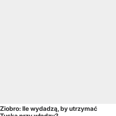
Ziobro: Ile wydadzą, by utrzymać
Tuska przy władzy?