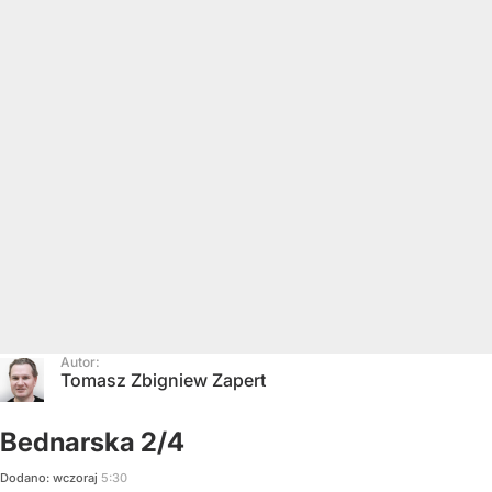
Autor:
Tomasz Zbigniew Zapert
Bednarska 2/4
Dodano:
wczoraj
5:30