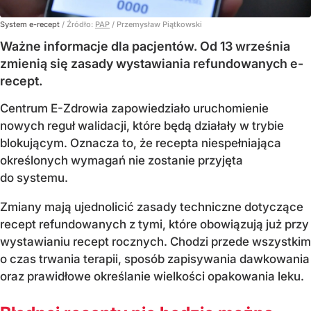
System e-recept
/ Źródło:
PAP
/
Przemysław Piątkowski
Ważne informacje dla pacjentów. Od 13 września
zmienią się zasady wystawiania refundowanych e-
recept.
Centrum E-Zdrowia zapowiedziało uruchomienie
nowych reguł walidacji, które będą działały w trybie
blokującym. Oznacza to, że recepta niespełniająca
określonych wymagań nie zostanie przyjęta
do systemu.
Zmiany mają ujednolicić zasady techniczne dotyczące
recept refundowanych z tymi, które obowiązują już przy
wystawianiu recept rocznych. Chodzi przede wszystkim
o czas trwania terapii, sposób zapisywania dawkowania
oraz prawidłowe określanie wielkości opakowania leku.