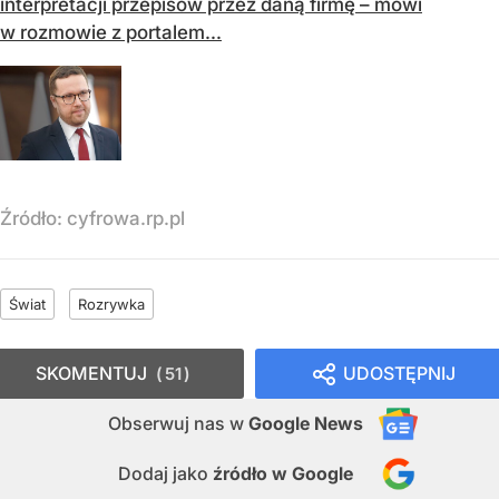
interpretacji przepisów przez daną firmę – mówi
w rozmowie z portalem...
Źródło:
cyfrowa.rp.pl
Świat
Rozrywka
SKOMENTUJ
UDOSTĘPNIJ
51
Obserwuj nas
w
Google News
Dodaj jako
źródło w Google