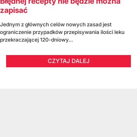
Błędnej recepty nie będzie można
zapisać
Jednym z głównych celów nowych zasad jest
ograniczenie przypadków przepisywania ilości leku
przekraczającej 120-dniowy...
CZYTAJ DALEJ