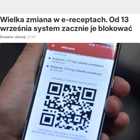
Wielka zmiana w e-receptach. Od 13
września system zacznie je blokować
Dodano:
dzisiaj
21:00