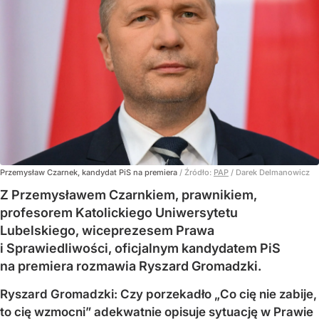
Przemysław Czarnek, kandydat PiS na premiera
/ Źródło:
PAP
/
Darek Delmanowicz
Z Przemysławem Czarnkiem, prawnikiem,
profesorem Katolickiego Uniwersytetu
Lubelskiego, wiceprezesem Prawa
i Sprawiedliwości, oficjalnym kandydatem PiS
na premiera rozmawia Ryszard Gromadzki.
Ryszard Gromadzki: Czy porzekadło „Co cię nie zabije,
to cię wzmocni” adekwatnie opisuje sytuację w Prawie