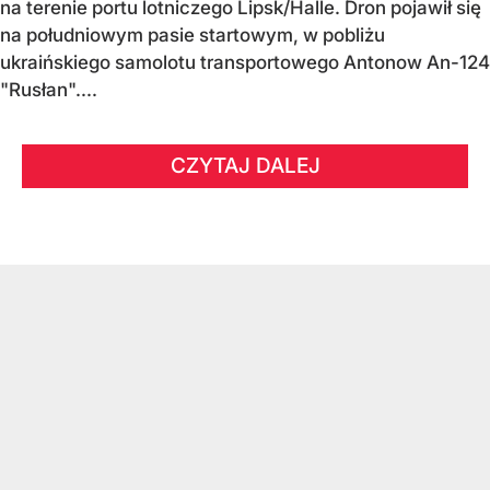
na terenie portu lotniczego Lipsk/Halle. Dron pojawił się
na południowym pasie startowym, w pobliżu
ukraińskiego samolotu transportowego Antonow An-124
"Rusłan"....
CZYTAJ DALEJ