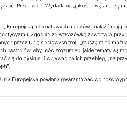
ędzać. Przeciwnie. Wydatki na „jakościową analizę 
ię Europejską internetowych agentów znaleźć mają si
ceptycyzmu. Zgodnie ze wskazówką zawartą w przyj
anych przez Unię sieciowych trolli „muszą mieć możl
ch nastrojów, aby móc zrozumieć, jakie tematy są m
ać się do dyskusji i wpływać na ich przebieg, „na przy
aph”.
iż Unia Europejska powinna gwarantować wolność wypow