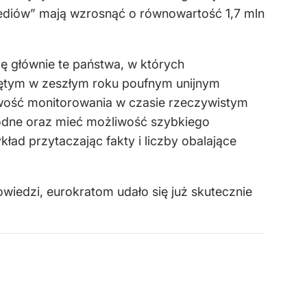
mediów” mają wzrosnąć o równowartość 1,7 mln
ę głównie te państwa, w których
ętym w zeszłym roku poufnym unijnym
iwość monitorowania w czasie rzeczywistym
odne oraz mieć możliwość szybkiego
kład przytaczając fakty i liczby obalające
iedzi, eurokratom udało się już skutecznie