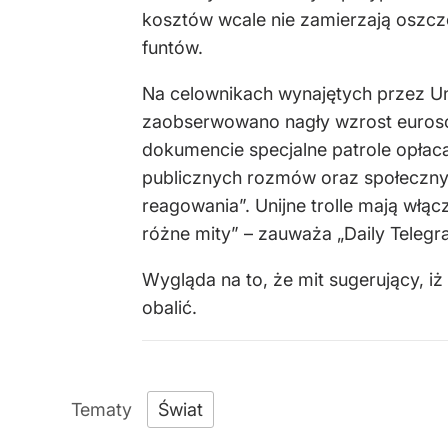
kosztów wcale nie zamierzają oszcz
funtów.
Na celownikach wynajętych przez Un
zaobserwowano nagły wzrost euros
dokumencie specjalne patrole opłac
publicznych rozmów oraz społeczny
reagowania”. Unijne trolle mają włącz
różne mity” – zauważa „Daily Telegr
Wygląda na to, że mit sugerujący, 
obalić.
Świat