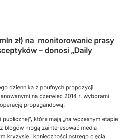
 mln zł) na monitorowanie prasy
ceptyków – donosi „Daily
iego dziennika z poufnych propozycji
lanowanymi na czerwiec 2014 r. wyborami
 operację propagandową.
i publicznej”, które mają „na wczesnym etapie
az blogów mogą zainteresować media
 kryzysie i konieczności ostrego cięcia