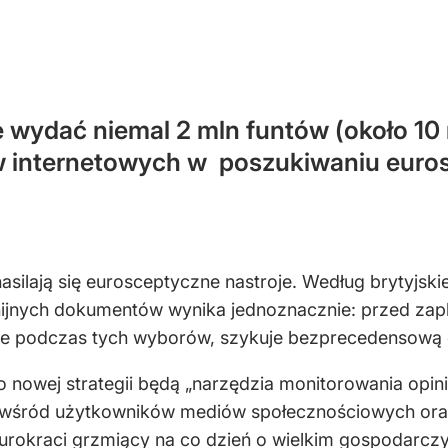
 wydać niemal 2 mln funtów (około 10
w internetowych w poszukiwaniu euros
nasilają się eurosceptyczne nastroje. Według brytyjsk
jnych dokumentów wynika jednoznacznie: przed zap
kże podczas tych wyborów, szykuje bezprecedensową
 nowej strategii będą „narzędzia monitorowania opini
e wśród użytkowników mediów społecznościowych or
urokraci grzmiący na co dzień o wielkim gospodarczym