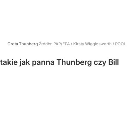
Greta Thunberg
Źródło:
PAP/EPA
/
Kirsty Wigglesworth / POOL
takie jak panna Thunberg czy Bill