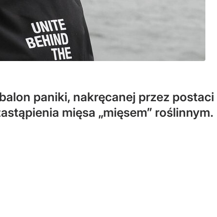
alon paniki, nakręcanej przez postaci 
zastąpienia mięsa „mięsem” roślinnym.