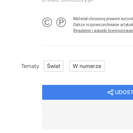
© ℗
Materiał chroniony prawem autors
Dalsze rozpowszechnianie artykuł
Regulamin i warunki licencjonowa
Świat
W numerze
UDOST