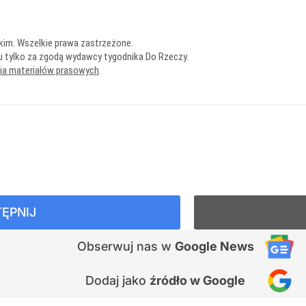
kim. Wszelkie prawa zastrzeżone.
u tylko za zgodą wydawcy tygodnika Do Rzeczy.
nia materiałów prasowych
.
ĘPNIJ
Obserwuj nas
w
Google News
Dodaj jako
źródło w Google