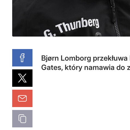
Bjørn Lomborg przekłuwa b
Gates, który namawia do 