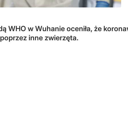
dą WHO w Wuhanie oceniła, że korona
 poprzez inne zwierzęta.