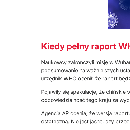
Kiedy pełny raport 
Naukowcy zakończyli misję w Wuhani
podsumowanie najważniejszych ustal
urzędnik WHO ocenił, że raport będz
Pojawiły się spekulacje, że chińskie
odpowiedzialność tego kraju za wyb
Agencja AP ocenia, że wersja raport
ostateczną. Nie jest jasne, czy przed