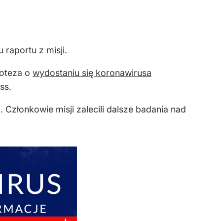
 raportu z misji.
poteza o
wydostaniu się koronawirusa
ss.
Członkowie misji zalecili dalsze badania nad