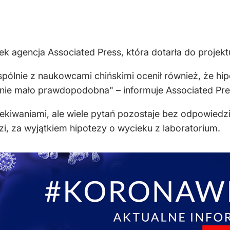
k agencja Associated Press, która dotarła do projektu
ólnie z naukowcami chińskimi ocenił również, że hi
jnie mało prawdopodobna" – informuje Associated Pre
kiwaniami, ale wiele pytań pozostaje bez odpowiedzi. 
zi, za wyjątkiem hipotezy o wycieku z laboratorium.