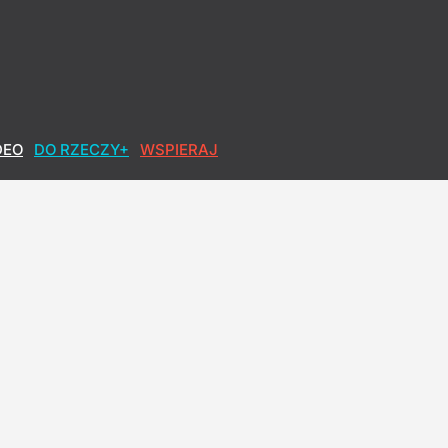
DEO
DO RZECZY+
WSPIERAJ