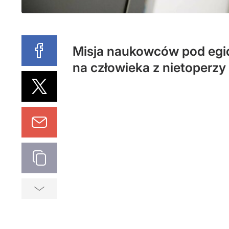
Misja naukowców pod egi
na człowieka z nietoperzy