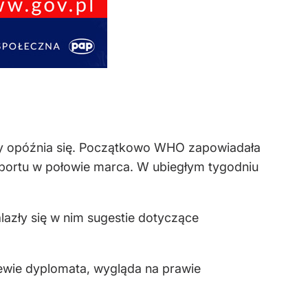
acy opóźnia się. Początkowo WHO zapowiadała
aportu w połowie marca. W ubiegłym tygodniu
alazły się w nim sugestie dotyczące
newie dyplomata, wygląda na prawie