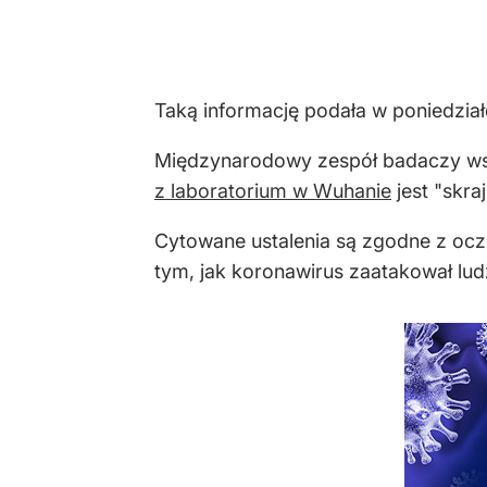
Taką informację podała w poniedziałe
Międzynarodowy zespół badaczy wsp
z laboratorium w Wuhanie
jest "skra
Cytowane ustalenia są zgodne z ocze
tym, jak koronawirus zaatakował lud