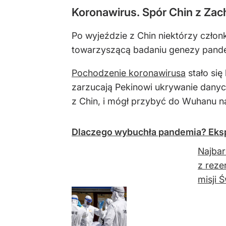
Koronawirus. Spór Chin z Za
Po wyjeździe z Chin niektórzy człon
towarzyszącą badaniu genezy pand
Pochodzenie koronawirusa
stało się
zarzucają Pekinowi ukrywanie danyc
z Chin, i mógł przybyć do Wuhanu 
Dlaczego wybuchła pandemia? Eksp
Najbar
z reze
misji 