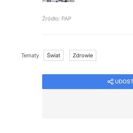
Źródło:
PAP
Świat
Zdrowie
UDOST