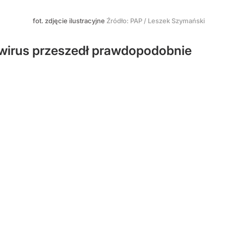
fot. zdjęcie ilustracyjne
Źródło:
PAP
/
Leszek Szymański
wirus przeszedł prawdopodobnie