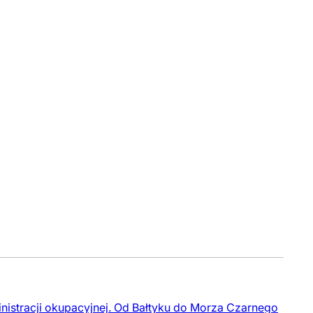
inistracji okupacyjnej. Od Bałtyku do Morza Czarnego