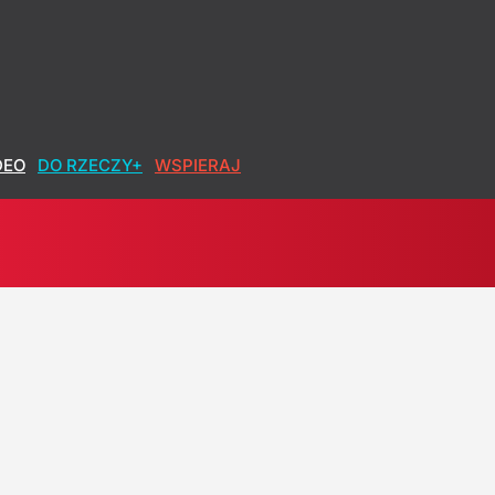
DEO
DO RZECZY+
WSPIERAJ