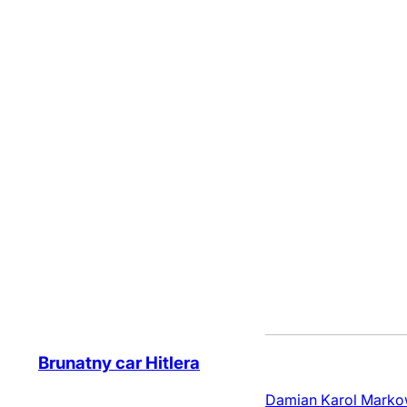
Brunatny car Hitlera
Damian Karol Markows