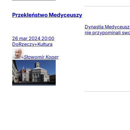
Przekleństwo Medyceuszy
Dynastia Medyceuszy
nie przypominali sw
26
mar
2024
20:00
DoRzeczy+
Kultura
Sławomir
Koper