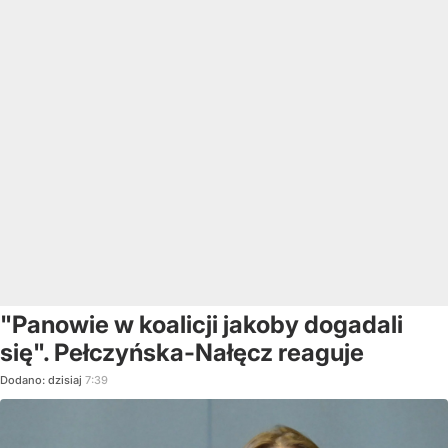
"Panowie w koalicji jakoby dogadali
się". Pełczyńska-Nałęcz reaguje
Dodano:
dzisiaj
7:39