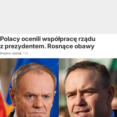
Polacy ocenili współpracę rządu
z prezydentem. Rosnące obawy
Dodano:
dzisiaj
7:09