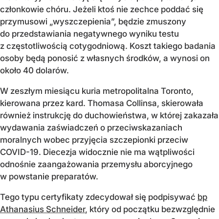
członkowie chóru. Jeżeli ktoś nie zechce poddać się
przymusowi „wyszczepienia”, będzie zmuszony
do przedstawiania negatywnego wyniku testu
z częstotliwością cotygodniową. Koszt takiego badania
osoby będą ponosić z własnych środków, a wynosi on
około 40 dolarów.
W zeszłym miesiącu kuria metropolitalna Toronto,
kierowana przez kard. Thomasa Collinsa, skierowała
również instrukcję do duchowieństwa, w której zakazała
wydawania zaświadczeń o przeciwskazaniach
moralnych wobec przyjęcia szczepionki przeciw
COVID-19. Diecezja widocznie nie ma wątpliwości
odnośnie zaangażowania przemysłu aborcyjnego
w powstanie preparatów.
Tego typu certyfikaty zdecydował się podpisywać
bp
Athanasius Schneider
, który od początku bezwzględnie