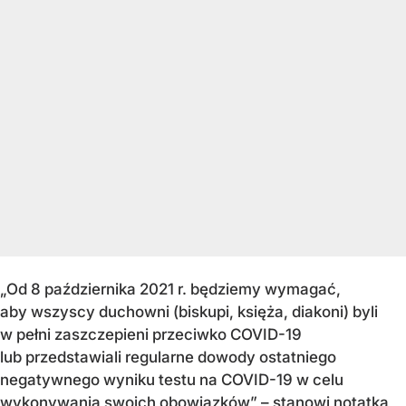
„Od 8 października 2021 r. będziemy wymagać,
aby wszyscy duchowni (biskupi, księża, diakoni) byli
w pełni zaszczepieni przeciwko COVID-19
lub przedstawiali regularne dowody ostatniego
negatywnego wyniku testu na COVID-19 w celu
wykonywania swoich obowiązków” – stanowi notatka