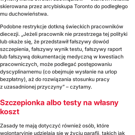
skierowana przez arcybiskupa Toronto do podległego
mu duchowieństwa.
Podobne restrykcje dotkną świeckich pracowników
diecezji. „Jeżeli pracownik nie przestrzega tej polityki
lub okaże się, że przedstawił fałszywy dowód
szczepienia, fałszywy wynik testu, fałszywy raport
lub fałszywą dokumentację medyczną w kwestiach
pracowniczych, może podlegać postępowaniu
dyscyplinarnemu (co obejmuje wysłanie na urlop
bezpłatny), aż do rozwiązania stosunku pracy
z uzasadnionej przyczyny” – czytamy.
Szczepionka albo testy na własny
koszt
Zasady te mają dotyczyć również osób, które
wolontaryjnie udzielają się w życiu parafii, takich jak