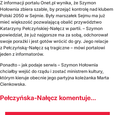
Z informacji portalu Onet.pl wynika, że Szymon
Hołownia zbiera szable, by przejąć kontrolę nad klubem
Polski 2050 w Sejmie. Były marszałek Sejmu ma już
mieć większość pozwalającą obalić przywództwo
Katarzyny Pełczyńskiej-Nałęcz w partii. – Szymon
powiedział, że już najgorsze ma za sobą, odchorował
swoje porażki i jest gotów wrócić do gry. Jego relacje
z Pełczyńską-Nałęcz są tragiczne – mówi portalowi
jeden z informatorów.
Ponadto – jak podaje serwis – Szymon Hołownia
chciałby wejść do rządu i zostać ministrem kultury,
którym kieruje obecnie jego partyjna koleżanka Marta
Cienkowska.
Pełczyńska-Nałęcz komentuje...