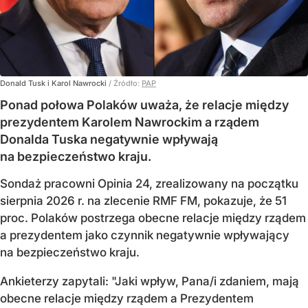
Donald Tusk i Karol Nawrocki
/ Źródło:
PAP
Ponad połowa Polaków uważa, że relacje między
prezydentem Karolem Nawrockim a rządem
Donalda Tuska negatywnie wpływają
na bezpieczeństwo kraju.
Sondaż pracowni Opinia 24, zrealizowany na początku
sierpnia 2026 r. na zlecenie RMF FM, pokazuje, że 51
proc. Polaków postrzega obecne relacje między rządem
a prezydentem jako czynnik negatywnie wpływający
na bezpieczeństwo kraju.
Ankieterzy zapytali: "Jaki wpływ, Pana/i zdaniem, mają
obecne relacje między rządem a Prezydentem