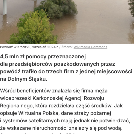
Powódź w Kłodzku, wrzesień 2024 r.
/ Źródło:
Wikimedia Commons
4,5 mln zł pomocy przeznaczonej
dla przedsiębiorców poszkodowanych przez
powódź trafiło do trzech firm z jednej miejscowości
na Dolnym Śląsku.
Wśród beneficjentów znalazła się firma męża
wiceprezeski Karkonoskiej Agencji Rozwoju
Regionalnego, która rozdzielała część środków. Jak
opisuje Wirtualna Polska, dane straży pożarnej
i systemów satelitarnych mają jednak nie potwierdzać,
że wskazane nieruchomości znalazły się pod wodą.