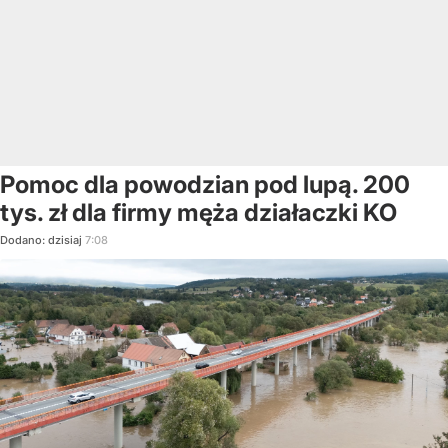
Pomoc dla powodzian pod lupą. 200
tys. zł dla firmy męża działaczki KO
Dodano:
dzisiaj
7:08