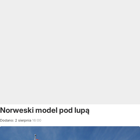
Norweski model pod lupą
Dodano:
2
sierpnia
16:00