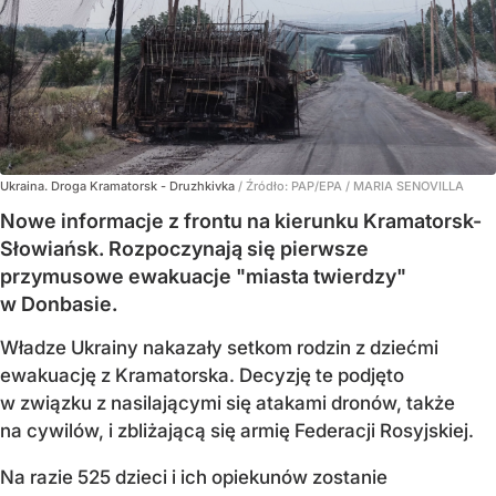
Ukraina. Droga Kramatorsk - Druzhkivka
/ Źródło:
PAP/EPA
/
MARIA SENOVILLA
Nowe informacje z frontu na kierunku Kramatorsk-
Słowiańsk. Rozpoczynają się pierwsze
przymusowe ewakuacje "miasta twierdzy"
w Donbasie.
Władze Ukrainy nakazały setkom rodzin z dziećmi
ewakuację z Kramatorska. Decyzję te podjęto
w związku z nasilającymi się atakami dronów, także
na cywilów, i zbliżającą się armię Federacji Rosyjskiej.
Na razie 525 dzieci i ich opiekunów zostanie