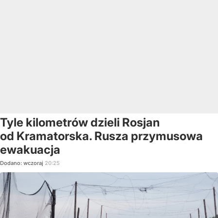
Tyle kilometrów dzieli Rosjan
od Kramatorska. Rusza przymusowa
ewakuacja
Dodano:
wczoraj
20:25