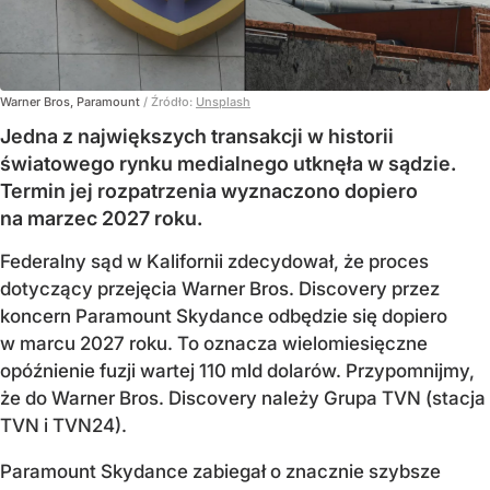
Warner Bros, Paramount
/ Źródło:
Unsplash
Jedna z największych transakcji w historii
światowego rynku medialnego utknęła w sądzie.
Termin jej rozpatrzenia wyznaczono dopiero
na marzec 2027 roku.
Federalny sąd w Kalifornii zdecydował, że proces
dotyczący przejęcia Warner Bros. Discovery przez
koncern Paramount Skydance odbędzie się dopiero
w marcu 2027 roku. To oznacza wielomiesięczne
opóźnienie fuzji wartej 110 mld dolarów. Przypomnijmy,
że do Warner Bros. Discovery należy Grupa TVN (stacja
TVN i TVN24).
Paramount Skydance zabiegał o znacznie szybsze