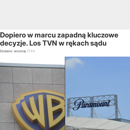
Dopiero w marcu zapadną kluczowe
decyzje. Los TVN w rękach sądu
Dodano:
wczoraj
17:53