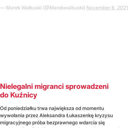
— Marek Wałkuski (@Marekwalkuski)
November 8, 2021
Nielegalni migranci sprowadzeni
do Kuźnicy
Od poniedziałku trwa największa od momentu
wywołania przez Aleksandra Łukaszenkę kryzysu
migracyjnego próba bezprawnego wdarcia się