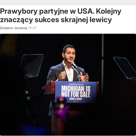
Prawybory partyjne w USA. Kolejny
znaczący sukces skrajnej lewicy
Dodano:
wczoraj
19:27