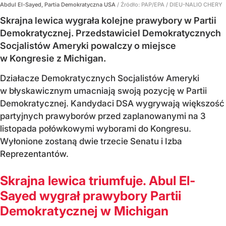
Abdul El-Sayed, Partia Demokratyczna USA
/ Źródło:
PAP/EPA
/
DIEU-NALIO CHERY
Skrajna lewica wygrała kolejne prawybory w Partii
Demokratycznej. Przedstawiciel Demokratycznych
Socjalistów Ameryki powalczy o miejsce
w Kongresie z Michigan.
Działacze Demokratycznych Socjalistów Ameryki
w błyskawicznym umacniają swoją pozycję w Partii
Demokratycznej. Kandydaci DSA wygrywają większość
partyjnych prawyborów przed zaplanowanymi na 3
listopada połówkowymi wyborami do Kongresu.
Wyłonione zostaną dwie trzecie Senatu i Izba
Reprezentantów.
Skrajna lewica triumfuje. Abul El-
Sayed wygrał prawybory Partii
Demokratycznej w Michigan