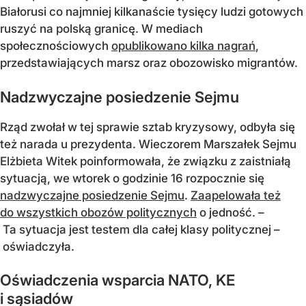
Białorusi co najmniej kilkanaście tysięcy ludzi gotowych
ruszyć na polską granicę. W mediach
społecznościowych
opublikowano kilka nagrań
,
przedstawiających marsz oraz obozowisko migrantów.
Nadzwyczajne posiedzenie Sejmu
Rząd zwołał w tej sprawie sztab kryzysowy, odbyła się
też narada u prezydenta. Wieczorem Marszałek Sejmu
Elżbieta Witek poinformowała, że związku z zaistniałą
sytuacją, we wtorek o godzinie 16 rozpocznie się
nadzwyczajne posiedzenie Sejmu
.
Zaapelowała też
do wszystkich obozów politycznych
o jedność. –
Ta sytuacja jest testem dla całej klasy politycznej –
oświadczyła.
Oświadczenia wsparcia NATO, KE
i sąsiadów