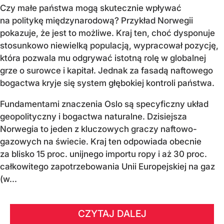
Czy małe państwa mogą skutecznie wpływać
na politykę międzynarodową? Przykład Norwegii
pokazuje, że jest to możliwe. Kraj ten, choć dysponuje
stosunkowo niewielką populacją, wypracował pozycję,
która pozwala mu odgrywać istotną rolę w globalnej
grze o surowce i kapitał. Jednak za fasadą naftowego
bogactwa kryje się system głębokiej kontroli państwa.
Fundamentami znaczenia Oslo są specyficzny układ
geopolityczny i bogactwa naturalne. Dzisiejsza
Norwegia to jeden z kluczowych graczy naftowo-
gazowych na świecie. Kraj ten odpowiada obecnie
za blisko 15 proc. unijnego importu ropy i aż 30 proc.
całkowitego zapotrzebowania Unii Europejskiej na gaz
(w...
CZYTAJ DALEJ