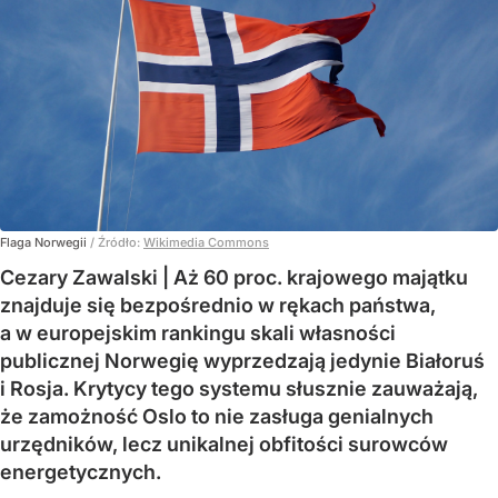
Flaga Norwegii
/ Źródło:
Wikimedia Commons
Cezary Zawalski | Aż 60 proc. krajowego majątku
znajduje się bezpośrednio w rękach państwa,
a w europejskim rankingu skali własności
publicznej Norwegię wyprzedzają jedynie Białoruś
i Rosja. Krytycy tego systemu słusznie zauważają,
że zamożność Oslo to nie zasługa genialnych
urzędników, lecz unikalnej obfitości surowców
energetycznych.