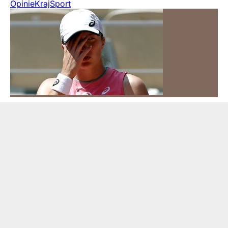
Opinie
Kraj
Sport