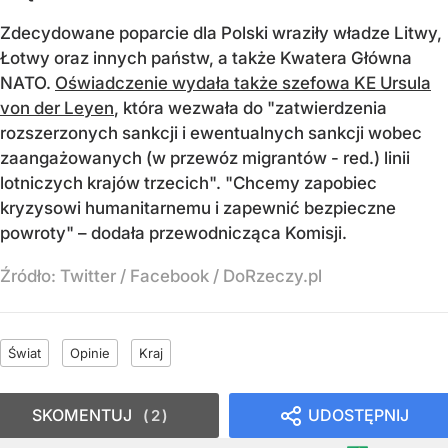
Zdecydowane poparcie dla Polski wraziły władze Litwy,
Łotwy oraz innych państw, a także Kwatera Główna
NATO.
Oświadczenie wydała także szefowa KE Ursula
von der Leyen
, która wezwała do "zatwierdzenia
rozszerzonych sankcji i ewentualnych sankcji wobec
zaangażowanych (w przewóz migrantów - red.) linii
lotniczych krajów trzecich". "Chcemy zapobiec
kryzysowi humanitarnemu i zapewnić bezpieczne
powroty" – dodała przewodnicząca Komisji.
Źródło:
Twitter / Facebook / DoRzeczy.pl
Świat
Opinie
Kraj
SKOMENTUJ
UDOSTĘPNIJ
2