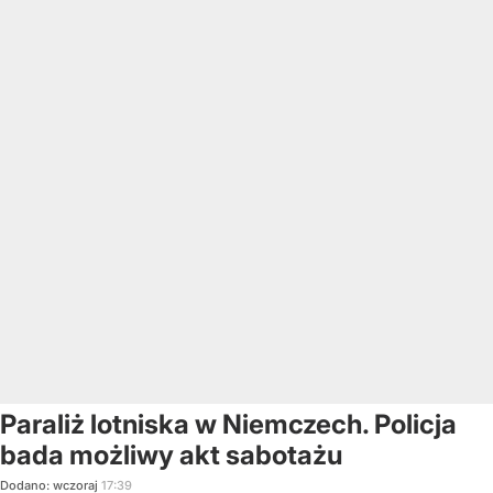
Paraliż lotniska w Niemczech. Policja
bada możliwy akt sabotażu
Dodano:
wczoraj
17:39