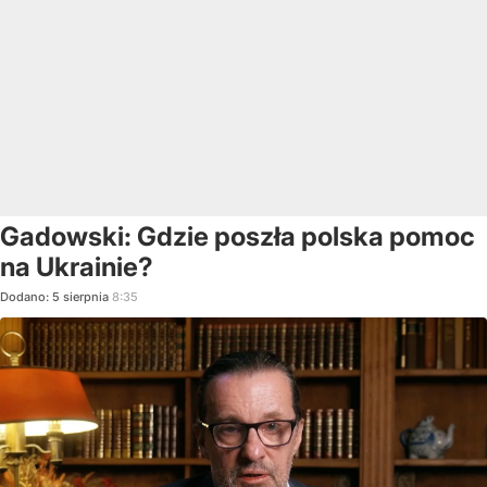
Gadowski: Gdzie poszła polska pomoc
na Ukrainie?
Dodano:
5
sierpnia
8:35