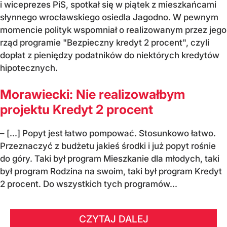
i wiceprezes PiS, spotkał się w piątek z mieszkańcami
słynnego wrocławskiego osiedla Jagodno. W pewnym
momencie polityk wspomniał o realizowanym przez jego
rząd programie "Bezpieczny kredyt 2 procent", czyli
dopłat z pieniędzy podatników do niektórych kredytów
hipotecznych.
Morawiecki: Nie realizowałbym
projektu Kredyt 2 procent
– [...] Popyt jest łatwo pompować. Stosunkowo łatwo.
Przeznaczyć z budżetu jakieś środki i już popyt rośnie
do góry. Taki był program Mieszkanie dla młodych, taki
był program Rodzina na swoim, taki był program Kredyt
2 procent. Do wszystkich tych programów...
CZYTAJ DALEJ