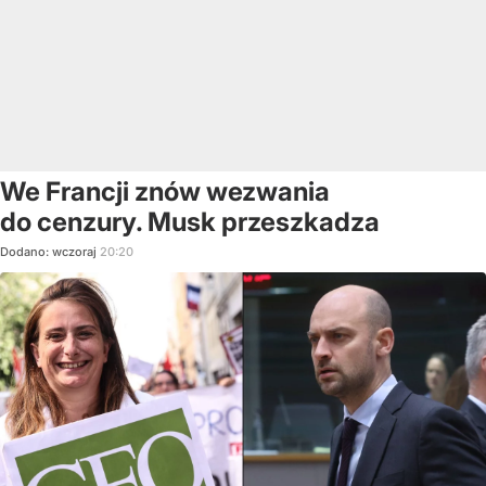
We Francji znów wezwania
do cenzury. Musk przeszkadza
Dodano:
wczoraj
20:20