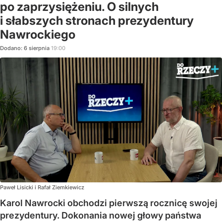
po zaprzysiężeniu. O silnych
i słabszych stronach prezydentury
Nawrockiego
Dodano:
6
sierpnia
19:00
Paweł Lisicki i Rafał Ziemkiewicz
Karol Nawrocki obchodzi pierwszą rocznicę swojej
prezydentury. Dokonania nowej głowy państwa