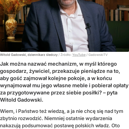
Witold Gadowski, dziennikarz śledczy
/ Źródło:
YouTube
/
GadowskiTV
Jak można nazwać mechanizm, w myśl którego
gospodarz, żywiciel, przekazuje pieniądze na to,
aby gość zajmował kolejne pokoje, a w końcu
wynajmował mu jego własne meble i pobierał opłaty
za przygotowywane przez siebie posiłki? – pyta
Witold Gadowski.
Wiem, i Państwo też wiedzą, a ja nie chcę się nad tym
zbytnio rozwodzić. Niemniej ostatnie wydarzenia
nakazują podsumować postawę polskich władz. Oto