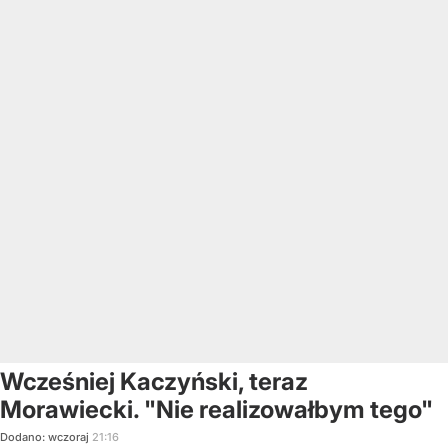
Wcześniej Kaczyński, teraz
Morawiecki. "Nie realizowałbym tego"
Dodano:
wczoraj
21:16