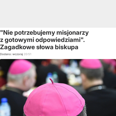
"Nie potrzebujemy misjonarzy
z gotowymi odpowiedziami".
Zagadkowe słowa biskupa
Dodano:
wczoraj
20:51