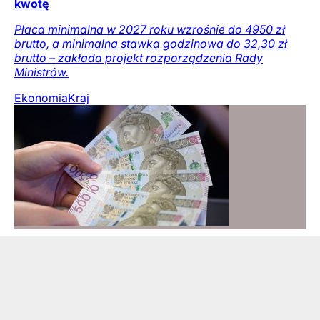
kwotę
Płaca minimalna w 2027 roku wzrośnie do 4950 zł
brutto, a minimalna stawka godzinowa do 32,30 zł
brutto – zakłada projekt rozporządzenia Rady
Ministrów.
Ekonomia
Kraj