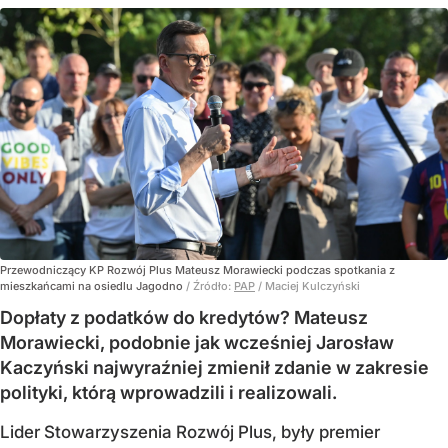
Przewodniczący KP Rozwój Plus Mateusz Morawiecki podczas spotkania z
mieszkańcami na osiedlu Jagodno
/ Źródło:
PAP
/
Maciej Kulczyński
Dopłaty z podatków do kredytów? Mateusz
Morawiecki, podobnie jak wcześniej Jarosław
Kaczyński najwyraźniej zmienił zdanie w zakresie
polityki, którą wprowadzili i realizowali.
Lider Stowarzyszenia Rozwój Plus, były premier