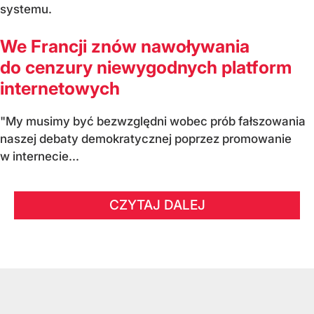
systemu.
We Francji znów nawoływania
do cenzury niewygodnych platform
internetowych
"My musimy być bezwzględni wobec prób fałszowania
naszej debaty demokratycznej poprzez promowanie
w internecie...
CZYTAJ DALEJ