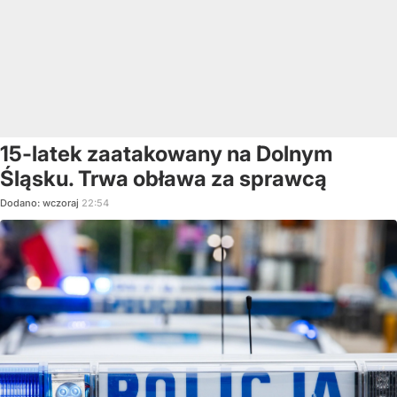
15-latek zaatakowany na Dolnym
Śląsku. Trwa obława za sprawcą
Dodano:
wczoraj
22:54