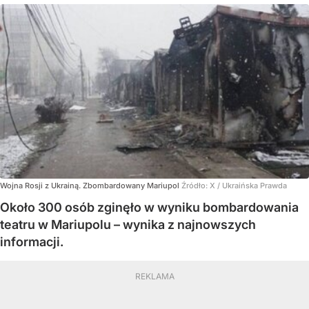
Wojna Rosji z Ukrainą. Zbombardowany Mariupol
Źródło:
X
/
Ukraińska Prawda
Około 300 osób zginęło w wyniku bombardowania
teatru w Mariupolu – wynika z najnowszych
informacji.