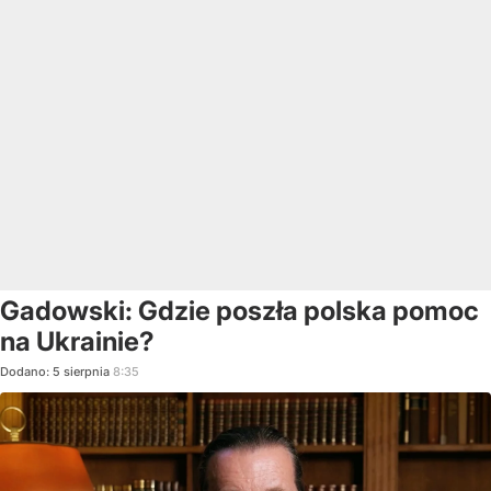
Gadowski: Gdzie poszła polska pomoc
na Ukrainie?
Dodano:
5
sierpnia
8:35