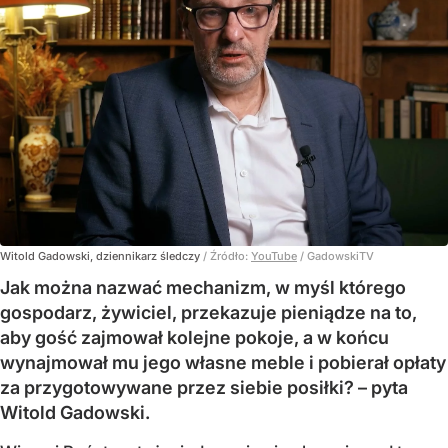
Witold Gadowski, dziennikarz śledczy
/ Źródło:
YouTube
/
GadowskiTV
Jak można nazwać mechanizm, w myśl którego
gospodarz, żywiciel, przekazuje pieniądze na to,
aby gość zajmował kolejne pokoje, a w końcu
wynajmował mu jego własne meble i pobierał opłaty
za przygotowywane przez siebie posiłki? – pyta
Witold Gadowski.