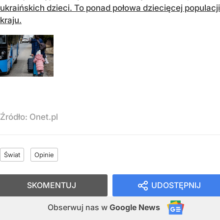
ukraińskich dzieci. To ponad połowa dziecięcej populacji
kraju.
Źródło:
Onet.pl
Świat
Opinie
SKOMENTUJ
UDOSTĘPNIJ
Obserwuj nas
w
Google News