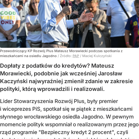
Przewodniczący KP Rozwój Plus Mateusz Morawiecki podczas spotkania z
mieszkańcami na osiedlu Jagodno
/ Źródło:
PAP
/
Maciej Kulczyński
Dopłaty z podatków do kredytów? Mateusz
Morawiecki, podobnie jak wcześniej Jarosław
Kaczyński najwyraźniej zmienił zdanie w zakresie
polityki, którą wprowadzili i realizowali.
Lider Stowarzyszenia Rozwój Plus, były premier
i wiceprezes PiS, spotkał się w piątek z mieszkańcami
słynnego wrocławskiego osiedla Jagodno. W pewnym
momencie polityk wspomniał o realizowanym przez jego
rząd programie "Bezpieczny kredyt 2 procent", czyli