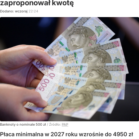
zaproponował kwotę
Dodano:
wczoraj
22:24
Banknoty o nominale 500 zł
/ Źródło:
PAP
Płaca minimalna w 2027 roku wzrośnie do 4950 zł