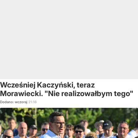
Wcześniej Kaczyński, teraz
Morawiecki. "Nie realizowałbym tego"
Dodano:
wczoraj
21:16