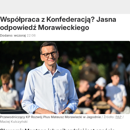
Współpraca z Konfederacją? Jasna
odpowiedź Morawieckiego
Dodano:
wczoraj
22:06
Przewodniczący KP Rozwój Plus Mateusz Morawiecki w Jagodnie
/ Źródło:
PAP
/
Maciej Kulczyński