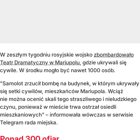
W zeszłym tygodniu rosyjskie wojsko
zbombardowało
Teatr Dramatyczny w Mariupolu
, gdzie ukrywali się
cywile. W środku mogło być nawet 1000 osób.
"Samolot zrzucił bombę na budynek, w którym ukrywały
się setki cywilów, mieszkańców Mariupola. Wciąż
nie można ocenić skali tego straszliwego i nieludzkiego
czynu, ponieważ w mieście trwa ostrzał osiedli
mieszkaniowych" – informowała wówczas w serwisie
Telegram rada miejska.
Ponad 300 ofiar