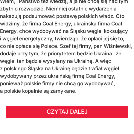
Wiem, i Państwo też wiedzą, a ja nie chcę się nad tym
zbytnio rozwodzić. Niemniej ostatnie wydarzenia
nakazują podsumować postawę polskich władz. Oto
widzimy, że firma Coal Energy, ukraińska firma Coal
Energy, chce wydobywać na Śląsku węgiel koksujący
i węgiel energetyczny, twierdząc, że opłaci jej się to,
co nie opłaca się Polsce. Szef tej firmy, pan Wiśniewski,
dodaje przy tym, że priorytetem będzie Ukraina i że
węgiel ten będzie wysyłany na Ukrainę. A więc
z polskiego Śląska na Ukrainę będzie trafiał węgiel
wydobywany przez ukraińską firmę Coal Energy,
ponieważ polskie firmy nie chcą go wydobywać,
a polskie kopalnie są zamykane.
CZYTAJ DALEJ