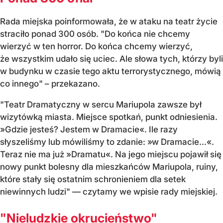
Rada miejska poinformowała, że w ataku na teatr życie
straciło ponad 300 osób. "Do końca nie chcemy
wierzyć w ten horror. Do końca chcemy wierzyć,
że wszystkim udało się uciec. Ale słowa tych, którzy byli
w budynku w czasie tego aktu terrorystycznego, mówią
co innego" – przekazano.
"Teatr Dramatyczny w sercu Mariupola zawsze był
wizytówką miasta. Miejsce spotkań, punkt odniesienia.
»Gdzie jesteś? Jestem w Dramacie«. Ile razy
słyszeliśmy lub mówiliśmy to zdanie: »w Dramacie...«.
Teraz nie ma już »Dramatu«. Na jego miejscu pojawił się
nowy punkt bolesny dla mieszkańców Mariupola, ruiny,
które stały się ostatnim schronieniem dla setek
niewinnych ludzi" — czytamy we wpisie rady miejskiej.
"Nieludzkie okrucieństwo"