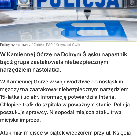
Policyjny radiowóz
/ Źródło:
PAP
/
Krzysztof Ćwik
W Kamiennej Górze na Dolnym Śląsku napastnik
bądź grupa zaatakowała niebezpiecznym
narzędziem nastolatka.
W Kamiennej Górze w województwie dolnośląskim
mężczyzna zaatakował niebezpiecznym narzędziem
15-latka i uciekł. Informację potwierdziła Interia.
Chłopiec trafił do szpitala w poważnym stanie. Policja
poszukuje sprawcy. Nieopodal miejsca ataku trwa
miejska impreza.
Atak miał miejsce w piątek wieczorem przy ul. Księcia