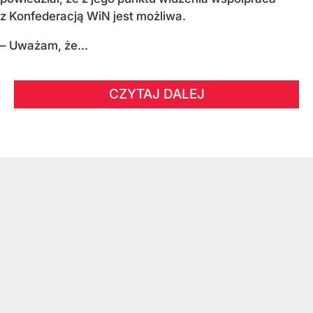
z Konfederacją WiN jest możliwa.
– Uważam, że...
CZYTAJ DALEJ