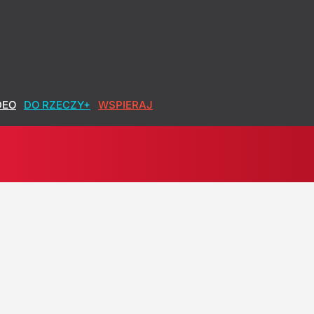
DEO
DO RZECZY+
WSPIERAJ