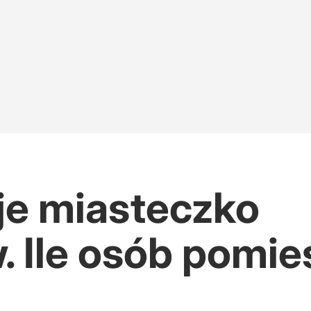
e miasteczko
 Ile osób pomie