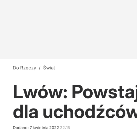
Do Rzeczy
/
Świat
Lwów: Powstaj
dla uchodźców.
Dodano:
7
kwietnia
2022
22:15