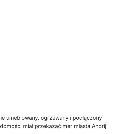
dzie umeblowany, ogrzewany i podłączony
adomości miał przekazać mer miasta Andrij