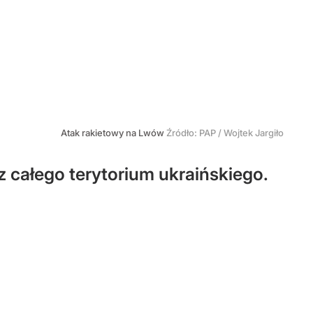
Atak rakietowy na Lwów
Źródło:
PAP
/
Wojtek Jargiło
całego terytorium ukraińskiego.