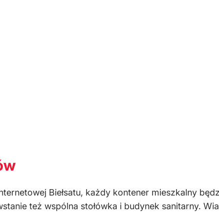
ów
nternetowej Biełsatu, każdy kontener mieszkalny bę
stanie też wspólna stołówka i budynek sanitarny. Wi