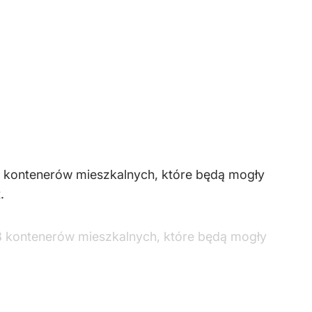
88 kontenerów mieszkalnych, które będą mogły
.
88 kontenerów mieszkalnych, które będą mogły