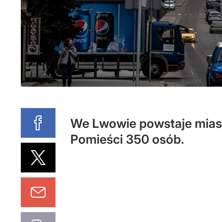
We Lwowie powstaje miast
Pomieści 350 osób.