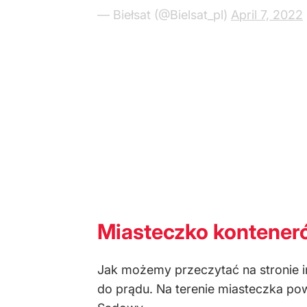
— Biełsat (@Bielsat_pl)
April 7, 2022
Miasteczko kontener
Jak możemy przeczytać na stronie i
do prądu. Na terenie miasteczka pow