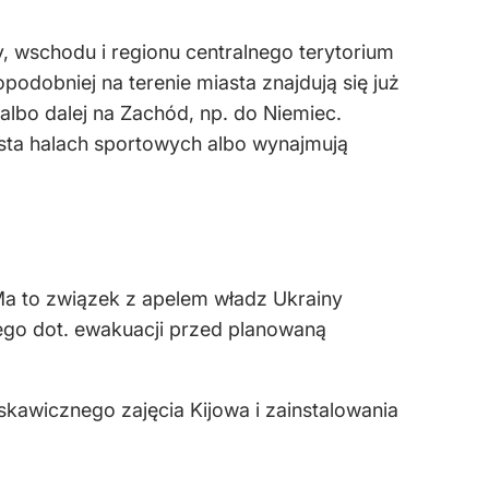
y, wschodu i regionu centralnego terytorium
dobniej na terenie miasta znajdują się już
albo dalej na Zachód, np. do Niemiec.
asta halach sportowych albo wynajmują
 Ma to związek z apelem władz Ukrainy
go dot. ewakuacji przed planowaną
kawicznego zajęcia Kijowa i zainstalowania