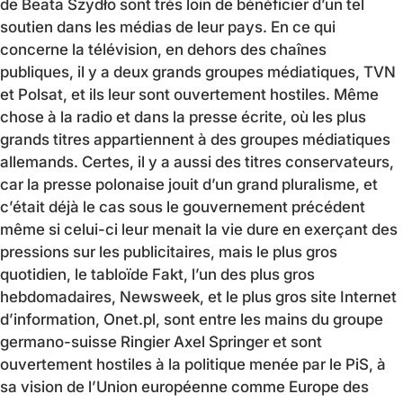
de Beata Szydło sont très loin de bénéficier d’un tel
soutien dans les médias de leur pays. En ce qui
concerne la télévision, en dehors des chaînes
publiques, il y a deux grands groupes médiatiques, TVN
et Polsat, et ils leur sont ouvertement hostiles. Même
chose à la radio et dans la presse écrite, où les plus
grands titres appartiennent à des groupes médiatiques
allemands. Certes, il y a aussi des titres conservateurs,
car la presse polonaise jouit d’un grand pluralisme, et
c’était déjà le cas sous le gouvernement précédent
même si celui-ci leur menait la vie dure en exerçant des
pressions sur les publicitaires, mais le plus gros
quotidien, le tabloïde Fakt, l’un des plus gros
hebdomadaires, Newsweek, et le plus gros site Internet
d’information, Onet.pl, sont entre les mains du groupe
germano-suisse Ringier Axel Springer et sont
ouvertement hostiles à la politique menée par le PiS, à
sa vision de l’Union européenne comme Europe des