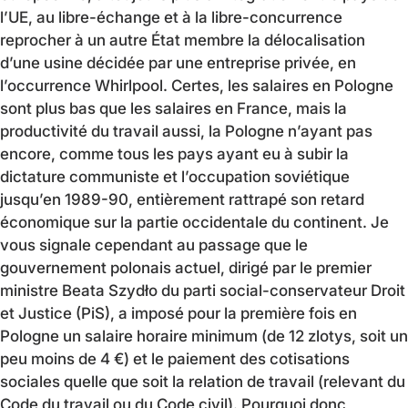
l’UE, au libre-échange et à la libre-concurrence
reprocher à un autre État membre la délocalisation
d’une usine décidée par une entreprise privée, en
l’occurrence Whirlpool. Certes, les salaires en Pologne
sont plus bas que les salaires en France, mais la
productivité du travail aussi, la Pologne n’ayant pas
encore, comme tous les pays ayant eu à subir la
dictature communiste et l’occupation soviétique
jusqu’en 1989-90, entièrement rattrapé son retard
économique sur la partie occidentale du continent. Je
vous signale cependant au passage que le
gouvernement polonais actuel, dirigé par le premier
ministre Beata Szydło du parti social-conservateur Droit
et Justice (PiS), a imposé pour la première fois en
Pologne un salaire horaire minimum (de 12 zlotys, soit un
peu moins de 4 €) et le paiement des cotisations
sociales quelle que soit la relation de travail (relevant du
Code du travail ou du Code civil). Pourquoi donc