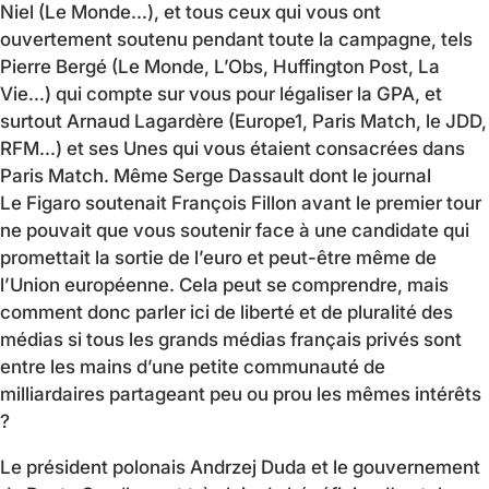
Niel (Le Monde...), et tous ceux qui vous ont
ouvertement soutenu pendant toute la campagne, tels
Pierre Bergé (Le Monde, L’Obs, Huffington Post, La
Vie…) qui compte sur vous pour légaliser la GPA, et
surtout Arnaud Lagardère (Europe1, Paris Match, le JDD,
RFM...) et ses Unes qui vous étaient consacrées dans
Paris Match. Même Serge Dassault dont le journal
Le Figaro soutenait François Fillon avant le premier tour
ne pouvait que vous soutenir face à une candidate qui
promettait la sortie de l’euro et peut-être même de
l’Union européenne. Cela peut se comprendre, mais
comment donc parler ici de liberté et de pluralité des
médias si tous les grands médias français privés sont
entre les mains d’une petite communauté de
milliardaires partageant peu ou prou les mêmes intérêts
?
Le président polonais Andrzej Duda et le gouvernement