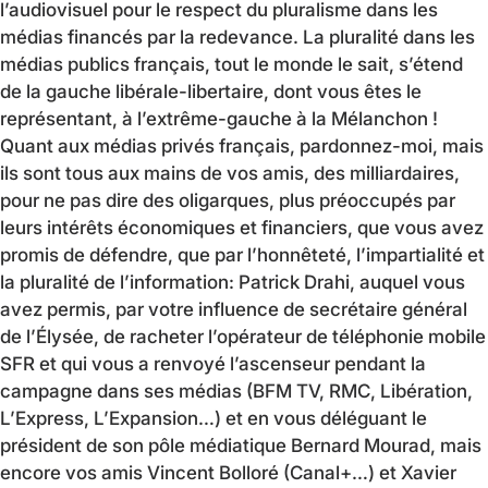
l’audiovisuel pour le respect du pluralisme dans les
médias financés par la redevance. La pluralité dans les
médias publics français, tout le monde le sait, s’étend
de la gauche libérale-libertaire, dont vous êtes le
représentant, à l’extrême-gauche à la Mélanchon !
Quant aux médias privés français, pardonnez-moi, mais
ils sont tous aux mains de vos amis, des milliardaires,
pour ne pas dire des oligarques, plus préoccupés par
leurs intérêts économiques et financiers, que vous avez
promis de défendre, que par l’honnêteté, l’impartialité et
la pluralité de l’information: Patrick Drahi, auquel vous
avez permis, par votre influence de secrétaire général
de l’Élysée, de racheter l’opérateur de téléphonie mobile
SFR et qui vous a renvoyé l’ascenseur pendant la
campagne dans ses médias (BFM TV, RMC, Libération,
L’Express, L’Expansion…) et en vous déléguant le
président de son pôle médiatique Bernard Mourad, mais
encore vos amis Vincent Bolloré (Canal+…) et Xavier