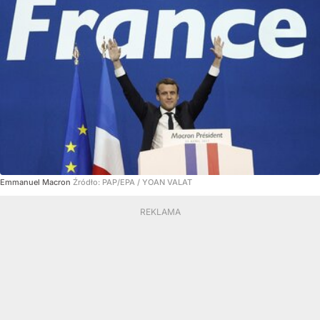
Emmanuel Macron
Źródło:
PAP/EPA
/
YOAN VALAT