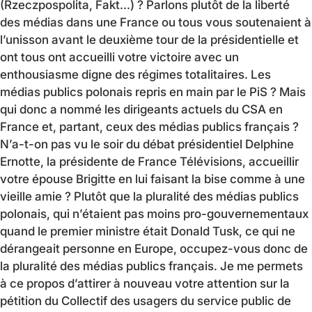
(Rzeczpospolita, Fakt...) ? Parlons plutôt de la liberté
des médias dans une France ou tous vous soutenaient à
l’unisson avant le deuxième tour de la présidentielle et
ont tous ont accueilli votre victoire avec un
enthousiasme digne des régimes totalitaires. Les
médias publics polonais repris en main par le PiS ? Mais
qui donc a nommé les dirigeants actuels du CSA en
France et, partant, ceux des médias publics français ?
N’a-t-on pas vu le soir du débat présidentiel Delphine
Ernotte, la présidente de France Télévisions, accueillir
votre épouse Brigitte en lui faisant la bise comme à une
vieille amie ? Plutôt que la pluralité des médias publics
polonais, qui n’étaient pas moins pro-gouvernementaux
quand le premier ministre était Donald Tusk, ce qui ne
dérangeait personne en Europe, occupez-vous donc de
la pluralité des médias publics français. Je me permets
à ce propos d’attirer à nouveau votre attention sur la
pétition du Collectif des usagers du service public de