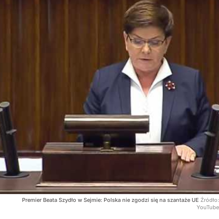
Premier Beata Szydło w Sejmie: Polska nie zgodzi się na szantaże UE
Źródło:
YouTube