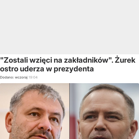
"Zostali wzięci na zakładników". Żurek
ostro uderza w prezydenta
Dodano:
wczoraj
19:04