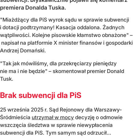
premiera Donalda Tuska.
"Miażdżący dla PiS wyrok sądu w sprawie subwencji
i dotacji podtrzymany! Kasacja oddalona. Żadnych
wątpliwości. Kolejne pisowskie kłamstwo obnażone" –
napisał na platformie X minister finansów i gospodarki
Andrzej Domański.
"Tak jak mówiliśmy, dla przekręciarzy pieniędzy
nie ma i nie będzie" – skomentował premier Donald
Tusk.
Brak subwencji dla PiS
25 września 2025 r. Sąd Rejonowy dla Warszawy-
Śródmieścia
utrzymał w mocy
decyzję o odmowie
wszczęcia śledztwa w sprawie niewypłacenia
subwencji dla PiS. Tym samym sąd odrzucił...