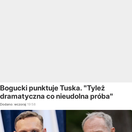
Bogucki punktuje Tuska. "Tyleż
dramatyczna co nieudolna próba"
Dodano:
wczoraj
19:58