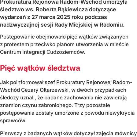
Prokuratura Rejonowa Radom-Wschód umorzyła
śledztwo ws. Roberta Bąkiewicza dotyczące
wydarzeń z 27 marca 2025 roku podczas
nadzwyczajnej sesji Rady Miejskiej w Radomiu.
Postępowanie obejmowało pięć wątków związanych
z protestem przeciwko planom utworzenia w mieście
Centrum Integracji Cudzoziemców.
Pięć wątków śledztwa
Jak poinformował szef Prokuratury Rejonowej Radom-
Wschód Cezary Ołtarzewski, w dwóch przypadkach
śledczy uznali, że badane zachowania nie zawierają
znamion czynu zabronionego. Trzy pozostałe
postępowania zostały umorzone z powodu niewykrycia
sprawców.
Pierwszy z badanych wątków dotyczył zajęcia mównicy