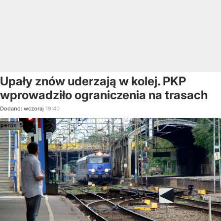
Upały znów uderzają w kolej. PKP
wprowadziło ograniczenia na trasach
Dodano:
wczoraj
19:40