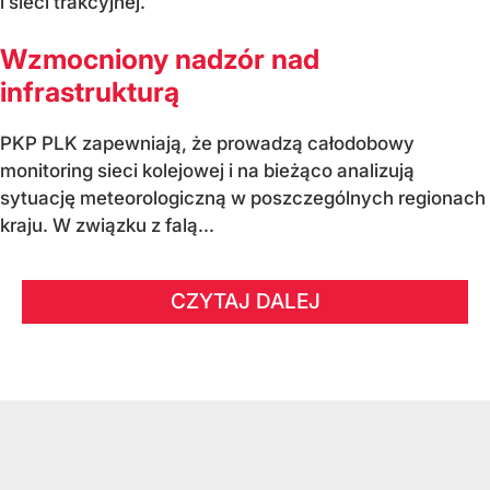
i sieci trakcyjnej.
Wzmocniony nadzór nad
infrastrukturą
PKP PLK zapewniają, że prowadzą całodobowy
monitoring sieci kolejowej i na bieżąco analizują
sytuację meteorologiczną w poszczególnych regionach
kraju. W związku z falą...
CZYTAJ DALEJ