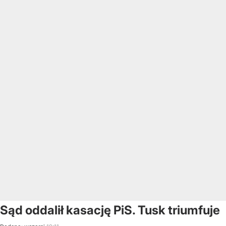
Sąd oddalił kasację PiS. Tusk triumfuje