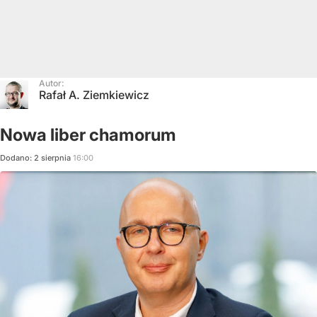
Autor:
Rafał A. Ziemkiewicz
Nowa liber chamorum
Dodano:
2
sierpnia
16:00