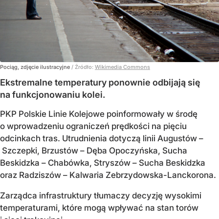
Pociąg, zdjęcie ilustracyjne
/ Źródło:
Wikimedia Commons
Ekstremalne temperatury ponownie odbijają się
na funkcjonowaniu kolei.
PKP Polskie Linie Kolejowe poinformowały w środę
o wprowadzeniu ograniczeń prędkości na pięciu
odcinkach tras. Utrudnienia dotyczą linii Augustów –
Szczepki, Brzustów – Dęba Opoczyńska, Sucha
Beskidzka – Chabówka, Stryszów – Sucha Beskidzka
oraz Radziszów – Kalwaria Zebrzydowska-Lanckorona.
Zarządca infrastruktury tłumaczy decyzję wysokimi
temperaturami, które mogą wpływać na stan torów