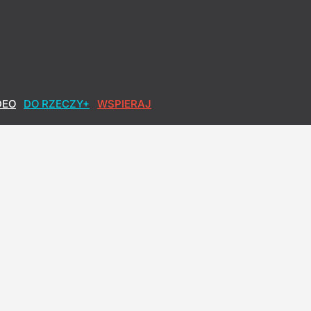
DEO
DO RZECZY+
WSPIERAJ