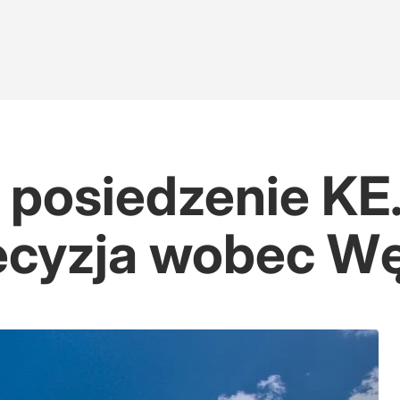
posiedzenie KE
ecyzja wobec Wę