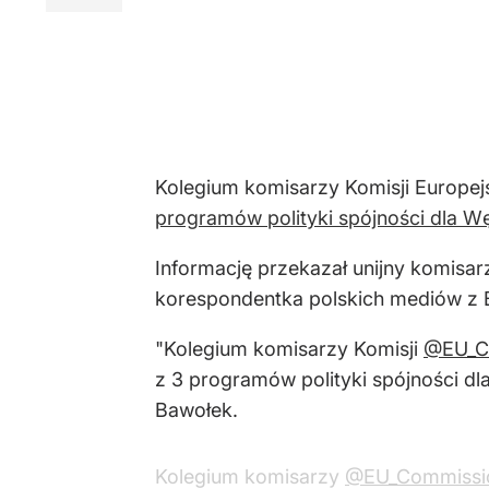
Kolegium komisarzy Komisji Europej
programów polityki spójności dla W
Informację przekazał unijny komisa
korespondentka polskich mediów z B
"Kolegium komisarzy Komisji
@EU_C
z 3 programów polityki spójności dl
Bawołek.
Kolegium komisarzy
@EU_Commissi