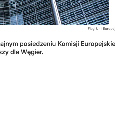
Flagi Unii Europej
jnym posiedzeniu Komisji Europejskie
szy dla Węgier.