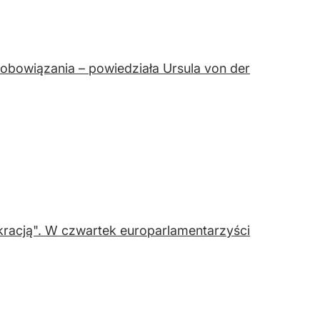
obowiązania – powiedziała Ursula von der
racją". W czwartek europarlamentarzyści