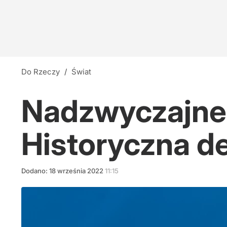
Do Rzeczy
/
Świat
Nadzwyczajne 
Historyczna d
Dodano:
18
września
2022
11:15