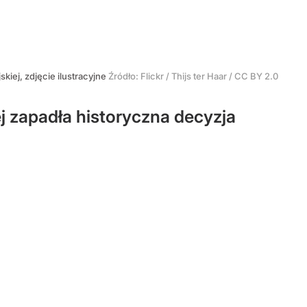
skiej, zdjęcie ilustracyjne
Źródło:
Flickr
/
Thijs ter Haar / CC BY 2.0
j zapadła historyczna decyzja