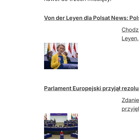
Von der Leyen dla Polsat News: Po
Chodzi
Leyen,
Parlament Europejski przyjął rezol
Zdanie
przyję