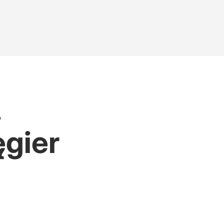
.
gier