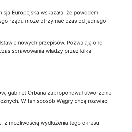
misja Europejska wskazała, że powodem
kiego rządu może otrzymać czas od jednego
odstawie nowych przepisów. Pozwalają one
dczas sprawowania władzy przez kilka
ków, gabinet Orbána
zaproponował utworzenie
icznych. W ten sposób Węgry chcą rozwiać
, z możliwością wydłużenia tego okresu