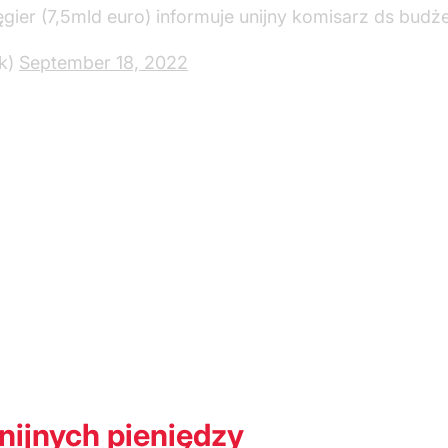
gier (7,5mld euro) informuje unijny komisarz ds bud
k)
September 18, 2022
nijnych pieniędzy