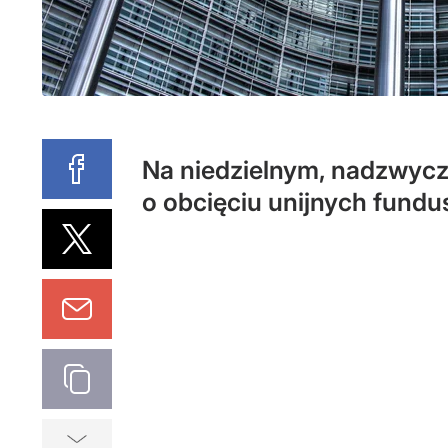
Na niedzielnym, nadzwycza
o obcięciu unijnych fundu