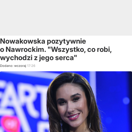
Nowakowska pozytywnie
o Nawrockim. "Wszystko, co robi,
wychodzi z jego serca"
Dodano:
wczoraj
17:26