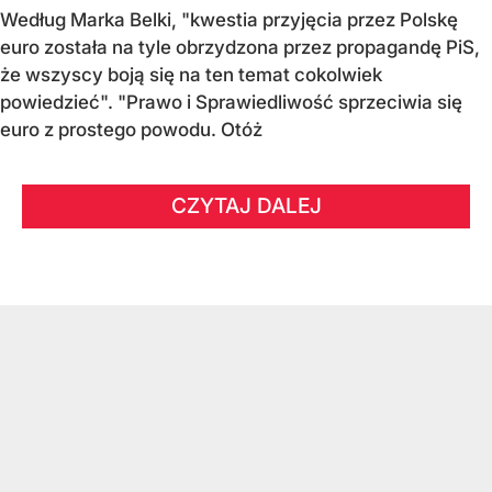
Według Marka Belki, "kwestia przyjęcia przez Polskę
euro została na tyle obrzydzona przez propagandę PiS,
że wszyscy boją się na ten temat cokolwiek
powiedzieć". "Prawo i Sprawiedliwość sprzeciwia się
euro z prostego powodu. Otóż
CZYTAJ DALEJ