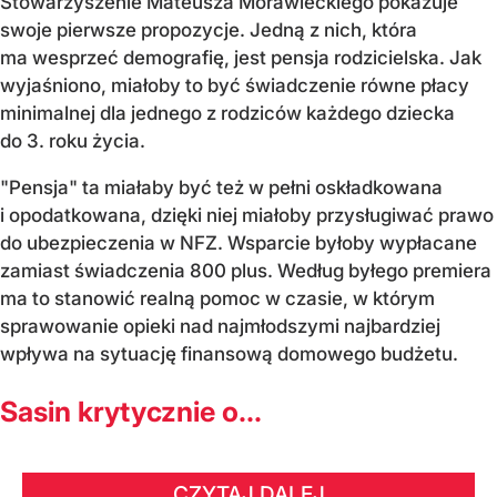
Stowarzyszenie Mateusza Morawieckiego pokazuje
swoje pierwsze propozycje. Jedną z nich, która
ma wesprzeć demografię, jest pensja rodzicielska. Jak
wyjaśniono, miałoby to być świadczenie równe płacy
minimalnej dla jednego z rodziców każdego dziecka
do 3. roku życia.
"Pensja" ta miałaby być też w pełni oskładkowana
i opodatkowana, dzięki niej miałoby przysługiwać prawo
do ubezpieczenia w NFZ. Wsparcie byłoby wypłacane
zamiast świadczenia 800 plus. Według byłego premiera
ma to stanowić realną pomoc w czasie, w którym
sprawowanie opieki nad najmłodszymi najbardziej
wpływa na sytuację finansową domowego budżetu.
Sasin krytycznie o...
CZYTAJ DALEJ