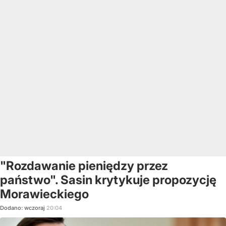
"Rozdawanie pieniędzy przez
państwo". Sasin krytykuje propozycję
Morawieckiego
Dodano:
wczoraj
20:04