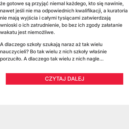
że gotowe są przyjąć niemal każdego, kto się nawinie,
nawet jeśli nie ma odpowiednich kwalifikacji, a kuratoria
nie mają wyjścia i całymi tysiącami zatwierdzają
wnioski o ich zatrudnienie, bo bez ich zgody załatanie
wakatu jest niemożliwe.
A dlaczego szkoły szukają naraz aż tak wielu
nauczycieli? Bo tak wielu z nich szkoły właśnie
porzuciło. A dlaczego tak wielu z nich nagle...
CZYTAJ DALEJ