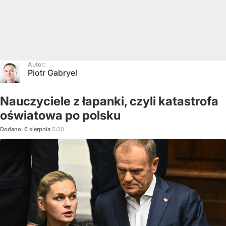
Autor:
Piotr Gabryel
Nauczyciele z łapanki, czyli katastrofa
oświatowa po polsku
Dodano:
6
sierpnia
5:30