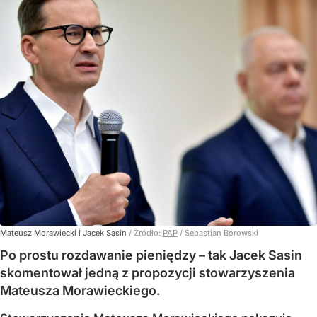
Mateusz Morawiecki i Jacek Sasin
/ Źródło:
PAP
/
Sebastian Borowski
Po prostu rozdawanie pieniędzy – tak Jacek Sasin
skomentował jedną z propozycji stowarzyszenia
Mateusza Morawieckiego.