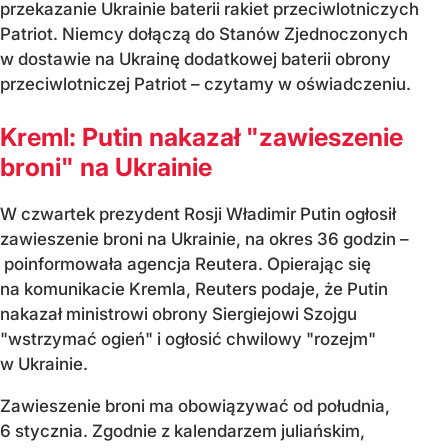
przekazanie Ukrainie baterii rakiet przeciwlotniczych
Patriot. Niemcy dołączą do Stanów Zjednoczonych
w dostawie na Ukrainę dodatkowej baterii obrony
przeciwlotniczej Patriot – czytamy w oświadczeniu.
Kreml: Putin nakazał "zawieszenie
broni" na Ukrainie
W czwartek prezydent Rosji Władimir Putin ogłosił
zawieszenie broni na Ukrainie, na okres 36 godzin –
poinformowała agencja Reutera. Opierając się
na komunikacie Kremla, Reuters podaje, że Putin
nakazał ministrowi obrony Siergiejowi Szojgu
"wstrzymać ogień" i ogłosić chwilowy "rozejm"
w Ukrainie.
Zawieszenie broni ma obowiązywać od południa,
6 stycznia. Zgodnie z kalendarzem juliańskim,