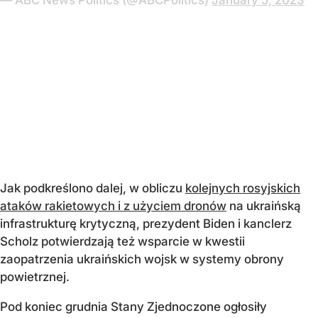
— ABC News Politics (@ABCPolitics)
January 5, 2023
Jak podkreślono dalej, w obliczu
kolejnych rosyjskich
ataków rakietowych i z użyciem dronów
na ukraińską
infrastrukturę krytyczną, prezydent Biden i kanclerz
Scholz potwierdzają też wsparcie w kwestii
zaopatrzenia ukraińskich wojsk w systemy obrony
powietrznej.
Pod koniec grudnia Stany Zjednoczone ogłosiły