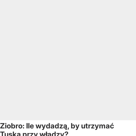
Ziobro: Ile wydadzą, by utrzymać
Tuska przy władzy?