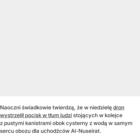
Naoczni świadkowie twierdzą, że w niedzielę
dron
wystrzelił pocisk w tłum ludzi
stojących w kolejce
z pustymi kanistrami obok cysterny z wodą w samym
sercu obozu dla uchodźców Al-Nuseirat.