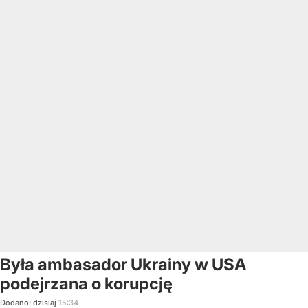
Była ambasador Ukrainy w USA
podejrzana o korupcję
Dodano:
dzisiaj
15:34