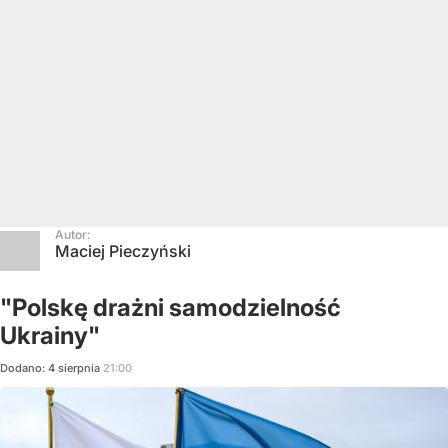
Autor:
Maciej Pieczyński
"Polskę drażni samodzielność
Ukrainy"
Dodano:
4
sierpnia
21:00