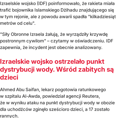
Izraelskie wojsko (IDF) poinformowało, że rakieta miała
trafić bojownika Islamskiego Dżihadu znajdującego się
w tym rejonie, ale z powodu awarii spadła "kilkadziesiąt
metrów od celu".
"Siły Obronne Izraela żałują, że wyrządziły krzywdę
postronnym cywilom" – czytamy w oświadczeniu. IDF
zapewnia, że incydent jest obecnie analizowany.
Izraelskie wojsko ostrzelało punkt
dystrybucji wody. Wśród zabitych są
dzieci
Ahmed Abu Saifan, lekarz pogotowia ratunkowego
w szpitalu Al-Awda, powiedział agencji Reutera,
że w wyniku ataku na punkt dystrybucji wody w obozie
dla uchodźców zginęło sześcioro dzieci, a 17 zostało
rannych.