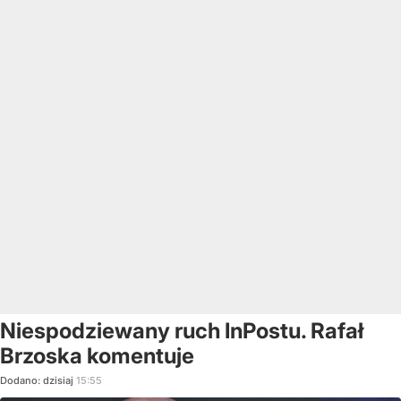
Niespodziewany ruch InPostu. Rafał
Brzoska komentuje
Dodano:
dzisiaj
15:55