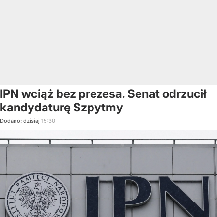
IPN wciąż bez prezesa. Senat odrzucił
kandydaturę Szpytmy
Dodano:
dzisiaj
15:30