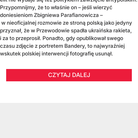
Przypomnijmy, że to właśnie on – jeśli wierzyć
doniesieniom Zbigniewa Parafianowicza –
w nieoficjalnej rozmowie ze stroną polską jako jedyny
przyznał, że w Przewodowie spadła ukraińska rakieta,
i za to przeprosił. Ponadto, gdy opublikował swego
czasu zdjęcie z portretem Bandery, to najwyraźniej
wskutek polskiej interwencji fotografię usunął.
CZYTAJ DALEJ