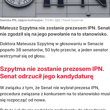
Siedziba IPN, zdjęcie ilustracyjne
/ Źródło:
PAP
/
Paweł Supernak
Mateusz Szpytma nie zostanie prezesem IPN. Senat
nie zgodził się na jego powołanie na to stanowisko.
Doktora Mateusza Szpytmę w głosowaniu w Senacie
poparło 38 senatorów, 50 było przeciw, a jeden senator
wstrzymał się od głosu.
Szpytma nie zostanie prezesem IPN.
Senat odrzucił jego kandydaturę
W związku z tym, że Senat nie wybrał prezesa IPN,
procedura związana z konkursem na to stanowisko musi
się rozpocząć od nowa.