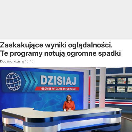
Zaskakujące wyniki oglądalności.
Te programy notują ogromne spadki
Dodano:
dzisiaj
15:45