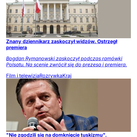
Znany dziennikarz zaskoczył widzów. Ostrzegł
premiera
Bogdan Rymanowski zaskoczył podczas ramówki
Polsatu. Na scenie zwrócił się do prezesa i premiera.
Film i telewizja
Rozrywka
Kraj
"Nie zgodzili się na domknięcie tuskizmu".