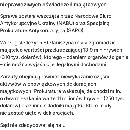
nieprawdziwych oświadczeń majątkowych.
Sprawa została wszczęta przez Narodowe Biuro
Antykorupcyjne Ukrainy (NABU) oraz Specjalną
Prokuraturę Antykorupcyjną (SAPO).
Według śledczych Stefaniszyna miała zgromadzić
majątek o wartości przekraczającej 13,9 mln hrywien
(310 tys. dolarów), którego – zdaniem organów ścigania
– nie można wyjaśnić jej legalnymi dochodami.
Zarzuty obejmują również niewykazanie części
aktywów w obowiązkowych deklaracjach
majątkowych. Prokuratura wskazuje, że chodzi m.in.
o dwa mieszkania warte 11 milionów hrywien (250 tys.
dolarów) oraz inne składniki majątku, które miały
nie zostać ujęte w deklaracjach.
Sąd nie zdecydował się na...