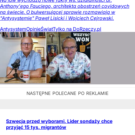
Na jaw wychodzą nowe fakty ws. działalności dr.
Anthony'ego Fauciego, architekta obostrzeń covidowych
na świecie. O bulwersującej sprawie rozmawiają w
"Antysystemie" Paweł Lisicki i Wojciech Cejrowski.
Antysystem
Opinie
Świat
Tylko na DoRzeczy.pl
Szwecja przed wyborami. Lider sondaży chce
przyjąć 15 tys. migrantów