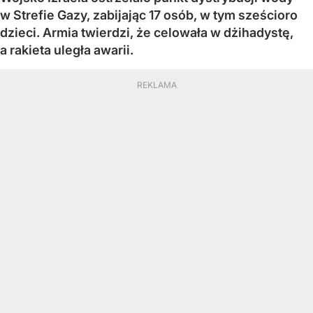
w Strefie Gazy, zabijając 17 osób, w tym sześcioro
dzieci. Armia twierdzi, że celowała w dżihadystę,
a rakieta uległa awarii.