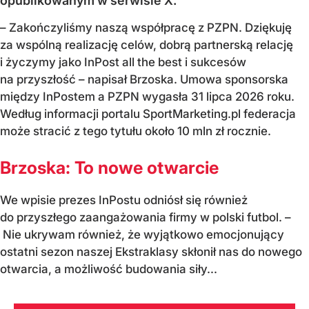
opublikowanym w serwisie X.
– Zakończyliśmy naszą współpracę z PZPN. Dziękuję
za wspólną realizację celów, dobrą partnerską relację
i życzymy jako InPost all the best i sukcesów
na przyszłość – napisał Brzoska. Umowa sponsorska
między InPostem a PZPN wygasła 31 lipca 2026 roku.
Według informacji portalu SportMarketing.pl federacja
może stracić z tego tytułu około 10 mln zł rocznie.
Brzoska: To nowe otwarcie
We wpisie prezes InPostu odniósł się również
do przyszłego zaangażowania firmy w polski futbol. –
Nie ukrywam również, że wyjątkowo emocjonujący
ostatni sezon naszej Ekstraklasy skłonił nas do nowego
otwarcia, a możliwość budowania siły...