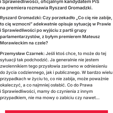
i Sprawiedliwości, oficjalnym kandydatem PiS
na premiera rozmawia Ryszard Gromadzki.
Ryszard Gromadzki: Czy porzekadło „Co cię nie zabije,
to cię wzmocni” adekwatnie opisuje sytuację w Prawie
i Sprawiedliwości po wyjściu z partii grupy
parlamentarzystów, z byłym premierem Mateusz
Morawieckim na czele?
Przemysław Czarnek:
Jeśli ktoś chce, to może do tej
sytuacji tak podchodzić. Ja generalnie nie jestem
zwolennikiem tego przysłowia zarówno w odniesieniu
do życia codziennego, jak i publicznego. W bardzo wielu
przypadkach w życiu to, co nie zabija, może poważnie
okaleczyć, a co najmniej osłabić. Co do Prawa
i Sprawiedliwości, mamy do czynienia z innym
przypadkiem, nie ma mowy o zabiciu czy nawet...