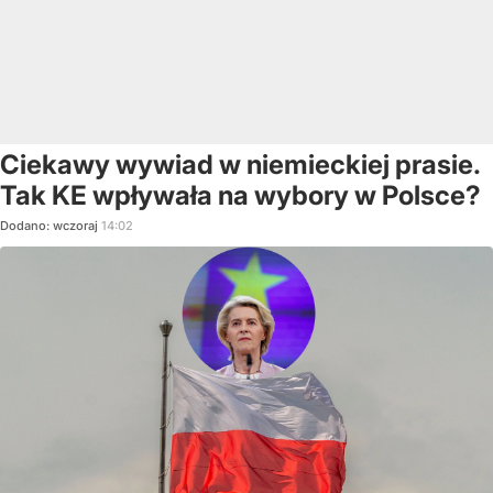
Ciekawy wywiad w niemieckiej prasie.
Tak KE wpływała na wybory w Polsce?
Dodano:
wczoraj
14:02