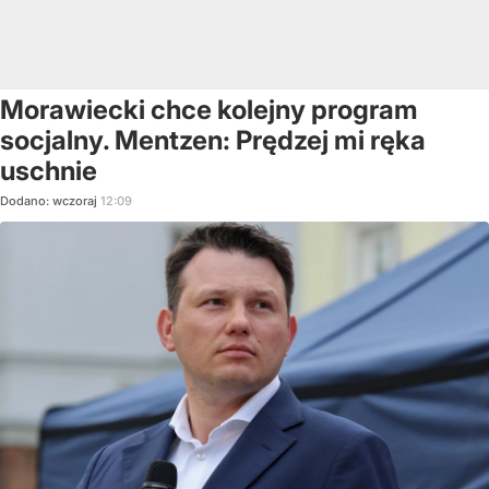
Morawiecki chce kolejny program
socjalny. Mentzen: Prędzej mi ręka
uschnie
Dodano:
wczoraj
12:09