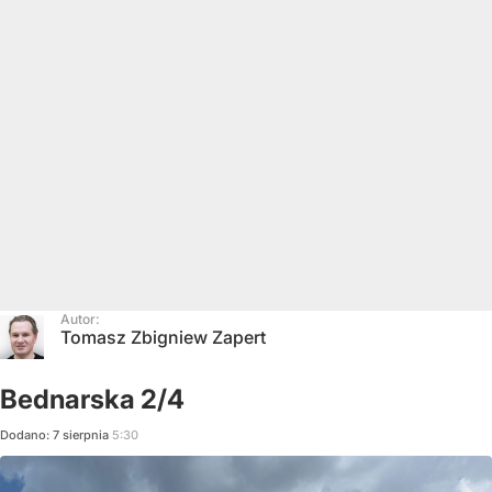
Autor:
Tomasz Zbigniew Zapert
Bednarska 2/4
Dodano:
7
sierpnia
5:30