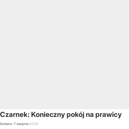
Czarnek: Konieczny pokój na prawicy
Dodano:
7
sierpnia
20:30