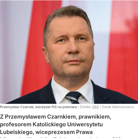
Przemysław Czarnek, kandydat PiS na premiera
/ Źródło:
PAP
/
Darek Delmanowicz
Z Przemysławem Czarnkiem, prawnikiem,
profesorem Katolickiego Uniwersytetu
Lubelskiego, wiceprezesem Prawa