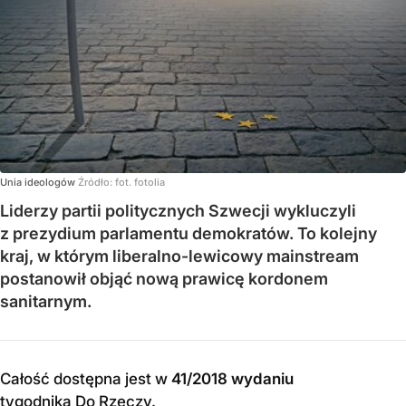
Unia ideologów
Źródło:
fot. fotolia
Liderzy partii politycznych Szwecji wykluczyli
z prezydium parlamentu demokratów. To kolejny
kraj, w którym liberalno-lewicowy mainstream
postanowił objąć nową prawicę kordonem
sanitarnym.
Całość dostępna jest w
41/2018 wydaniu
tygodnika Do Rzeczy
.