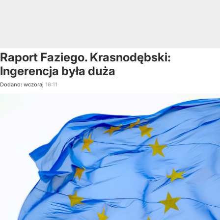
Raport Faziego. Krasnodębski:
Ingerencja była duża
Dodano:
wczoraj
16:11