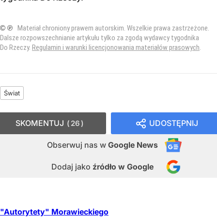
© ℗
Materiał chroniony prawem autorskim. Wszelkie prawa zastrzeżone.
Dalsze rozpowszechnianie artykułu tylko za zgodą wydawcy tygodnika
Do Rzeczy.
Regulamin i warunki licencjonowania materiałów prasowych
.
Świat
SKOMENTUJ
UDOSTĘPNIJ
26
Obserwuj nas
w
Google News
Dodaj jako
źródło w Google
"Autorytety" Morawieckiego