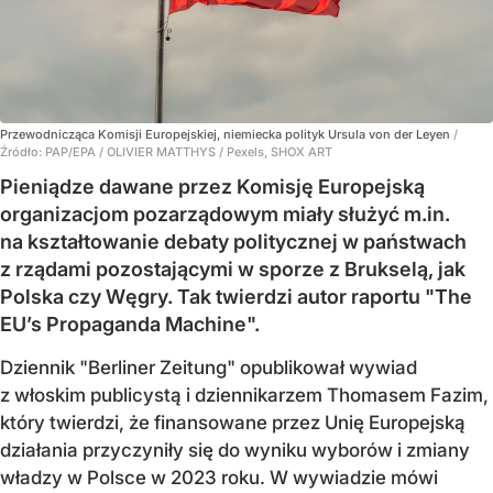
Przewodnicząca Komisji Europejskiej, niemiecka polityk Ursula von der Leyen
/
Źródło:
PAP/EPA
/
OLIVIER MATTHYS / Pexels, SHOX ART
Pieniądze dawane przez Komisję Europejską
organizacjom pozarządowym miały służyć m.in.
na kształtowanie debaty politycznej w państwach
z rządami pozostającymi w sporze z Brukselą, jak
Polska czy Węgry. Tak twierdzi autor raportu "The
EU’s Propaganda Machine".
Dziennik "Berliner Zeitung" opublikował wywiad
z włoskim publicystą i dziennikarzem Thomasem Fazim,
który twierdzi, że finansowane przez Unię Europejską
działania przyczyniły się do wyniku wyborów i zmiany
władzy w Polsce w 2023 roku. W wywiadzie mówi