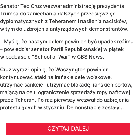
Senator Ted Cruz wezwał administrację prezydenta
Trumpa do zaniechania dalszych przedsięwzięć
dyplomatycznych z Teheranem i nasilenia nacisków,
w tym do uzbrojenia antyrządowych demonstrantów.
– Myślę, że naszym celem powinien być upadek reżimu
– powiedział senator Partii Republikańskiej w piątek
w podcaście "School of War" w CBS News.
Cruz wyraził opinię, że Waszyngton powinien
kontynuować ataki na irańskie cele wojskowe,
utrzymać sankcje i utrzymać blokadę irańskich portów,
mającą na celu ograniczenie sprzedaży ropy naftowej
przez Teheran. Po raz pierwszy wezwał do uzbrojenia
protestujących w styczniu. Demonstracje zostały...
CZYTAJ DALEJ