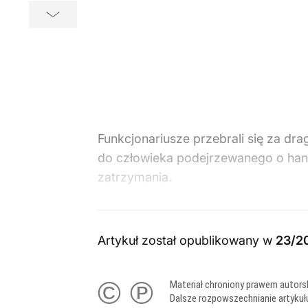
Funkcjonariusze przebrali się za dr
do człowieka podejrzewanego o han
zatrzymania.
Artykuł został opublikowany w
23/2
© ℗
Materiał chroniony prawem autors
Dalsze rozpowszechnianie artykuł