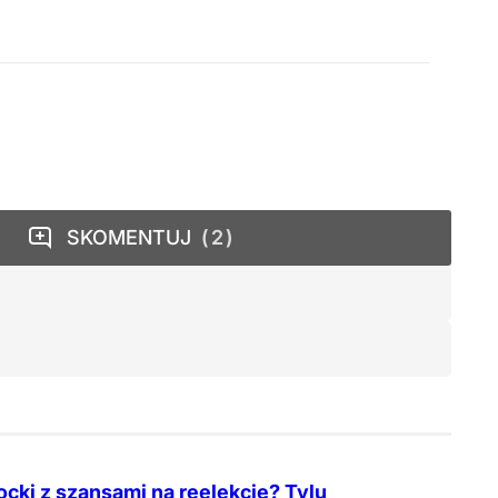
SKOMENTUJ
2
cki z szansami na reelekcję? Tylu