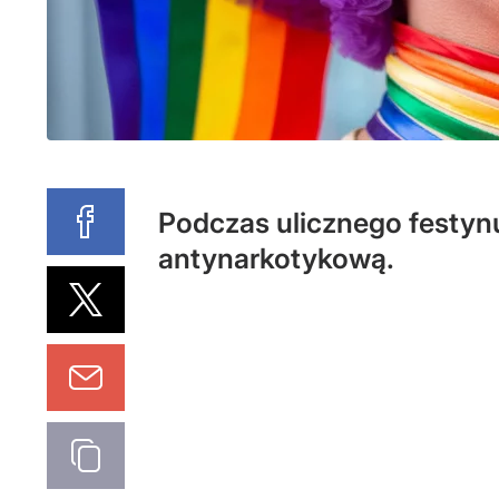
Podczas ulicznego festynu
antynarkotykową.