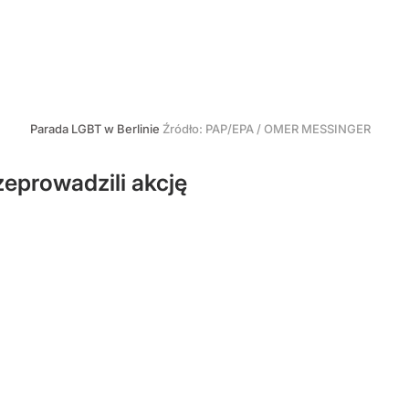
Parada LGBT w Berlinie
Źródło:
PAP/EPA
/
OMER MESSINGER
zeprowadzili akcję