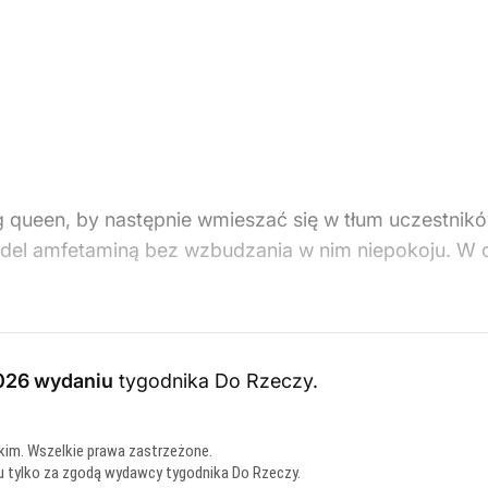
ag queen, by następnie wmieszać się w tłum uczestnikó
del amfetaminą bez wzbudzania w nim niepokoju. W
026 wydaniu
tygodnika Do Rzeczy
.
kim. Wszelkie prawa zastrzeżone.
u tylko za zgodą wydawcy tygodnika Do Rzeczy.