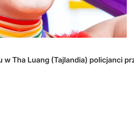
 w Tha Luang (Tajlandia) policjanci pr