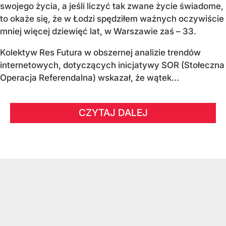
swojego życia, a jeśli liczyć tak zwane życie świadome,
to okaże się, że w Łodzi spędziłem ważnych oczywiście
mniej więcej dziewięć lat, w Warszawie zaś – 33.
Kolektyw Res Futura w obszernej analizie trendów
internetowych, dotyczących inicjatywy SOR (Stołeczna
Operacja Referendalna) wskazał, że wątek...
CZYTAJ DALEJ