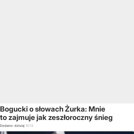
Bogucki o słowach Żurka: Mnie
to zajmuje jak zeszłoroczny śnieg
Dodano:
dzisiaj
10:12