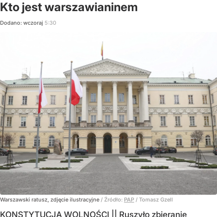
Kto jest warszawianinem
Dodano:
wczoraj
5:30
Warszawski ratusz, zdjęcie ilustracyjne
/ Źródło:
PAP
/
Tomasz Gzell
KONSTYTUCJA WOLNOŚCI || Ruszyło zbieranie