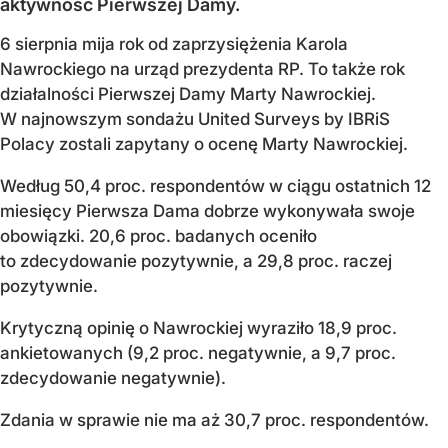
aktywność Pierwszej Damy.
6 sierpnia mija rok od zaprzysiężenia Karola
Nawrockiego na urząd prezydenta RP. To także rok
działalności Pierwszej Damy Marty Nawrockiej.
W najnowszym sondażu United Surveys by IBRiS
Polacy zostali zapytany o ocenę Marty Nawrockiej.
Według 50,4 proc. respondentów w ciągu ostatnich 12
miesięcy Pierwsza Dama dobrze wykonywała swoje
obowiązki. 20,6 proc. badanych oceniło
to zdecydowanie pozytywnie, a 29,8 proc. raczej
pozytywnie.
Krytyczną opinię o Nawrockiej wyraziło 18,9 proc.
ankietowanych (9,2 proc. negatywnie, a 9,7 proc.
zdecydowanie negatywnie).
Zdania w sprawie nie ma aż 30,7 proc. respondentów.