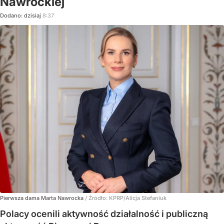
Nawrockiej
Dodano:
dzisiaj
8:37
Pierwsza dama Marta Nawrocka
/ Źródło:
KPRP/Alicja Stefaniuk
Polacy ocenili aktywność działalność i publiczną