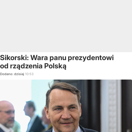
Sikorski: Wara panu prezydentowi
od rządzenia Polską
Dodano:
dzisiaj
10:53