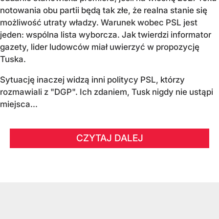
notowania obu partii będą tak złe, że realna stanie się
możliwość utraty władzy. Warunek wobec PSL jest
jeden: wspólna lista wyborcza. Jak twierdzi informator
gazety, lider ludowców miał uwierzyć w propozycję
Tuska.
Sytuację inaczej widzą inni politycy PSL, którzy
rozmawiali z "DGP". Ich zdaniem, Tusk nigdy nie ustąpi
miejsca...
CZYTAJ DALEJ