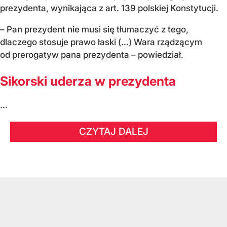
prezydenta, wynikająca z art. 139 polskiej Konstytucji.
– Pan prezydent nie musi się tłumaczyć z tego,
dlaczego stosuje prawo łaski (...) Wara rządzącym
od prerogatyw pana prezydenta – powiedział.
Sikorski uderza w prezydenta
...
CZYTAJ DALEJ