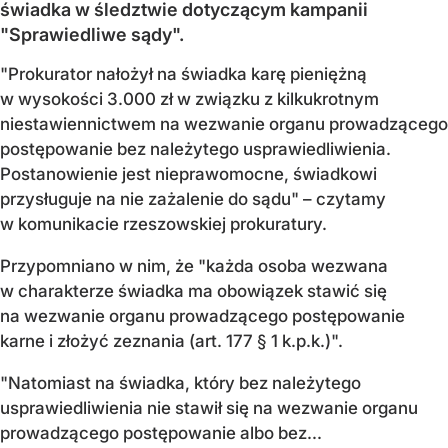
świadka w śledztwie dotyczącym kampanii
"Sprawiedliwe sądy".
"Prokurator nałożył na świadka karę pieniężną
w wysokości 3.000 zł w związku z kilkukrotnym
niestawiennictwem na wezwanie organu prowadzącego
postępowanie bez należytego usprawiedliwienia.
Postanowienie jest nieprawomocne, świadkowi
przysługuje na nie zażalenie do sądu" – czytamy
w komunikacie rzeszowskiej prokuratury.
Przypomniano w nim, że "każda osoba wezwana
w charakterze świadka ma obowiązek stawić się
na wezwanie organu prowadzącego postępowanie
karne i złożyć zeznania (art. 177 § 1 k.p.k.)".
"Natomiast na świadka, który bez należytego
usprawiedliwienia nie stawił się na wezwanie organu
prowadzącego postępowanie albo bez...