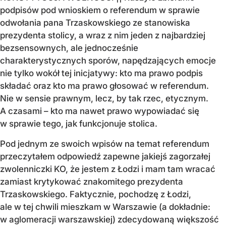
podpisów pod wnioskiem o referendum w sprawie
odwołania pana Trzaskowskiego ze stanowiska
prezydenta stolicy, a wraz z nim jeden z najbardziej
bezsensownych, ale jednocześnie
charakterystycznych sporów, napędzających emocje
nie tylko wokół tej inicjatywy: kto ma prawo podpis
składać oraz kto ma prawo głosować w referendum.
Nie w sensie prawnym, lecz, by tak rzec, etycznym.
A czasami – kto ma nawet prawo wypowiadać się
w sprawie tego, jak funkcjonuje stolica.
Pod jednym ze swoich wpisów na temat referendum
przeczytałem odpowiedź zapewne jakiejś zagorzałej
zwolenniczki KO, że jestem z Łodzi i mam tam wracać
zamiast krytykować znakomitego prezydenta
Trzaskowskiego. Faktycznie, pochodzę z Łodzi,
ale w tej chwili mieszkam w Warszawie (a dokładnie:
w aglomeracji warszawskiej) zdecydowaną większość