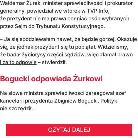
Waldemar Żurek, minister sprawiedliwości i prokurator
generalny, powiedział we wtorek w TVP Info,
że prezydent nie ma prawa oceniać osób wybranych
przez Sejm do Trybunału Konstytucyjnego.
– Ja się spodziewałem nawet, że będzie gorzej. Okazuje
się, że jednak prezydent się tu poplątał. Widzieliśmy,
że badał życiorysy części sędziów, więc
złamał prawo
i za to odpowie
– stwierdził.
Bogucki odpowiada Żurkowi
Na słowa ministra sprawiedliwości zareagował szef
kancelarii prezydenta Zbigniew Bogucki. Polityk
nie szczędził...
CZYTAJ DALEJ