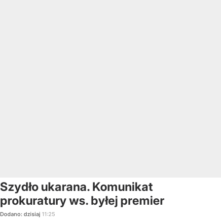
Szydło ukarana. Komunikat
prokuratury ws. byłej premier
Dodano:
dzisiaj
11:25