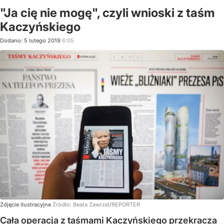
"Ja cię nie mogę", czyli wnioski z taśm
Kaczyńskiego
Dodano:
5
lutego
2019
6:05
Zdjęcie ilustracyjne
Źródło:
Beata Zawrzel/REPORTER
Cała operacja z taśmami Kaczyńskiego przekracza