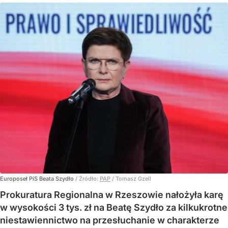
Europoseł PiS Beata Szydło
/ Źródło:
PAP
/
Tomasz Gzell
Prokuratura Regionalna w Rzeszowie nałożyła karę
w wysokości 3 tys. zł na Beatę Szydło za kilkukrotne
niestawiennictwo na przesłuchanie w charakterze