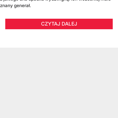
znany generał.
CZYTAJ DALEJ