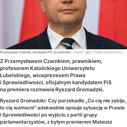
Przemysław Czarnek, kandydat PiS na premiera
/ Źródło:
PAP
/
Darek Delmanowicz
Z Przemysławem Czarnkiem, prawnikiem,
profesorem Katolickiego Uniwersytetu
Lubelskiego, wiceprezesem Prawa
i Sprawiedliwości, oficjalnym kandydatem PiS
na premiera rozmawia Ryszard Gromadzki.
Ryszard Gromadzki: Czy porzekadło „Co cię nie zabije,
to cię wzmocni” adekwatnie opisuje sytuację w Prawie
i Sprawiedliwości po wyjściu z partii grupy
parlamentarzystów, z byłym premierem Mateusz