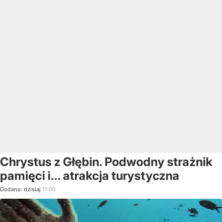
Chrystus z Głębin. Podwodny strażnik
pamięci i... atrakcja turystyczna
Dodano:
dzisiaj
11:00