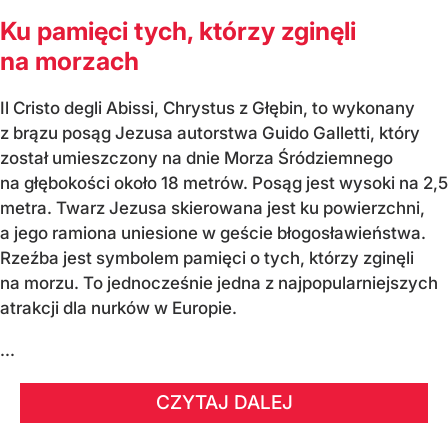
Ku pamięci tych, którzy zginęli
na morzach
Il Cristo degli Abissi, Chrystus z Głębin, to wykonany
z brązu posąg Jezusa autorstwa Guido Galletti, który
został umieszczony na dnie Morza Śródziemnego
na głębokości około 18 metrów. Posąg jest wysoki na 2,5
metra. Twarz Jezusa skierowana jest ku powierzchni,
a jego ramiona uniesione w geście błogosławieństwa.
Rzeźba jest symbolem pamięci o tych, którzy zginęli
na morzu. To jednocześnie jedna z najpopularniejszych
atrakcji dla nurków w Europie.
...
CZYTAJ DALEJ