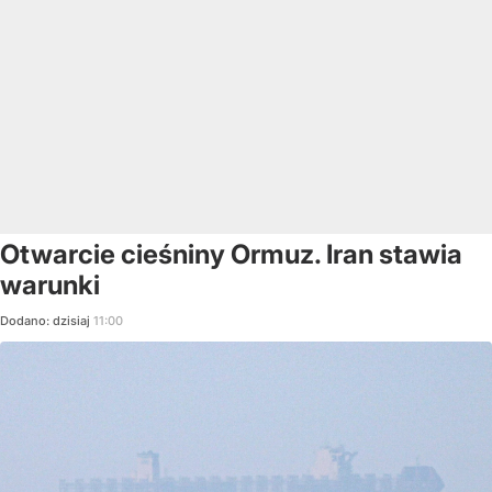
Otwarcie cieśniny Ormuz. Iran stawia
warunki
Dodano:
dzisiaj
11:00