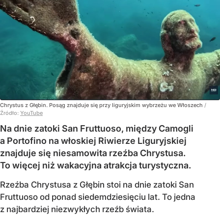
Chrystus z Głębin. Posąg znajduje się przy liguryjskim wybrzeżu we Włoszech
/
Źródło:
YouTube
Na dnie zatoki San Fruttuoso, między Camogli
a Portofino na włoskiej Riwierze Liguryjskiej
znajduje się niesamowita rzeźba Chrystusa.
To więcej niż wakacyjna atrakcja turystyczna.
Rzeźba Chrystusa z Głębin stoi na dnie zatoki San
Fruttuoso od ponad siedemdziesięciu lat. To jedna
z najbardziej niezwykłych rzeźb świata.