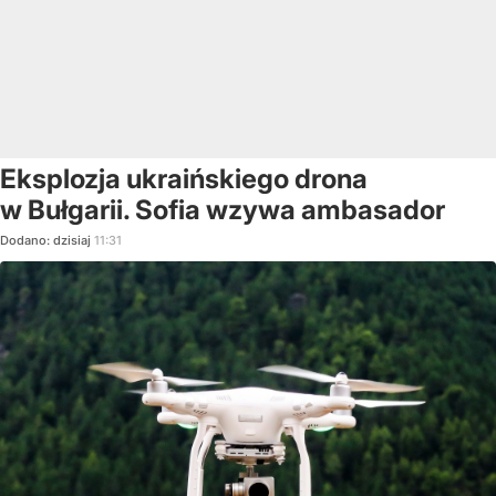
Eksplozja ukraińskiego drona
w Bułgarii. Sofia wzywa ambasador
Dodano:
dzisiaj
11:31