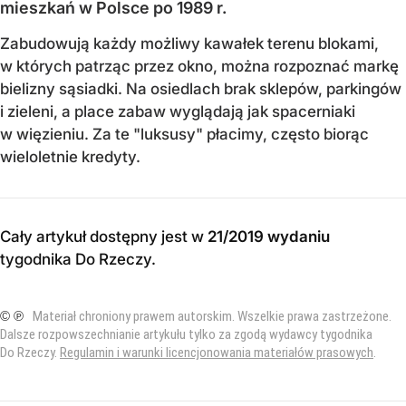
mieszkań w Polsce po 1989 r.
Zabudowują każdy możliwy kawałek terenu blokami,
w których patrząc przez okno, można rozpoznać markę
bielizny sąsiadki. Na osiedlach brak sklepów, parkingów
i zieleni, a place zabaw wyglądają jak spacerniaki
w więzieniu. Za te "luksusy" płacimy, często biorąc
wieloletnie kredyty.
Cały artykuł dostępny jest w
21/2019 wydaniu
tygodnika Do Rzeczy
.
© ℗
Materiał chroniony prawem autorskim. Wszelkie prawa zastrzeżone.
Dalsze rozpowszechnianie artykułu tylko za zgodą wydawcy tygodnika
Do Rzeczy.
Regulamin i warunki licencjonowania materiałów prasowych
.