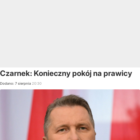
Czarnek: Konieczny pokój na prawicy
Dodano:
7
sierpnia
20:30