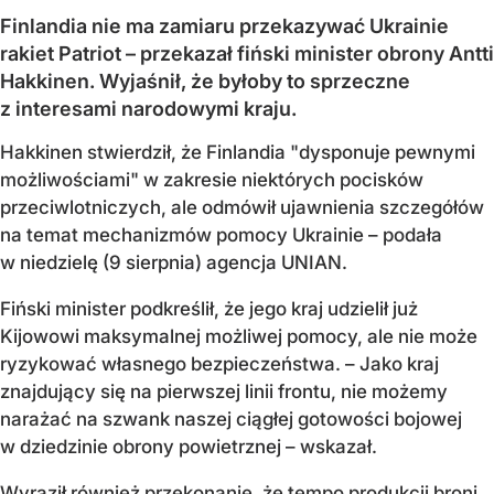
Finlandia nie ma zamiaru przekazywać Ukrainie
rakiet Patriot – przekazał fiński minister obrony Antti
Hakkinen. Wyjaśnił, że byłoby to sprzeczne
z interesami narodowymi kraju.
Hakkinen stwierdził, że Finlandia "dysponuje pewnymi
możliwościami" w zakresie niektórych pocisków
przeciwlotniczych, ale odmówił ujawnienia szczegółów
na temat mechanizmów pomocy Ukrainie – podała
w niedzielę (9 sierpnia) agencja UNIAN.
Fiński minister podkreślił, że jego kraj udzielił już
Kijowowi maksymalnej możliwej pomocy, ale nie może
ryzykować własnego bezpieczeństwa. – Jako kraj
znajdujący się na pierwszej linii frontu, nie możemy
narażać na szwank naszej ciągłej gotowości bojowej
w dziedzinie obrony powietrznej – wskazał.
Wyraził również przekonanie, że tempo produkcji broni