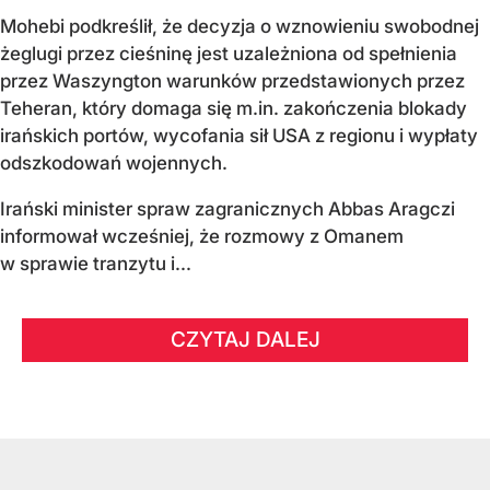
Mohebi podkreślił, że decyzja o wznowieniu swobodnej
żeglugi przez cieśninę jest uzależniona od spełnienia
przez Waszyngton warunków przedstawionych przez
Teheran, który domaga się m.in. zakończenia blokady
irańskich portów, wycofania sił USA z regionu i wypłaty
odszkodowań wojennych.
Irański minister spraw zagranicznych Abbas Aragczi
informował wcześniej, że rozmowy z Omanem
w sprawie tranzytu i...
CZYTAJ DALEJ