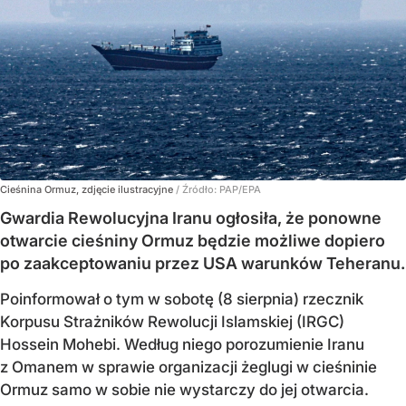
Cieśnina Ormuz, zdjęcie ilustracyjne
/ Źródło:
PAP/EPA
Gwardia Rewolucyjna Iranu ogłosiła, że ponowne
otwarcie cieśniny Ormuz będzie możliwe dopiero
po zaakceptowaniu przez USA warunków Teheranu.
Poinformował o tym w sobotę (8 sierpnia) rzecznik
Korpusu Strażników Rewolucji Islamskiej (IRGC)
Hossein Mohebi. Według niego porozumienie Iranu
z Omanem w sprawie organizacji żeglugi w cieśninie
Ormuz samo w sobie nie wystarczy do jej otwarcia.