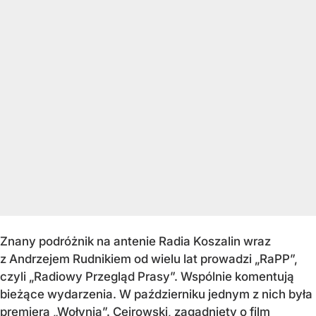
Znany podróżnik na antenie Radia Koszalin wraz
z Andrzejem Rudnikiem od wielu lat prowadzi „RaPP”,
czyli „Radiowy Przegląd Prasy”. Wspólnie komentują
bieżące wydarzenia. W październiku jednym z nich była
premiera „Wołynia”. Cejrowski, zagadnięty o film