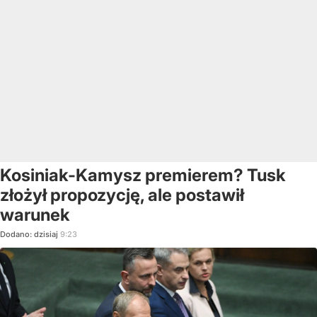
Kosiniak-Kamysz premierem? Tusk
złożył propozycję, ale postawił
warunek
Dodano:
dzisiaj
9:23