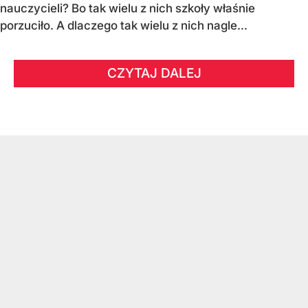
nauczycieli? Bo tak wielu z nich szkoły właśnie
porzuciło. A dlaczego tak wielu z nich nagle...
CZYTAJ DALEJ