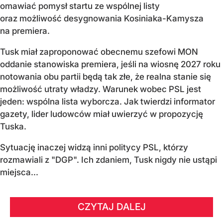
omawiać pomysł startu ze wspólnej listy
oraz możliwość desygnowania Kosiniaka-Kamysza
na premiera.
Tusk miał zaproponować obecnemu szefowi MON
oddanie stanowiska premiera, jeśli na wiosnę 2027 roku
notowania obu partii będą tak złe, że realna stanie się
możliwość utraty władzy. Warunek wobec PSL jest
jeden: wspólna lista wyborcza. Jak twierdzi informator
gazety, lider ludowców miał uwierzyć w propozycję
Tuska.
Sytuację inaczej widzą inni politycy PSL, którzy
rozmawiali z "DGP". Ich zdaniem, Tusk nigdy nie ustąpi
miejsca...
CZYTAJ DALEJ