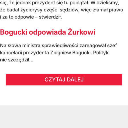
się, że jednak prezydent się tu poplątał. Widzieliśmy,
że badał życiorysy części sędziów, więc
złamał prawo
i za to odpowie
– stwierdził.
Bogucki odpowiada Żurkowi
Na słowa ministra sprawiedliwości zareagował szef
kancelarii prezydenta Zbigniew Bogucki. Polityk
nie szczędził...
CZYTAJ DALEJ