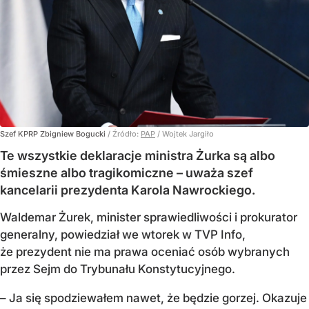
Szef KPRP Zbigniew Bogucki
/ Źródło:
PAP
/
Wojtek Jargiło
Te wszystkie deklaracje ministra Żurka są albo
śmieszne albo tragikomiczne – uważa szef
kancelarii prezydenta Karola Nawrockiego.
Waldemar Żurek, minister sprawiedliwości i prokurator
generalny, powiedział we wtorek w TVP Info,
że prezydent nie ma prawa oceniać osób wybranych
przez Sejm do Trybunału Konstytucyjnego.
– Ja się spodziewałem nawet, że będzie gorzej. Okazuje