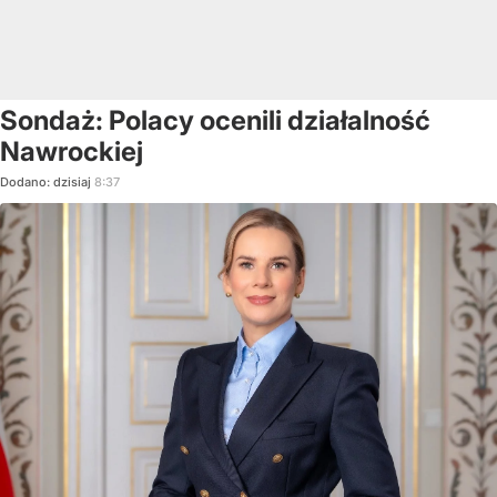
Sondaż: Polacy ocenili działalność
Nawrockiej
Dodano:
dzisiaj
8:37