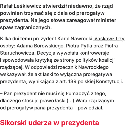
Rafał Leśkiewicz stwierdził niedawno, że rząd
powinien trzymać się z dala od prerogatyw
prezydenta. Na jego słowa zareagował minister
spaw zagranicznych.
Kilka dni temu prezydent Karol Nawrocki
ułaskawił trzy
osoby
: Adama Borowskiego, Piotra Pytla oraz Piotra
Staruchowicza. Decyzja wywołała kontrowersje
i spowodowała krytykę ze strony polityków koalicji
rządzącej. W odpowiedzi rzecznik Nawrockiego
wskazywał, że akt łaski to wyłączna proregatywa
prezydenta, wynikająca z art. 139 polskiej Konstytucji.
– Pan prezydent nie musi się tłumaczyć z tego,
dlaczego stosuje prawo łaski (...) Wara rządzącym
od prerogatyw pana prezydenta – powiedział.
Sikorski uderza w prezydenta