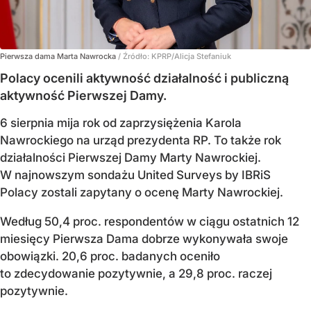
Pierwsza dama Marta Nawrocka
/ Źródło:
KPRP/Alicja Stefaniuk
Polacy ocenili aktywność działalność i publiczną
aktywność Pierwszej Damy.
6 sierpnia mija rok od zaprzysiężenia Karola
Nawrockiego na urząd prezydenta RP. To także rok
działalności Pierwszej Damy Marty Nawrockiej.
W najnowszym sondażu United Surveys by IBRiS
Polacy zostali zapytany o ocenę Marty Nawrockiej.
Według 50,4 proc. respondentów w ciągu ostatnich 12
miesięcy Pierwsza Dama dobrze wykonywała swoje
obowiązki. 20,6 proc. badanych oceniło
to zdecydowanie pozytywnie, a 29,8 proc. raczej
pozytywnie.