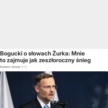
Bogucki o słowach Żurka: Mnie
to zajmuje jak zeszłoroczny śnieg
Dodano:
dzisiaj
10:12