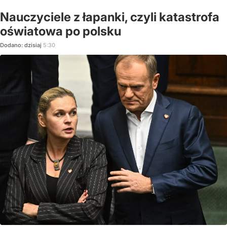
Nauczyciele z łapanki, czyli katastrofa
oświatowa po polsku
Dodano:
dzisiaj
5:30