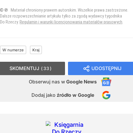
© ℗
Materiał chroniony prawem autorskim. Wszelkie prawa zastrzeżone.
Dalsze rozpowszechnianie artykułu tylko za zgodą wydawcy tygodnika
Do Rzeczy.
Regulamin i warunki licencjonowania materiałów prasowych
.
W numerze
Kraj
SKOMENTUJ
UDOSTĘPNIJ
33
Obserwuj nas
w
Google News
Dodaj jako
źródło w Google