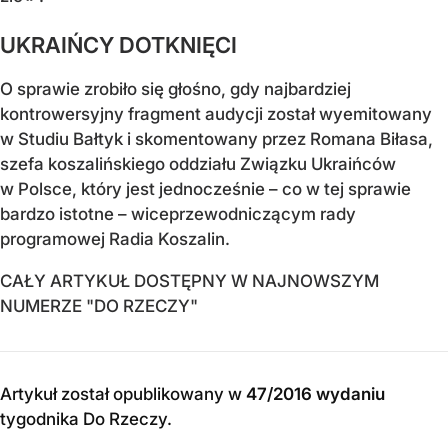
UKRAIŃCY DOTKNIĘCI
O sprawie zrobiło się głośno, gdy najbardziej
kontrowersyjny fragment audycji został wyemitowany
w Studiu Bałtyk i skomentowany przez Romana Biłasa,
szefa koszalińskiego oddziału Związku Ukraińców
w Polsce, który jest jednocześnie – co w tej sprawie
bardzo istotne – wiceprzewodniczącym rady
programowej Radia Koszalin.
CAŁY ARTYKUŁ DOSTĘPNY W NAJNOWSZYM
NUMERZE "DO RZECZY"
Artykuł został opublikowany w
47/2016 wydaniu
tygodnika Do Rzeczy
.