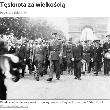
Tęsknota za wielkością
Dodano:
dzisiaj
6:30
Charles de Gaulle (na czele) tuż po wyzwoleniu Paryża, 26 sierpnia 1944
/ Źródło:
Wikimedia Commons