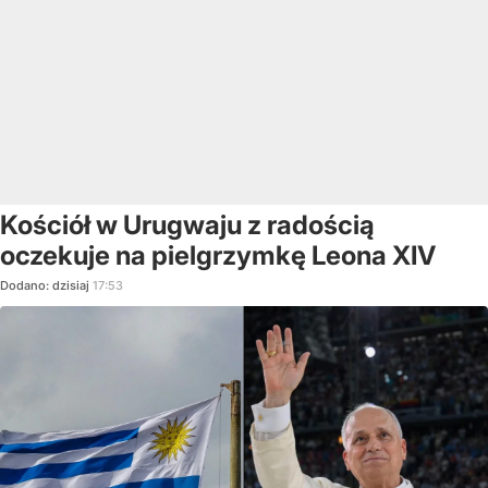
Kościół w Urugwaju z radością
oczekuje na pielgrzymkę Leona XIV
Dodano:
dzisiaj
17:53