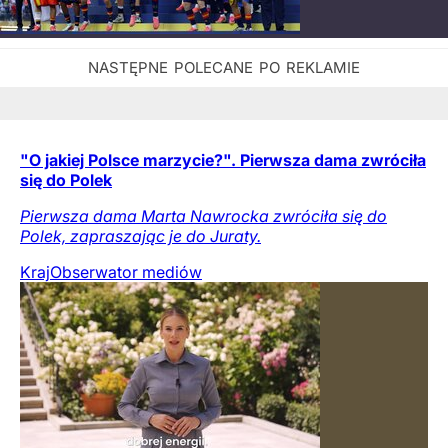
"O jakiej Polsce marzycie?". Pierwsza dama zwróciła
się do Polek
Pierwsza dama Marta Nawrocka zwróciła się do
Polek, zapraszając je do Juraty.
Kraj
Obserwator mediów