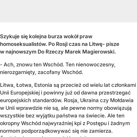
Szykuje się kolejna burza wokół praw
homoseksualistów. Po Rosji czas na Litwę- pisze
w najnowszym Do Rzeczy Marek Magierowski.
- Ach, znowu ten Wschód. Ten nienowoczesny,
nierozgarnięty, zacofany Wschód.
Litwa, Łotwa, Estonia są przecież od wielu lat członkami
Unii Europejskiej i powinny już od dawna przestrzegać
europejskich standardów. Rosja, Ukraina czy Mołdawia
w Unii wprawdzie nie są, ale pewne normy obowiązują
wszystkie bez wyjątku państwa na świecie. Ale ten
okropny Wschód najwyraźniej kpi z Postępu i żadnym
normom podporządkowywać się nie zamierza.