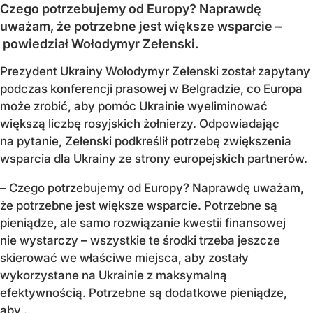
Czego potrzebujemy od Europy? Naprawdę
uważam, że potrzebne jest większe wsparcie –
powiedział Wołodymyr Zełenski.
Prezydent Ukrainy Wołodymyr Zełenski został zapytany
podczas konferencji prasowej w Belgradzie, co Europa
może zrobić, aby pomóc Ukrainie wyeliminować
większą liczbę rosyjskich żołnierzy. Odpowiadając
na pytanie, Zełenski podkreślił potrzebę zwiększenia
wsparcia dla Ukrainy ze strony europejskich partnerów.
– Czego potrzebujemy od Europy? Naprawdę uważam,
że potrzebne jest większe wsparcie. Potrzebne są
pieniądze, ale samo rozwiązanie kwestii finansowej
nie wystarczy – wszystkie te środki trzeba jeszcze
skierować we właściwe miejsca, aby zostały
wykorzystane na Ukrainie z maksymalną
efektywnością. Potrzebne są dodatkowe pieniądze,
aby...