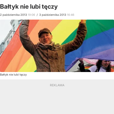
Bałtyk nie lubi tęczy
2
października
2013
19:06
/
3
października
2013
16:46
Bałtyk nie lubi tęczy