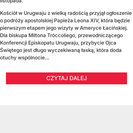
listopada.
Kościół w Urugwaju z wielką radością przyjął ogłoszenie
o podróży apostolskiej Papieża Leona XIV, która będzie
pierwszym etapem jego wizyty w Ameryce Łacińskiej.
Dla biskupa Miltona Tróccoliego, przewodniczącego
Konferencji Episkopatu Urugwaju, przybycie Ojca
Świętego jest długo wyczekiwaną łaską, która doda
otuchy wspólnocie...
CZYTAJ DALEJ