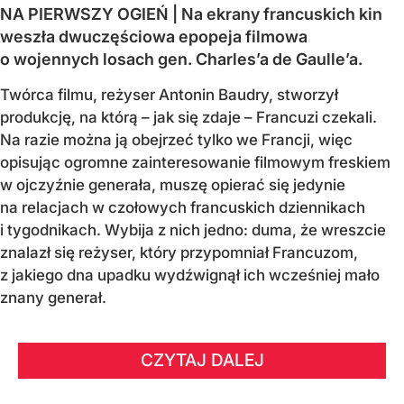
NA PIERWSZY OGIEŃ | Na ekrany francuskich kin
weszła dwuczęściowa epopeja filmowa
o wojennych losach gen. Charles’a de Gaulle’a.
Twórca filmu, reżyser Antonin Baudry, stworzył
produkcję, na którą – jak się zdaje – Francuzi czekali.
Na razie można ją obejrzeć tylko we Francji, więc
opisując ogromne zainteresowanie filmowym freskiem
w ojczyźnie generała, muszę opierać się jedynie
na relacjach w czołowych francuskich dziennikach
i tygodnikach. Wybija z nich jedno: duma, że wreszcie
znalazł się reżyser, który przypomniał Francuzom,
z jakiego dna upadku wydźwignął ich wcześniej mało
znany generał.
CZYTAJ DALEJ