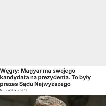
Węgry: Magyar ma swojego
kandydata na prezydenta. To były
prezes Sądu Najwyższego
Dodano:
dzisiaj
16:54