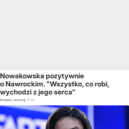
Nowakowska pozytywnie
o Nawrockim. "Wszystko, co robi,
wychodzi z jego serca"
Dodano:
wczoraj
17:26