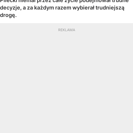
Pilecki niemal przez całe życie podejmował trudne
decyzje, a za każdym razem wybierał trudniejszą
drogę.