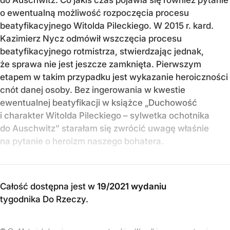
o ewentualną możliwość rozpoczęcia procesu
beatyfikacyjnego Witolda Pileckiego. W 2015 r. kard.
Kazimierz Nycz odmówił wszczęcia procesu
beatyfikacyjnego rotmistrza, stwierdzając jednak,
że sprawa nie jest jeszcze zamknięta. Pierwszym
etapem w takim przypadku jest wykazanie heroiczności
cnót danej osoby. Bez ingerowania w kwestie
ewentualnej beatyfikacji w książce „Duchowość
i charakter Witolda Pileckiego – sylwetka ochotnika
do Auschwitz” starałam się zwrócić uwagę właśnie
na pytanie o heroizm naszego bohatera.
Całość dostępna jest w
19/2021 wydaniu
tygodnika Do Rzeczy
.