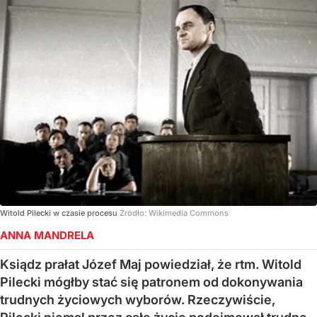
Witold Pilecki w czasie procesu
Źródło:
Wikimedia Commons
ANNA MANDRELA
Ksiądz prałat Józef Maj powiedział, że rtm. Witold
Pilecki mógłby stać się patronem od dokonywania
trudnych życiowych wyborów. Rzeczywiście,