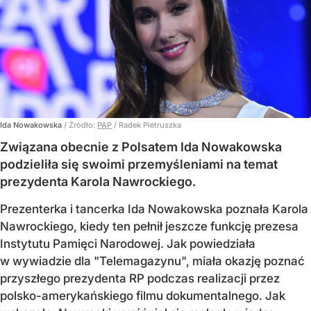
Ida Nowakowska
/ Źródło:
PAP
/
Radek Pietruszka
Związana obecnie z Polsatem Ida Nowakowska
podzieliła się swoimi przemyśleniami na temat
prezydenta Karola Nawrockiego.
Prezenterka i tancerka Ida Nowakowska poznała Karola
Nawrockiego, kiedy ten pełnił jeszcze funkcję prezesa
Instytutu Pamięci Narodowej. Jak powiedziała
w wywiadzie dla "Telemagazynu", miała okazję poznać
przyszłego prezydenta RP podczas realizacji przez
polsko-amerykańskiego filmu dokumentalnego. Jak