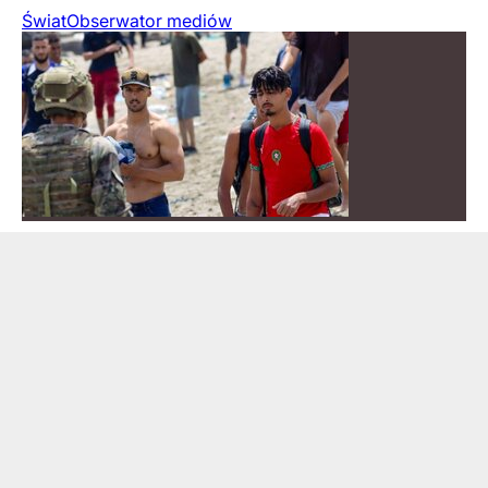
Świat
Obserwator mediów