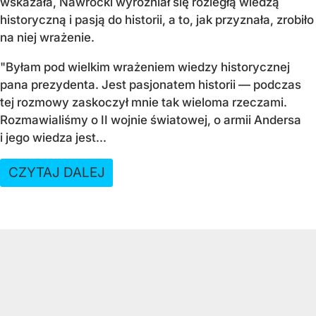
wskazała, Nawrocki wyróżniał się rozległą wiedzą
historyczną i pasją do historii, a to, jak przyznała, zrobiło
na niej wrażenie.
"Byłam pod wielkim wrażeniem wiedzy historycznej
pana prezydenta. Jest pasjonatem historii — podczas
tej rozmowy zaskoczył mnie tak wieloma rzeczami.
Rozmawialiśmy o II wojnie światowej, o armii Andersa
i jego wiedza jest...
CZYTAJ DALEJ