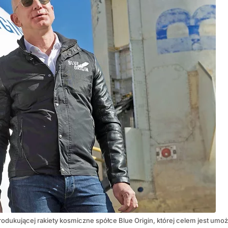
produkującej rakiety kosmiczne spółce Blue Origin, której celem jest u