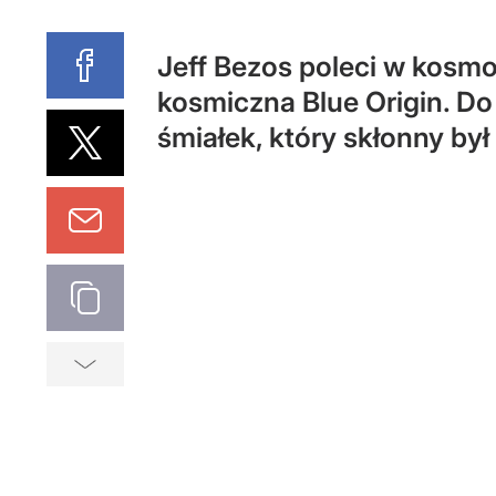
Jeff Bezos poleci w kosmo
kosmiczna Blue Origin. Do
śmiałek, który skłonny by