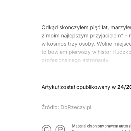
Odkąd skończyłem pięć lat, marzył
z moim najlepszym przyjacielem” – 
w kosmos trzy osoby. Wolne miejsce
to bowiem pierwszy w historii ludz
profesjonalnego astronauty.
Artykuł został opublikowany w
24/2
Źródło:
DoRzeczy.pl
© ℗
Materiał chroniony prawem autors