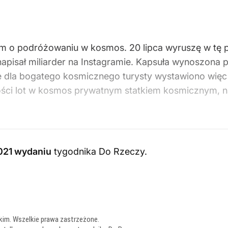
em o podróżowaniu w kosmos. 20 lipca wyruszę w tę
napisał miliarder na Instagramie. Kapsuła wynoszona
 dla bogatego kosmicznego turysty wystawiono więc n
kości lot w kosmos prywatnym statkiem kosmicznym, n
021 wydaniu
tygodnika Do Rzeczy
.
kim. Wszelkie prawa zastrzeżone.