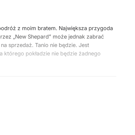
 podróż z moim bratem. Największa przygoda
 przez „New Shepard” może jednak zabrać
a sprzedaż. Tanio nie będzie. Jest
a którego pokładzie nie będzie żadnego