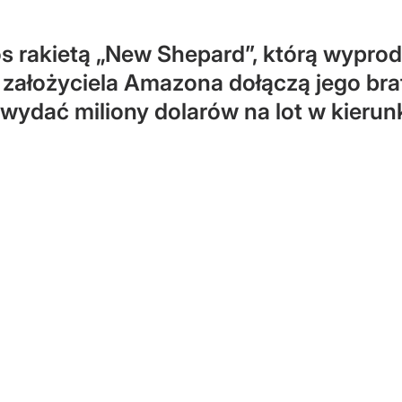
s rakietą „New Shepard”, którą wypro
 założyciela Amazona dołączą jego bra
ł wydać miliony dolarów na lot w kieru