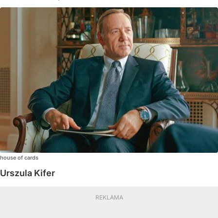
house of cards
Urszula Kifer