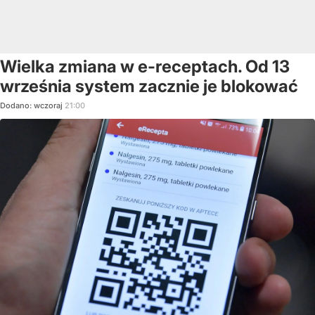
Wielka zmiana w e-receptach. Od 13
września system zacznie je blokować
Dodano:
wczoraj
21:00