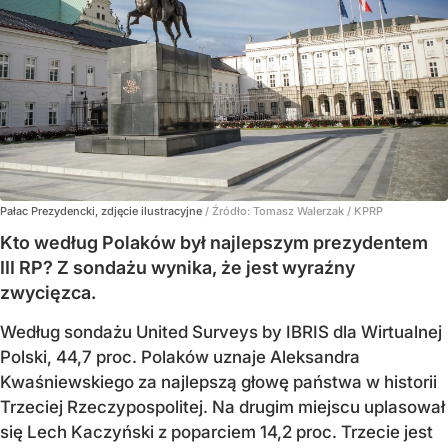
Pałac Prezydencki, zdjęcie ilustracyjne
/ Źródło:
Tomasz Walerzak / KPRP
Kto według Polaków był najlepszym prezydentem
III RP? Z sondażu wynika, że jest wyraźny
zwycięzca.
Według sondażu United Surveys by IBRIS dla Wirtualnej
Polski, 44,7 proc. Polaków uznaje Aleksandra
Kwaśniewskiego za najlepszą głowę państwa w historii
Trzeciej Rzeczypospolitej. Na drugim miejscu uplasował
się Lech Kaczyński z poparciem 14,2 proc. Trzecie jest