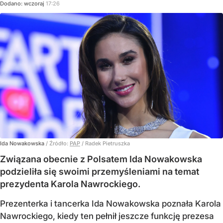
Dodano:
wczoraj
17:26
Ida Nowakowska
/ Źródło:
PAP
/
Radek Pietruszka
Związana obecnie z Polsatem Ida Nowakowska
podzieliła się swoimi przemyśleniami na temat
prezydenta Karola Nawrockiego.
Prezenterka i tancerka Ida Nowakowska poznała Karola
Nawrockiego, kiedy ten pełnił jeszcze funkcję prezesa