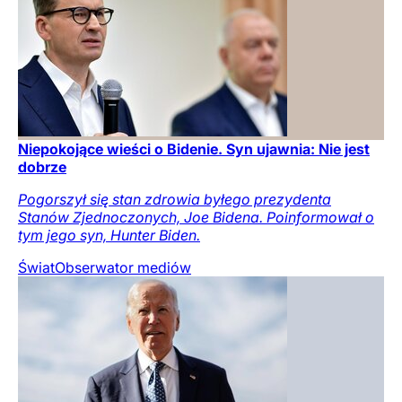
Niepokojące wieści o Bidenie. Syn ujawnia: Nie jest
dobrze
Pogorszył się stan zdrowia byłego prezydenta
Stanów Zjednoczonych, Joe Bidena. Poinformował o
tym jego syn, Hunter Biden.
Świat
Obserwator mediów