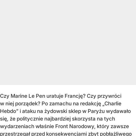
Czy Marine Le Pen uratuje Francję? Czy przywróci
w niej porządek? Po zamachu na redakcję „Charlie
Hebdo” i ataku na żydowski sklep w Paryżu wydawało
się, że politycznie najbardziej skorzysta na tych
wydarzeniach właśnie Front Narodowy, który zawsze
przestrzegał przed konsekwencjami zbyt pobłażliwego