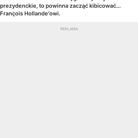
prezydenckie, to powinna zacząć kibicować...
François Hollande’owi.