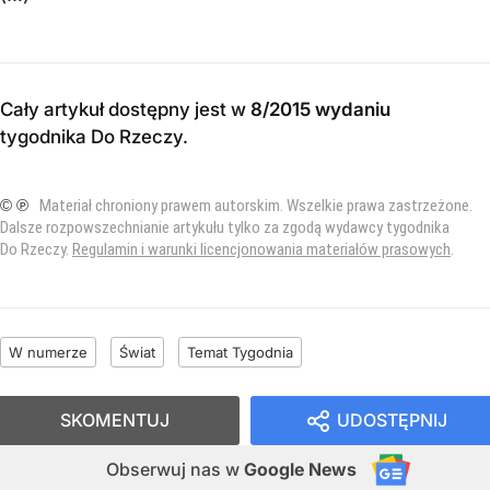
Cały artykuł dostępny jest w
8/2015 wydaniu
tygodnika Do Rzeczy
.
© ℗
Materiał chroniony prawem autorskim. Wszelkie prawa zastrzeżone.
Dalsze rozpowszechnianie artykułu tylko za zgodą wydawcy tygodnika
Do Rzeczy.
Regulamin i warunki licencjonowania materiałów prasowych
.
W numerze
Świat
Temat Tygodnia
SKOMENTUJ
UDOSTĘPNIJ
Obserwuj nas
w
Google News