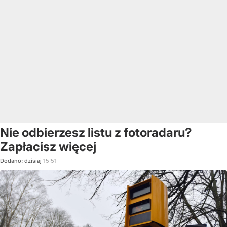
Nie odbierzesz listu z fotoradaru?
Zapłacisz więcej
Dodano:
dzisiaj
15:51