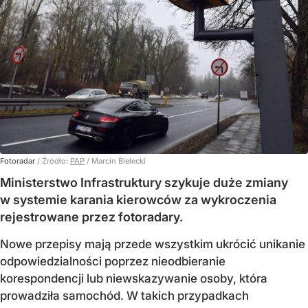
Fotoradar
/ Źródło:
PAP
/
Marcin Bielecki
Ministerstwo Infrastruktury szykuje duże zmiany
w systemie karania kierowców za wykroczenia
rejestrowane przez fotoradary.
Nowe przepisy mają przede wszystkim ukrócić unikanie
odpowiedzialności poprzez nieodbieranie
korespondencji lub niewskazywanie osoby, która
prowadziła samochód. W takich przypadkach