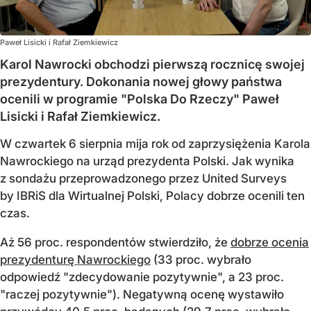
Paweł Lisicki i Rafał Ziemkiewicz
Karol Nawrocki obchodzi pierwszą rocznicę swojej
prezydentury. Dokonania nowej głowy państwa
ocenili w programie "Polska Do Rzeczy" Paweł
Lisicki i Rafał Ziemkiewicz.
W czwartek 6 sierpnia mija rok od zaprzysiężenia Karola
Nawrockiego na urząd prezydenta Polski. Jak wynika
z sondażu przeprowadzonego przez United Surveys
by IBRiS dla Wirtualnej Polski, Polacy dobrze ocenili ten
czas.
Aż 56 proc. respondentów stwierdziło, że
dobrze ocenia
prezydenturę Nawrockiego
(33 proc. wybrało
odpowiedź "zdecydowanie pozytywnie", a 23 proc.
"raczej pozytywnie"). Negatywną ocenę wystawiło