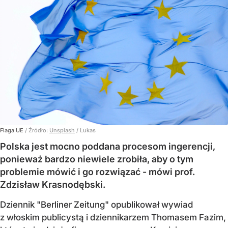
Flaga UE
/ Źródło:
Unsplash
/
Lukas
Polska jest mocno poddana procesom ingerencji,
ponieważ bardzo niewiele zrobiła, aby o tym
problemie mówić i go rozwiązać - mówi prof.
Zdzisław Krasnodębski.
Dziennik "Berliner Zeitung" opublikował wywiad
z włoskim publicystą i dziennikarzem Thomasem Fazim,