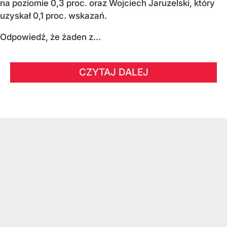
na poziomie 0,3 proc. oraz Wojciech Jaruzelski, który
uzyskał 0,1 proc. wskazań.
Odpowiedź, że żaden z...
CZYTAJ DALEJ