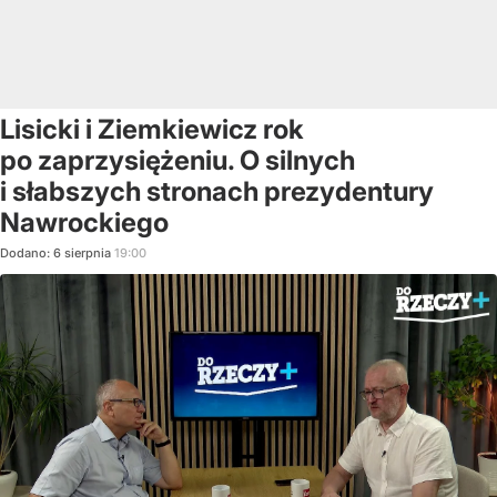
Lisicki i Ziemkiewicz rok
po zaprzysiężeniu. O silnych
i słabszych stronach prezydentury
Nawrockiego
Dodano:
6
sierpnia
19:00