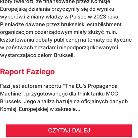
który twierdzi, że finansowane przez Komisję
Europejską działania przyczyniły się do wyniku
wyborów i zmiany władzy w Polsce w 2023 roku.
Pieniądze dawane przez brukselski establishment
organizacjom pozarządowym miały służyć m.in.
kształtowaniu debaty publicznej na tematy polityczne
w państwach z rządami niepodporządkowanymi
wystarczająco celom Brukseli.
Raport Faziego
Fazi jest autorem raportu "The EU’s Propaganda
Machine", przygotowanego dla think tanku MCC
Brussels. Jego analiza bazuje na oficjalnych danych
Komisji Europejskiej w zakresie...
CZYTAJ DALEJ