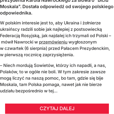
prezydenta Karola Nawrockiego za słowa o "biciu
Moskala". Dostała odpowiedź od swojego polskiego
odpowiednika.
W polskim interesie jest to, aby Ukraina i żołnierze
ukraińscy radzili sobie jak najlepiej z postsowiecką
Federacją Rosyjską, jak najdalej ich trzymali od Polski –
mówił Nawrocki w
przemówieniu
wygłoszonym
w czwartek (6 sierpnia) przed Pałacem Prezydenckim,
w pierwszą rocznicę zaprzysiężenia.
– Niech mordują Sowietów, którzy ich napadli, a nas,
Polaków, to w ogóle nie boli. W tym zakresie zawsze
mogą liczyć na naszą pomoc, bo tam, gdzie się bije
Moskala, tam Polska pomaga, nawet jak nie bierze
udziału bezpośrednio w tej...
CZYTAJ DALEJ