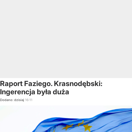
Raport Faziego. Krasnodębski:
Ingerencja była duża
Dodano:
dzisiaj
16:11