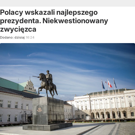
Polacy wskazali najlepszego
prezydenta. Niekwestionowany
zwycięzca
Dodano:
dzisiaj
16:24