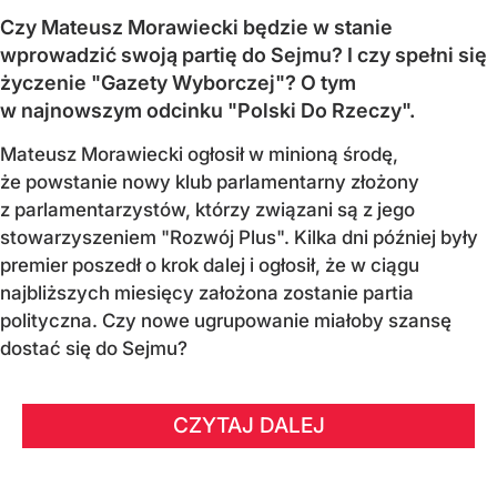
Czy Mateusz Morawiecki będzie w stanie
wprowadzić swoją partię do Sejmu? I czy spełni się
życzenie "Gazety Wyborczej"? O tym
w najnowszym odcinku "Polski Do Rzeczy".
Mateusz Morawiecki ogłosił w minioną środę,
że powstanie nowy klub parlamentarny złożony
z parlamentarzystów, którzy związani są z jego
stowarzyszeniem "Rozwój Plus". Kilka dni później były
premier poszedł o krok dalej i ogłosił, że w ciągu
najbliższych miesięcy założona zostanie partia
polityczna. Czy nowe ugrupowanie miałoby szansę
dostać się do Sejmu?
CZYTAJ DALEJ