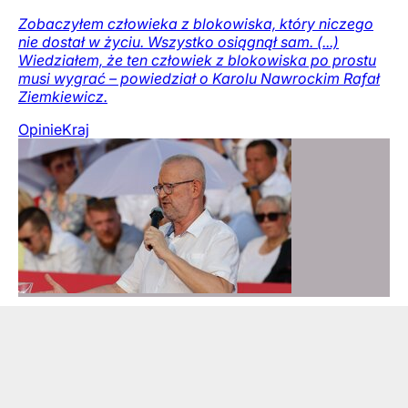
Zobaczyłem człowieka z blokowiska, który niczego
nie dostał w życiu. Wszystko osiągnął sam. (...)
Wiedziałem, że ten człowiek z blokowiska po prostu
musi wygrać – powiedział o Karolu Nawrockim Rafał
Ziemkiewicz.
Opinie
Kraj