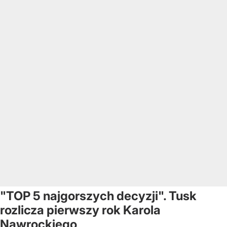
"TOP 5 najgorszych decyzji". Tusk
rozlicza pierwszy rok Karola
Nawrockiego