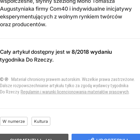
współczesne, słynny szezlong Mono Tomasza
Augustyniaka firmy Com40 i indywidualne inicjatywy
eksperymentujących z wolnym rynkiem twórców
oraz producentów.
Cały artykuł dostępny jest w
8/2018 wydaniu
tygodnika Do Rzeczy
.
© ℗
Materiał chroniony prawem autorskim. Wszelkie prawa zastrzeżone.
Dalsze rozpowszechnianie artykułu tylko za zgodą wydawcy tygodnika
Do Rzeczy.
Regulamin i warunki licencjonowania materiałów prasowych
.
W numerze
Kultura