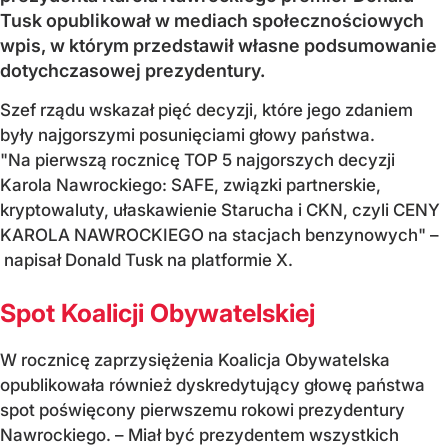
Tusk opublikował w mediach społecznościowych
wpis, w którym przedstawił własne podsumowanie
dotychczasowej prezydentury.
Szef rządu wskazał pięć decyzji, które jego zdaniem
były najgorszymi posunięciami głowy państwa.
"Na pierwszą rocznicę TOP 5 najgorszych decyzji
Karola Nawrockiego: SAFE, związki partnerskie,
kryptowaluty, ułaskawienie Starucha i CKN, czyli CENY
KAROLA NAWROCKIEGO na stacjach benzynowych" –
napisał Donald Tusk na platformie X.
Spot Koalicji Obywatelskiej
W rocznicę zaprzysiężenia Koalicja Obywatelska
opublikowała również dyskredytujący głowę państwa
spot poświęcony pierwszemu rokowi prezydentury
Nawrockiego. – Miał być prezydentem wszystkich