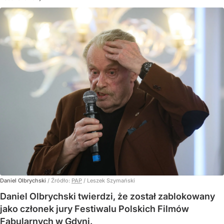
Daniel Olbrychski
/ Źródło:
PAP
/
Leszek Szymański
Daniel Olbrychski twierdzi, że został zablokowany
jako członek jury Festiwalu Polskich Filmów
Fabularnych w Gdyni.