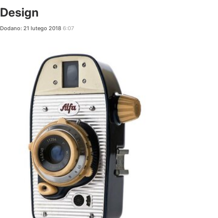
Design
Dodano:
21
lutego
2018
6:07