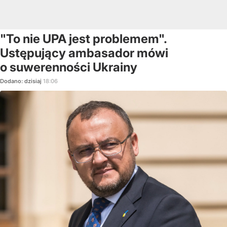
"To nie UPA jest problemem".
Ustępujący ambasador mówi
o suwerenności Ukrainy
Dodano:
dzisiaj
18:06