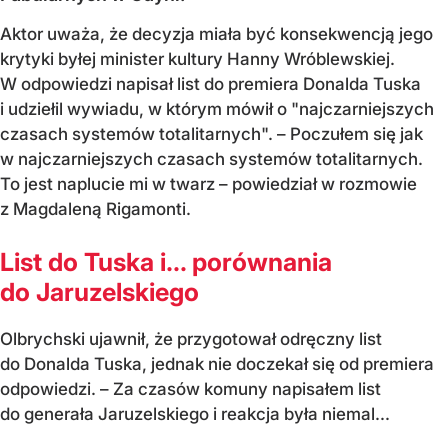
Aktor uważa, że decyzja miała być konsekwencją jego
krytyki byłej minister kultury Hanny Wróblewskiej.
W odpowiedzi napisał list do premiera Donalda Tuska
i udziełil wywiadu, w którym mówił o "najczarniejszych
czasach systemów totalitarnych". – Poczułem się jak
w najczarniejszych czasach systemów totalitarnych.
To jest naplucie mi w twarz – powiedział w rozmowie
z Magdaleną Rigamonti.
List do Tuska i… porównania
do Jaruzelskiego
Olbrychski ujawnił, że przygotował odręczny list
do Donalda Tuska, jednak nie doczekał się od premiera
odpowiedzi. – Za czasów komuny napisałem list
do generała Jaruzelskiego i reakcja była niemal...