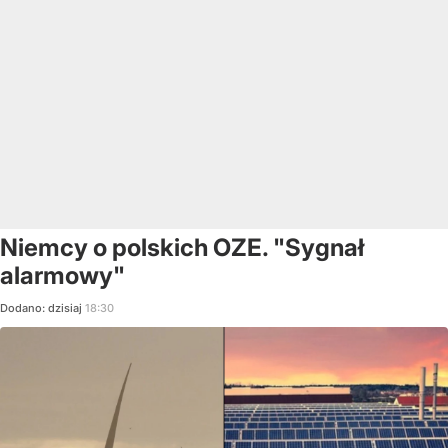
Niemcy o polskich OZE. "Sygnał
alarmowy"
Dodano:
dzisiaj
18:30