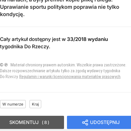
Uprawianie sportu politykom poprawia nie tylko
kondycję.
Cały artykuł dostępny jest w
33/2018 wydaniu
tygodnika Do Rzeczy
.
© ℗
Materiał chroniony prawem autorskim. Wszelkie prawa zastrzeżone.
Dalsze rozpowszechnianie artykułu tylko za zgodą wydawcy tygodnika
Do Rzeczy.
Regulamin i warunki licencjonowania materiałów prasowych
.
W numerze
Kraj
SKOMENTUJ
UDOSTĘPNIJ
8