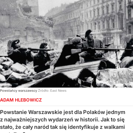
Powstańcy warszawscy
Źródło:
East News
ADAM HLEBOWICZ
Powstanie Warszawskie jest dla Polaków jednym
z najważniejszych wydarzeń w historii. Jak to się
stało, że cały naród tak się identyfikuje z walkami